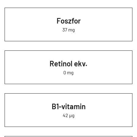
Foszfor
37 mg
Retinol ekv.
0 mg
B1-vitamin
42 µg