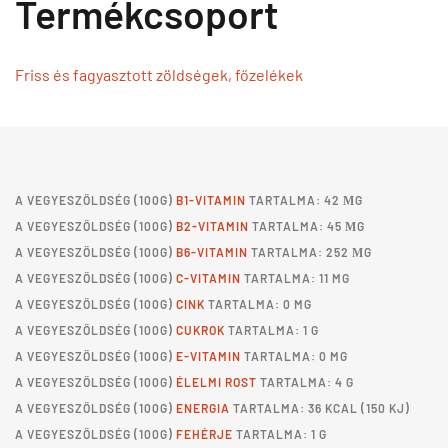
Termékcsoport
Friss és fagyasztott zöldségek, főzelékek
A
VEGYESZÖLDSÉG
(100G)
B1-VITAMIN
TARTALMA: 42 ΜG
A
VEGYESZÖLDSÉG
(100G)
B2-VITAMIN
TARTALMA: 45 ΜG
A
VEGYESZÖLDSÉG
(100G)
B6-VITAMIN
TARTALMA: 252 ΜG
A
VEGYESZÖLDSÉG
(100G)
C-VITAMIN
TARTALMA: 11 MG
A
VEGYESZÖLDSÉG
(100G)
CINK
TARTALMA: 0 MG
A
VEGYESZÖLDSÉG
(100G)
CUKROK
TARTALMA: 1 G
A
VEGYESZÖLDSÉG
(100G)
E-VITAMIN
TARTALMA: 0 MG
A
VEGYESZÖLDSÉG
(100G)
ÉLELMI ROST
TARTALMA: 4 G
A
VEGYESZÖLDSÉG
(100G)
ENERGIA
TARTALMA: 36 KCAL (150 KJ)
A
VEGYESZÖLDSÉG
(100G)
FEHÉRJE
TARTALMA: 1 G