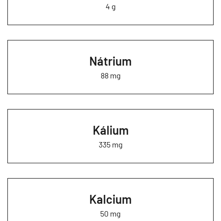
4 g
Nátrium
88 mg
Kálium
335 mg
Kalcium
50 mg