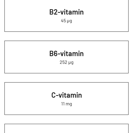
B2-vitamin
45 µg
B6-vitamin
252 µg
C-vitamin
11 mg