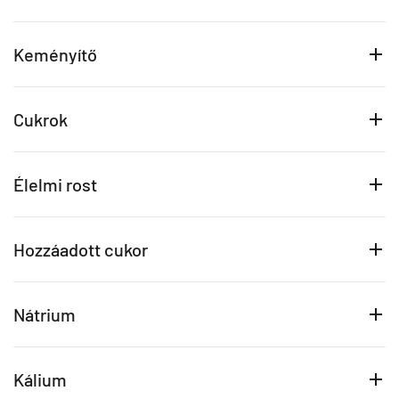
Keményítő
Cukrok
Élelmi rost
Hozzáadott cukor
Nátrium
Kálium