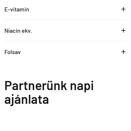
E-vitamin
Niacin ekv.
Folsav
Partnerünk napi
ajánlata