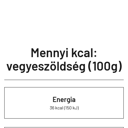
Mennyi kcal:
vegyeszöldség (100g)
Energia
36 kcal (150 kJ)