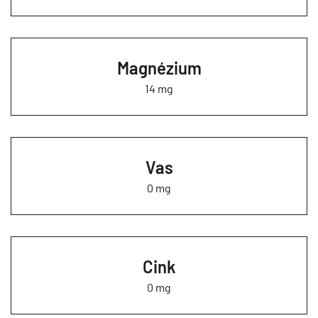
Magnézium
14 mg
Vas
0 mg
Cink
0 mg