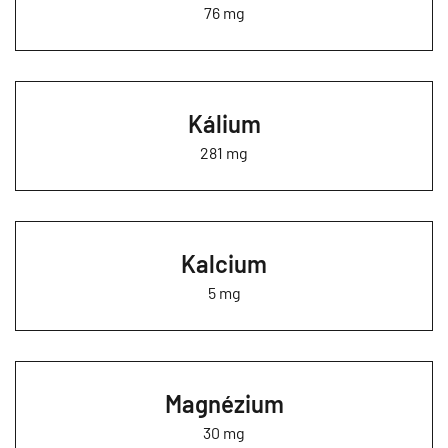
76 mg
Kálium
281 mg
Kalcium
5 mg
Magnézium
30 mg