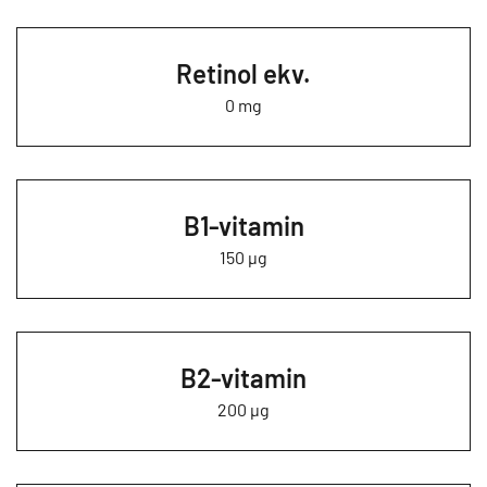
Retinol ekv.
0 mg
B1-vitamin
150 µg
B2-vitamin
200 µg