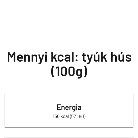
Mennyi kcal: tyúk hús
(100g)
Energia
136 kcal (571 kJ)