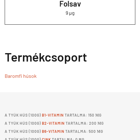
Folsav
9 µg
Termékcsoport
Baromfi húsok
A
TYÚK HÚS
(100G)
B1-VITAMIN
TARTALMA: 150 ΜG
A
TYÚK HÚS
(100G)
B2-VITAMIN
TARTALMA: 200 ΜG
A
TYÚK HÚS
(100G)
B6-VITAMIN
TARTALMA: 500 ΜG
A
TYÚK HÚS
(100G)
CINK
TARTALMA: 0 MG