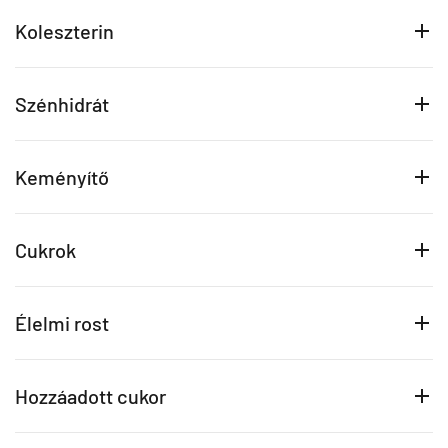
Koleszterin
Szénhidrát
Keményítő
Cukrok
Élelmi rost
Hozzáadott cukor