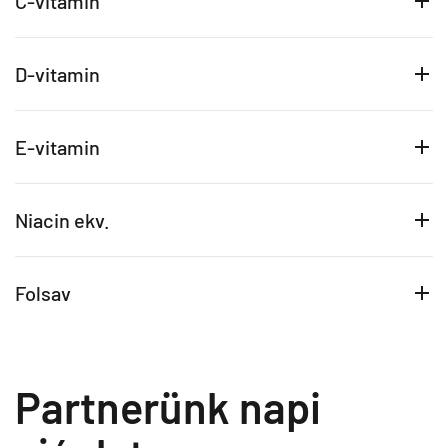
C-vitamin
D-vitamin
E-vitamin
Niacin ekv.
Folsav
Partnerünk napi