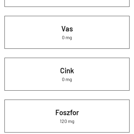
Vas
0 mg
Cink
0 mg
Foszfor
120 mg