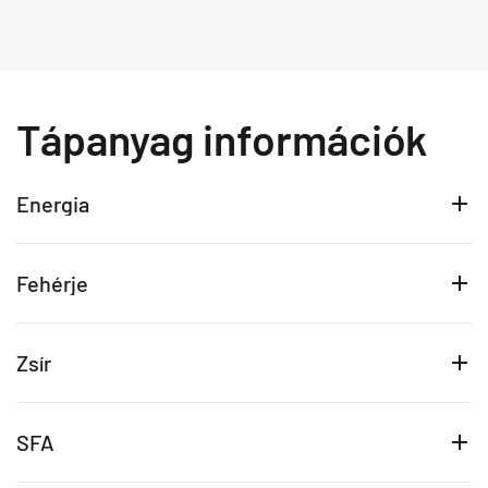
Tápanyag információk
Energia
Fehérje
Zsír
SFA