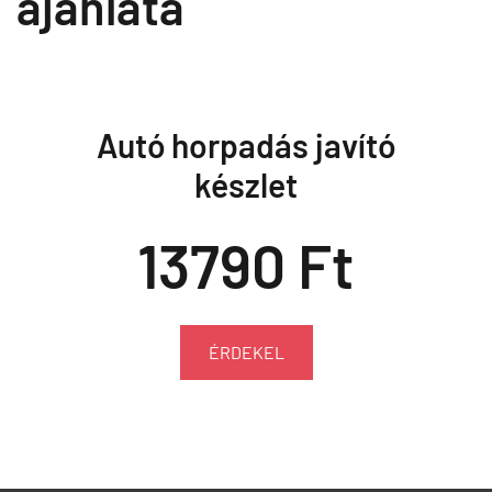
ajánlata
Autó horpadás javító
készlet
13790 Ft
ÉRDEKEL