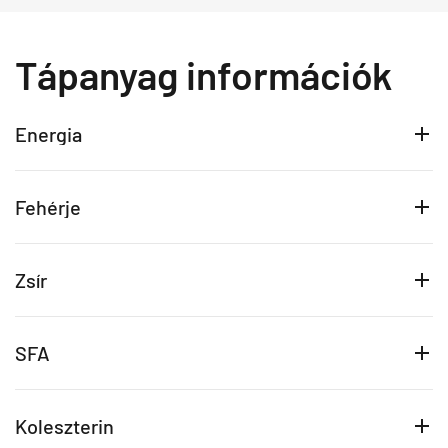
Tápanyag információk
Energia
Fehérje
Zsír
SFA
Koleszterin