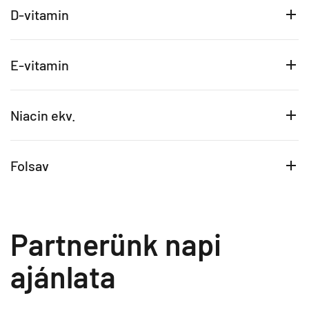
D-vitamin
E-vitamin
Niacin ekv.
Folsav
Partnerünk napi
ajánlata