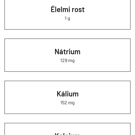
Élelmi rost
1 g
Nátrium
129 mg
Kálium
152 mg