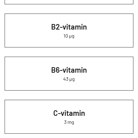
B2-vitamin
10 µg
B6-vitamin
43 µg
C-vitamin
3 mg