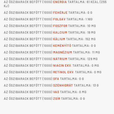
AZ
ŐSZIBARACK BEFŐTT
(100G)
ENERGIA
TARTALMA: 61 KCAL (255
KJ)
AZ
ŐSZIBARACK BEFŐTT
(100G)
FEHÉRJE
TARTALMA: 0 G
AZ
ŐSZIBARACK BEFŐTT
(100G)
FOLSAV
TARTALMA: 1 ΜG
AZ
ŐSZIBARACK BEFŐTT
(100G)
FOSZFOR
TARTALMA: 10 MG
AZ
ŐSZIBARACK BEFŐTT
(100G)
KALCIUM
TARTALMA: 19 MG
AZ
ŐSZIBARACK BEFŐTT
(100G)
KÁLIUM
TARTALMA: 152 MG
AZ
ŐSZIBARACK BEFŐTT
(100G)
KEMÉNYÍTŐ
TARTALMA: 0 G
AZ
ŐSZIBARACK BEFŐTT
(100G)
MAGNÉZIUM
TARTALMA: 11 MG
AZ
ŐSZIBARACK BEFŐTT
(100G)
NÁTRIUM
TARTALMA: 129 MG
AZ
ŐSZIBARACK BEFŐTT
(100G)
NIACIN EKV.
TARTALMA: 0 MG
AZ
ŐSZIBARACK BEFŐTT
(100G)
RETINOL EKV.
TARTALMA: 0 MG
AZ
ŐSZIBARACK BEFŐTT
(100G)
SFA
TARTALMA: 0 G
AZ
ŐSZIBARACK BEFŐTT
(100G)
SZÉNHIDRÁT
TARTALMA: 13 G
AZ
ŐSZIBARACK BEFŐTT
(100G)
VAS
TARTALMA: 0 MG
AZ
ŐSZIBARACK BEFŐTT
(100G)
ZSÍR
TARTALMA: 0 G