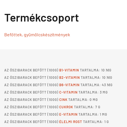
Termékcsoport
Befőttek, gyümölcskészítmények
AZ
ŐSZIBARACK BEFŐTT
(100G)
B1-VITAMIN
TARTALMA: 10 ΜG
AZ
ŐSZIBARACK BEFŐTT
(100G)
B2-VITAMIN
TARTALMA: 10 ΜG
AZ
ŐSZIBARACK BEFŐTT
(100G)
B6-VITAMIN
TARTALMA: 43 ΜG
AZ
ŐSZIBARACK BEFŐTT
(100G)
C-VITAMIN
TARTALMA: 3 MG
AZ
ŐSZIBARACK BEFŐTT
(100G)
CINK
TARTALMA: 0 MG
AZ
ŐSZIBARACK BEFŐTT
(100G)
CUKROK
TARTALMA: 7 G
AZ
ŐSZIBARACK BEFŐTT
(100G)
E-VITAMIN
TARTALMA: 1 MG
AZ
ŐSZIBARACK BEFŐTT
(100G)
ÉLELMI ROST
TARTALMA: 1 G