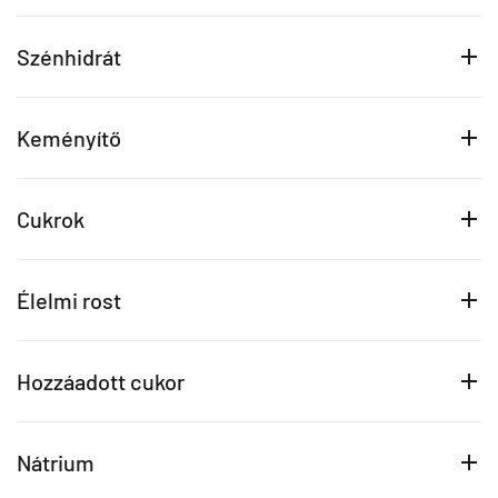
Szénhidrát
Keményítő
Cukrok
Élelmi rost
Hozzáadott cukor
Nátrium