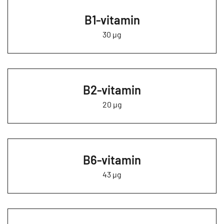
B1-vitamin
30 µg
B2-vitamin
20 µg
B6-vitamin
43 µg