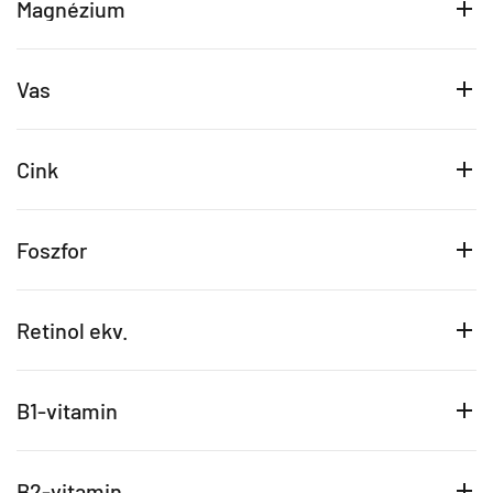
Magnézium
Vas
Cink
Foszfor
Retinol ekv.
B1-vitamin
B2-vitamin