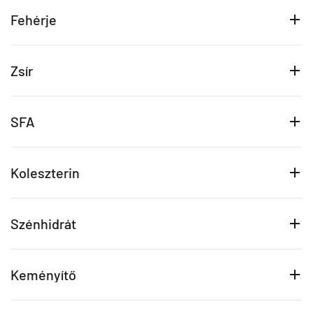
Fehérje
Zsír
SFA
Koleszterin
Szénhidrát
Keményítő