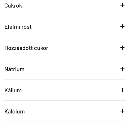
Cukrok
Élelmi rost
Hozzáadott cukor
Nátrium
Kálium
Kalcium