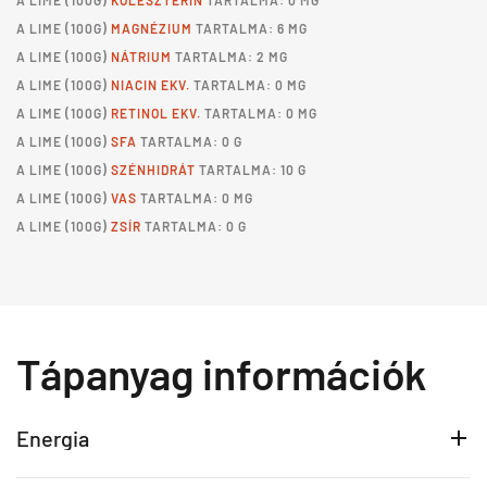
A
LIME
(100G)
KOLESZTERIN
TARTALMA: 0 MG
A
LIME
(100G)
MAGNÉZIUM
TARTALMA: 6 MG
A
LIME
(100G)
NÁTRIUM
TARTALMA: 2 MG
A
LIME
(100G)
NIACIN EKV.
TARTALMA: 0 MG
A
LIME
(100G)
RETINOL EKV.
TARTALMA: 0 MG
A
LIME
(100G)
SFA
TARTALMA: 0 G
A
LIME
(100G)
SZÉNHIDRÁT
TARTALMA: 10 G
A
LIME
(100G)
VAS
TARTALMA: 0 MG
A
LIME
(100G)
ZSÍR
TARTALMA: 0 G
Tápanyag információk
Energia