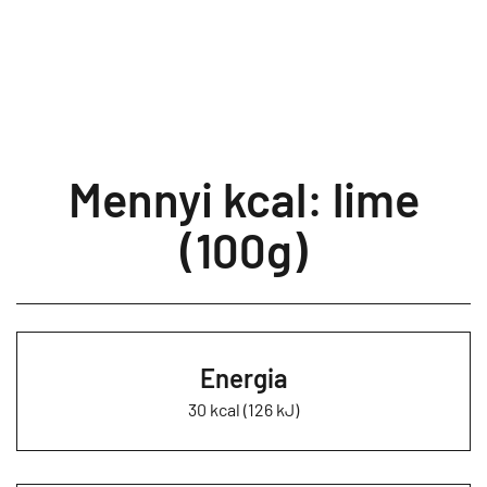
Mennyi kcal: lime
(100g)
Energia
30 kcal (126 kJ)