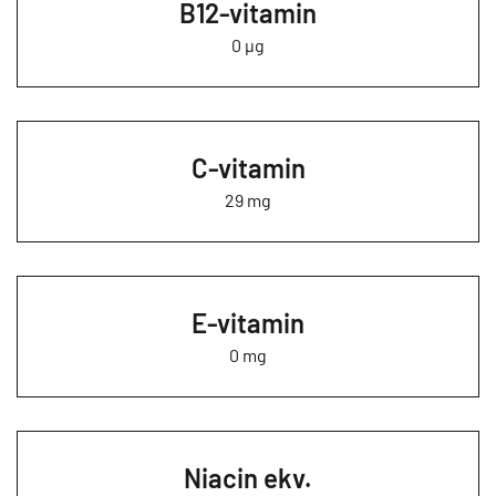
B12-vitamin
0 µg
C-vitamin
29 mg
E-vitamin
0 mg
Niacin ekv.