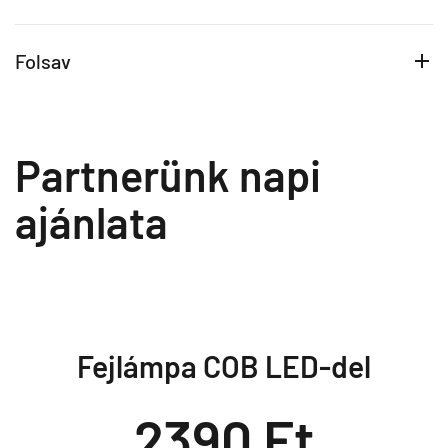
Folsav
Partnerünk napi
ajánlata
Fejlámpa COB LED-del
2390 Ft