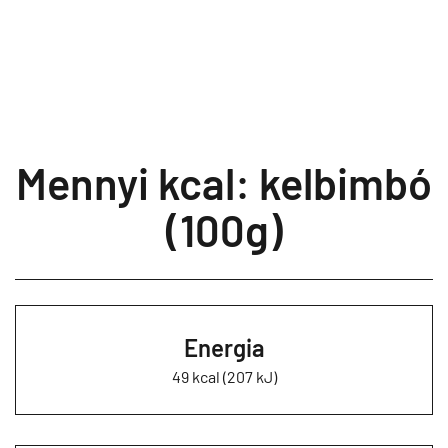
Mennyi kcal: kelbimbó
(100g)
Energia
49 kcal (207 kJ)