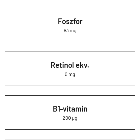
Foszfor
83 mg
Retinol ekv.
0 mg
B1-vitamin
200 µg