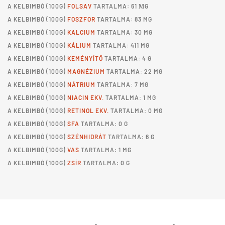
A
KELBIMBÓ
(100G)
FOLSAV
TARTALMA: 61 ΜG
A
KELBIMBÓ
(100G)
FOSZFOR
TARTALMA: 83 MG
A
KELBIMBÓ
(100G)
KALCIUM
TARTALMA: 30 MG
A
KELBIMBÓ
(100G)
KÁLIUM
TARTALMA: 411 MG
A
KELBIMBÓ
(100G)
KEMÉNYÍTŐ
TARTALMA: 4 G
A
KELBIMBÓ
(100G)
MAGNÉZIUM
TARTALMA: 22 MG
A
KELBIMBÓ
(100G)
NÁTRIUM
TARTALMA: 7 MG
A
KELBIMBÓ
(100G)
NIACIN EKV.
TARTALMA: 1 MG
A
KELBIMBÓ
(100G)
RETINOL EKV.
TARTALMA: 0 MG
A
KELBIMBÓ
(100G)
SFA
TARTALMA: 0 G
A
KELBIMBÓ
(100G)
SZÉNHIDRÁT
TARTALMA: 6 G
A
KELBIMBÓ
(100G)
VAS
TARTALMA: 1 MG
A
KELBIMBÓ
(100G)
ZSÍR
TARTALMA: 0 G