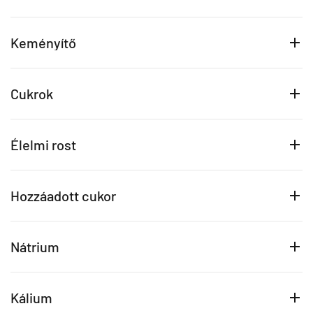
Keményítő
Cukrok
Élelmi rost
Hozzáadott cukor
Nátrium
Kálium