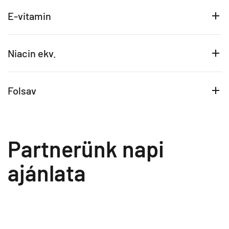
E-vitamin
Niacin ekv.
Folsav
Partnerünk napi
ajánlata