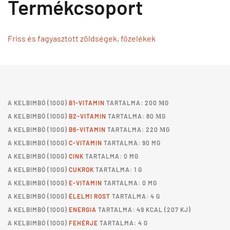
Termékcsoport
Friss és fagyasztott zöldségek, főzelékek
A
KELBIMBÓ
(100G)
B1-VITAMIN
TARTALMA: 200 ΜG
A
KELBIMBÓ
(100G)
B2-VITAMIN
TARTALMA: 80 ΜG
A
KELBIMBÓ
(100G)
B6-VITAMIN
TARTALMA: 220 ΜG
A
KELBIMBÓ
(100G)
C-VITAMIN
TARTALMA: 90 MG
A
KELBIMBÓ
(100G)
CINK
TARTALMA: 0 MG
A
KELBIMBÓ
(100G)
CUKROK
TARTALMA: 1 G
A
KELBIMBÓ
(100G)
E-VITAMIN
TARTALMA: 0 MG
A
KELBIMBÓ
(100G)
ÉLELMI ROST
TARTALMA: 4 G
A
KELBIMBÓ
(100G)
ENERGIA
TARTALMA: 49 KCAL (207 KJ)
A
KELBIMBÓ
(100G)
FEHÉRJE
TARTALMA: 4 G