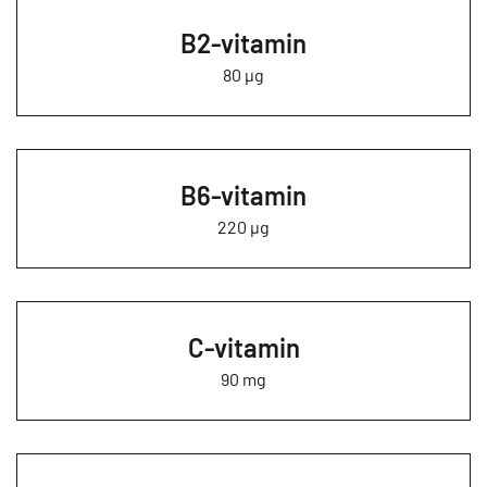
B2-vitamin
80 µg
B6-vitamin
220 µg
C-vitamin
90 mg