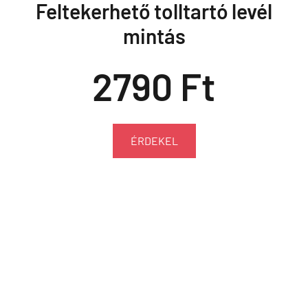
Feltekerhető tolltartó levél
mintás
2790 Ft
ÉRDEKEL