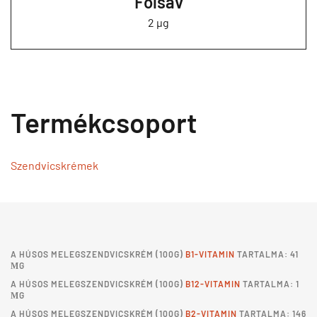
Folsav
2 µg
Termékcsoport
Szendvicskrémek
A
HÚSOS MELEGSZENDVICSKRÉM
(100G)
B1-VITAMIN
TARTALMA: 41
ΜG
A
HÚSOS MELEGSZENDVICSKRÉM
(100G)
B12-VITAMIN
TARTALMA: 1
ΜG
A
HÚSOS MELEGSZENDVICSKRÉM
(100G)
B2-VITAMIN
TARTALMA: 146