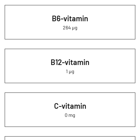
B6-vitamin
264 µg
B12-vitamin
1 µg
C-vitamin
0 mg