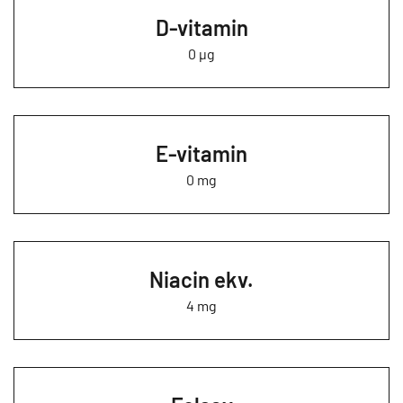
D-vitamin
0 µg
E-vitamin
0 mg
Niacin ekv.
4 mg