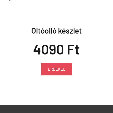
Oltóolló készlet
4090 Ft
ÉRDEKEL