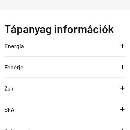
Tápanyag információk
Energia
Fehérje
Zsír
SFA