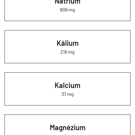
Nátrium
808 mg
Kálium
216 mg
Kalcium
37 mg
Magnézium