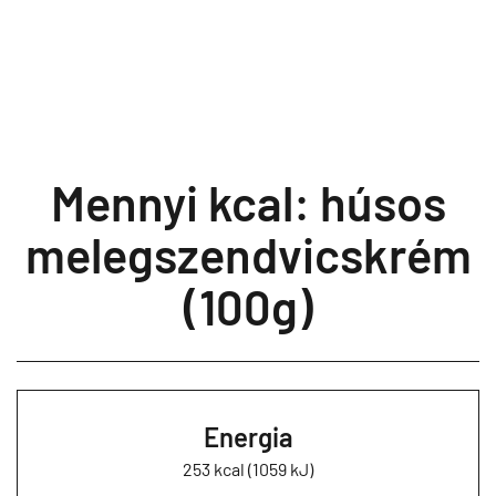
Mennyi kcal: húsos
melegszendvicskrém
(100g)
Energia
253 kcal (1059 kJ)