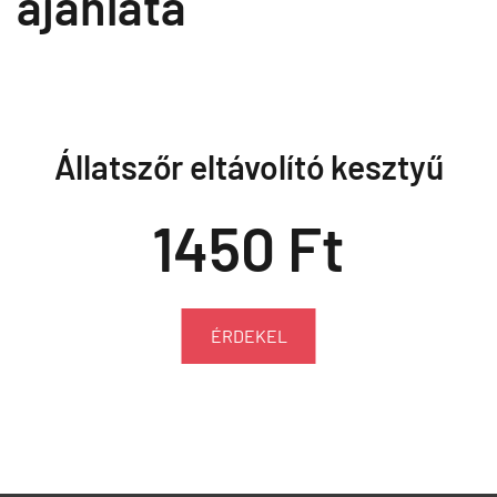
ajánlata
Állatszőr eltávolító kesztyű
1450 Ft
ÉRDEKEL