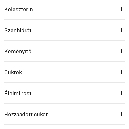
Koleszterin
Szénhidrát
Keményítő
Cukrok
Élelmi rost
Hozzáadott cukor