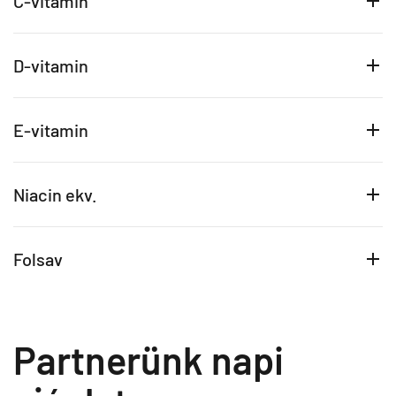
C-vitamin
D-vitamin
E-vitamin
Niacin ekv.
Folsav
Partnerünk napi