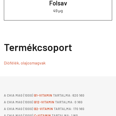
Folsav
49 µg
Termékcsoport
Diófélék, olajosmagvak
A
CHIA MAG
(100G)
B1-VITAMIN
TARTALMA: 620 ΜG
A
CHIA MAG
(100G)
B12-VITAMIN
TARTALMA: 0 ΜG
A
CHIA MAG
(100G)
B2-VITAMIN
TARTALMA: 170 ΜG
A
CHIA MAG
(100G)
C-VITAMIN
TARTALMA: 1 MG