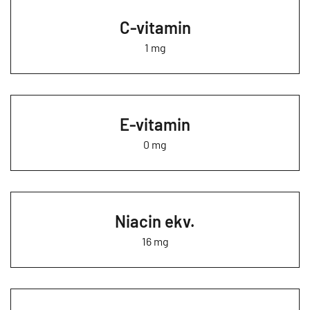
C-vitamin
1 mg
E-vitamin
0 mg
Niacin ekv.
16 mg