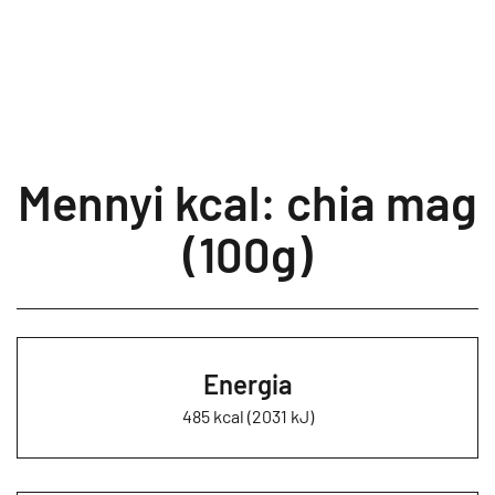
Mennyi kcal: chia mag
(100g)
Energia
485 kcal (2031 kJ)