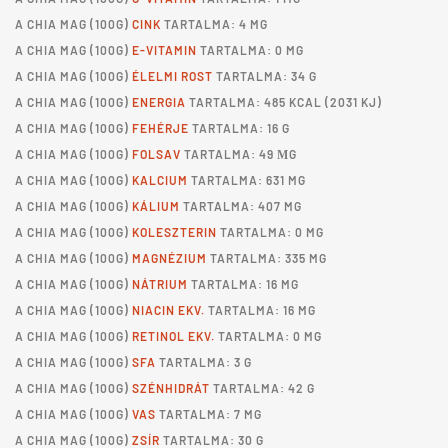
A
CHIA MAG
(100G)
CINK
TARTALMA: 4 MG
A
CHIA MAG
(100G)
E-VITAMIN
TARTALMA: 0 MG
A
CHIA MAG
(100G)
ÉLELMI ROST
TARTALMA: 34 G
A
CHIA MAG
(100G)
ENERGIA
TARTALMA: 485 KCAL (2031 KJ)
A
CHIA MAG
(100G)
FEHÉRJE
TARTALMA: 16 G
A
CHIA MAG
(100G)
FOLSAV
TARTALMA: 49 ΜG
A
CHIA MAG
(100G)
KALCIUM
TARTALMA: 631 MG
A
CHIA MAG
(100G)
KÁLIUM
TARTALMA: 407 MG
A
CHIA MAG
(100G)
KOLESZTERIN
TARTALMA: 0 MG
A
CHIA MAG
(100G)
MAGNÉZIUM
TARTALMA: 335 MG
A
CHIA MAG
(100G)
NÁTRIUM
TARTALMA: 16 MG
A
CHIA MAG
(100G)
NIACIN EKV.
TARTALMA: 16 MG
A
CHIA MAG
(100G)
RETINOL EKV.
TARTALMA: 0 MG
A
CHIA MAG
(100G)
SFA
TARTALMA: 3 G
A
CHIA MAG
(100G)
SZÉNHIDRÁT
TARTALMA: 42 G
A
CHIA MAG
(100G)
VAS
TARTALMA: 7 MG
A
CHIA MAG
(100G)
ZSÍR
TARTALMA: 30 G