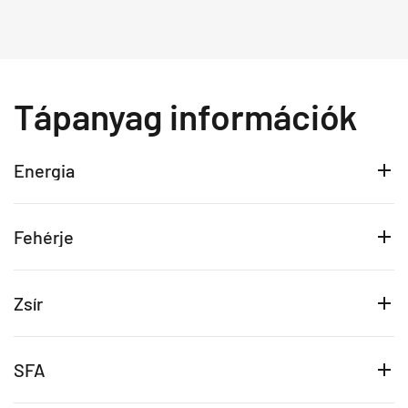
Tápanyag információk
Energia
Fehérje
Zsír
SFA