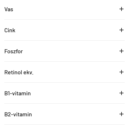
Vas
Cink
Foszfor
Retinol ekv.
B1-vitamin
B2-vitamin