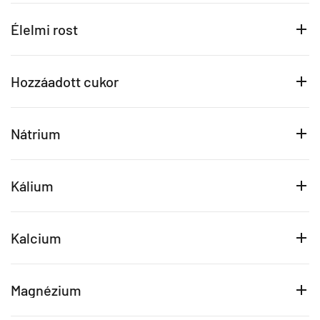
Élelmi rost
Hozzáadott cukor
Nátrium
Kálium
Kalcium
Magnézium