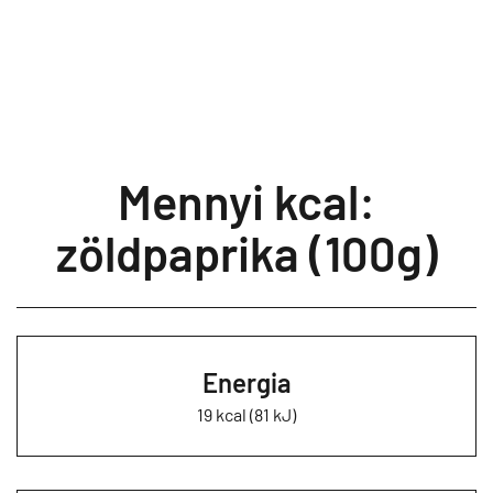
Mennyi kcal:
zöldpaprika (100g)
Energia
19 kcal (81 kJ)