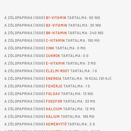
A
ZÖLDPAPRIKA
(100G)
B1-VITAMIN
TARTALMA: 50 ΜG
A
ZÖLDPAPRIKA
(100G)
B2-VITAMIN
TARTALMA: 30 ΜG
A
ZÖLDPAPRIKA
(100G)
B6-VITAMIN
TARTALMA: 240 ΜG
A
ZÖLDPAPRIKA
(100G)
C-VITAMIN
TARTALMA: 150 MG
A
ZÖLDPAPRIKA
(100G)
CINK
TARTALMA: 0 MG
A
ZÖLDPAPRIKA
(100G)
CUKROK
TARTALMA: 0 G
A
ZÖLDPAPRIKA
(100G)
E-VITAMIN
TARTALMA: 3 MG
A
ZÖLDPAPRIKA
(100G)
ÉLELMI ROST
TARTALMA: 1 G
A
ZÖLDPAPRIKA
(100G)
ENERGIA
TARTALMA: 19 KCAL (81 KJ)
A
ZÖLDPAPRIKA
(100G)
FEHÉRJE
TARTALMA: 1 G
A
ZÖLDPAPRIKA
(100G)
FOLSAV
TARTALMA: 13 ΜG
A
ZÖLDPAPRIKA
(100G)
FOSZFOR
TARTALMA: 33 MG
A
ZÖLDPAPRIKA
(100G)
KALCIUM
TARTALMA: 12 MG
A
ZÖLDPAPRIKA
(100G)
KÁLIUM
TARTALMA: 165 MG
A
ZÖLDPAPRIKA
(100G)
KEMÉNYÍTŐ
TARTALMA: 2 G