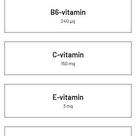
B6-vitamin
240 µg
C-vitamin
150 mg
E-vitamin
3 mg