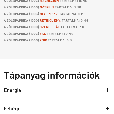
A
ZÖLDPAPRIKA
(100G)
MAGNÉZIUM
TARTALMA: 16 MG
A
ZÖLDPAPRIKA
(100G)
NÁTRIUM
TARTALMA: 3 MG
A
ZÖLDPAPRIKA
(100G)
NIACIN EKV.
TARTALMA: 0 MG
A
ZÖLDPAPRIKA
(100G)
RETINOL EKV.
TARTALMA: 0 MG
A
ZÖLDPAPRIKA
(100G)
SZÉNHIDRÁT
TARTALMA: 3 G
A
ZÖLDPAPRIKA
(100G)
VAS
TARTALMA: 0 MG
A
ZÖLDPAPRIKA
(100G)
ZSÍR
TARTALMA: 0 G
Tápanyag információk
Energia
Fehérje