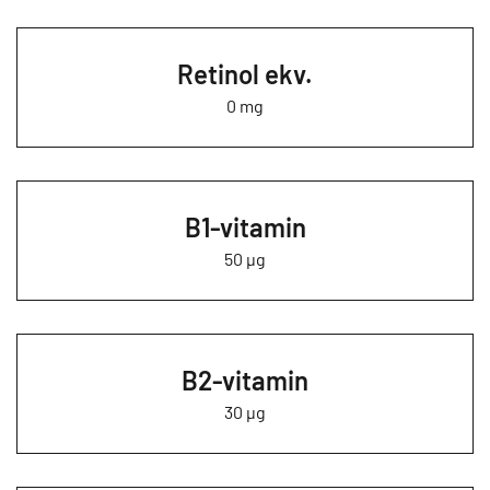
Retinol ekv.
0 mg
B1-vitamin
50 µg
B2-vitamin
30 µg