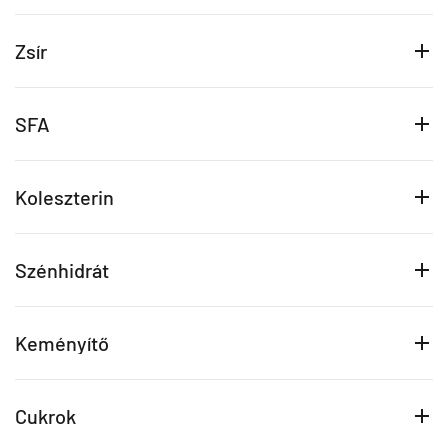
Zsír
SFA
Koleszterin
Szénhidrát
Keményítő
Cukrok