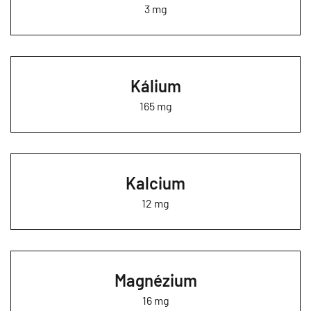
3 mg
Kálium
165 mg
Kalcium
12 mg
Magnézium
16 mg