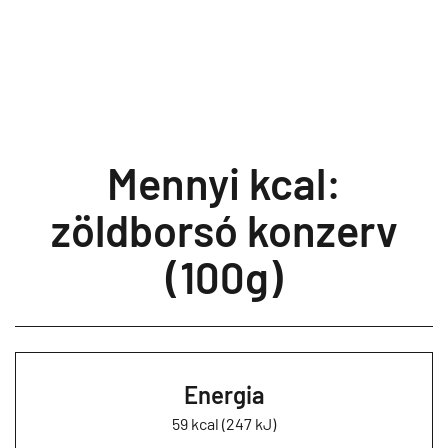
Mennyi kcal:
zöldborsó konzerv
(100g)
Energia
59 kcal (247 kJ)