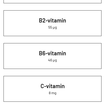
B2-vitamin
55 µg
B6-vitamin
46 µg
C-vitamin
8 mg