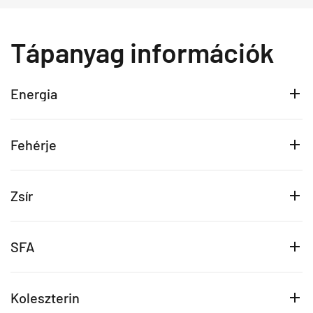
Tápanyag információk
Energia
Fehérje
Zsír
SFA
Koleszterin