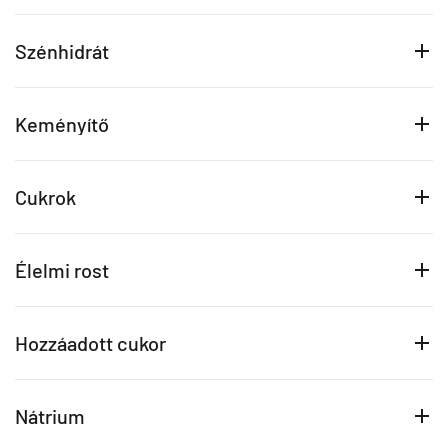
Szénhidrát
Keményítő
Cukrok
Élelmi rost
Hozzáadott cukor
Nátrium