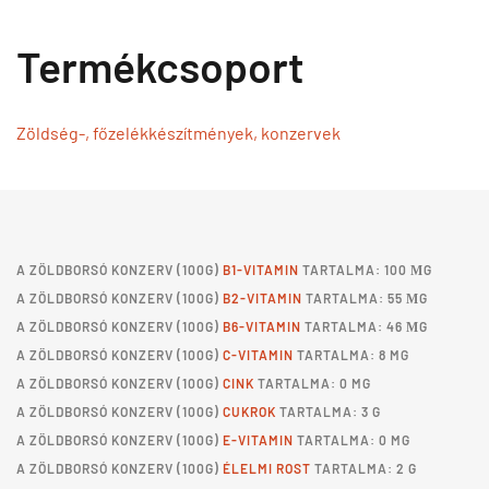
Termékcsoport
Zöldség-, főzelékkészítmények, konzervek
A
ZÖLDBORSÓ KONZERV
(100G)
B1-VITAMIN
TARTALMA: 100 ΜG
A
ZÖLDBORSÓ KONZERV
(100G)
B2-VITAMIN
TARTALMA: 55 ΜG
A
ZÖLDBORSÓ KONZERV
(100G)
B6-VITAMIN
TARTALMA: 46 ΜG
A
ZÖLDBORSÓ KONZERV
(100G)
C-VITAMIN
TARTALMA: 8 MG
A
ZÖLDBORSÓ KONZERV
(100G)
CINK
TARTALMA: 0 MG
A
ZÖLDBORSÓ KONZERV
(100G)
CUKROK
TARTALMA: 3 G
A
ZÖLDBORSÓ KONZERV
(100G)
E-VITAMIN
TARTALMA: 0 MG
A
ZÖLDBORSÓ KONZERV
(100G)
ÉLELMI ROST
TARTALMA: 2 G