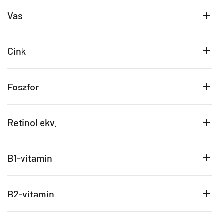
Vas
Cink
Foszfor
Retinol ekv.
B1-vitamin
B2-vitamin