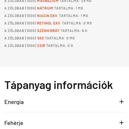
A
ZÖLDBAB
(100G)
MAGNÉZIUM
TARTALMA: 29 MG
A
ZÖLDBAB
(100G)
NÁTRIUM
TARTALMA: 1 MG
A
ZÖLDBAB
(100G)
NIACIN EKV.
TARTALMA: 1 MG
A
ZÖLDBAB
(100G)
RETINOL EKV.
TARTALMA: 0 MG
A
ZÖLDBAB
(100G)
SZÉNHIDRÁT
TARTALMA: 6 G
A
ZÖLDBAB
(100G)
VAS
TARTALMA: 0 MG
A
ZÖLDBAB
(100G)
ZSÍR
TARTALMA: 0 G
Tápanyag információk
Energia
Fehérje