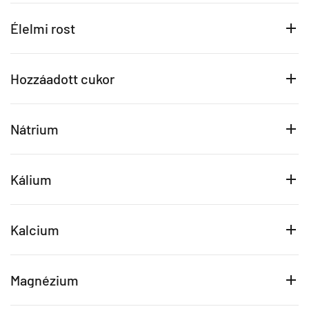
Élelmi rost
Hozzáadott cukor
Nátrium
Kálium
Kalcium
Magnézium