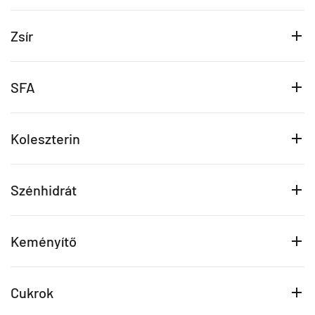
Zsír
SFA
Koleszterin
Szénhidrát
Keményítő
Cukrok