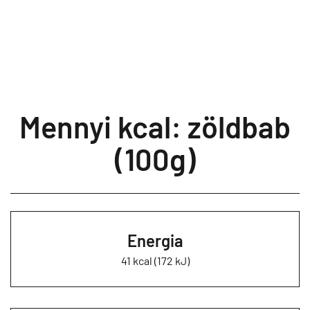
Mennyi kcal: zöldbab
(100g)
Energia
41 kcal (172 kJ)