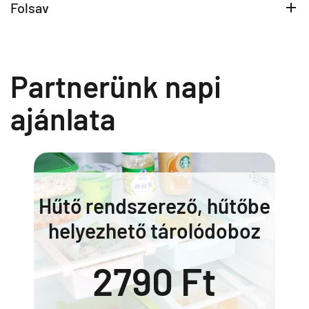
Folsav
Partnerünk napi
ajánlata
Hűtő rendszerező, hűtőbe
helyezhető tárolódoboz
2790 Ft