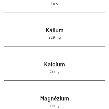
1 mg
Kálium
229 mg
Kalcium
32 mg
Magnézium
29 mg