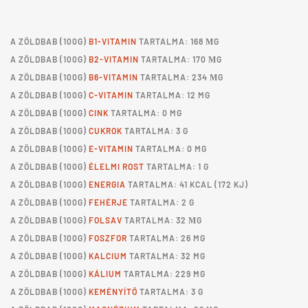
A
ZÖLDBAB
(100G)
B1-VITAMIN
TARTALMA: 168 ΜG
A
ZÖLDBAB
(100G)
B2-VITAMIN
TARTALMA: 170 ΜG
A
ZÖLDBAB
(100G)
B6-VITAMIN
TARTALMA: 234 ΜG
A
ZÖLDBAB
(100G)
C-VITAMIN
TARTALMA: 12 MG
A
ZÖLDBAB
(100G)
CINK
TARTALMA: 0 MG
A
ZÖLDBAB
(100G)
CUKROK
TARTALMA: 3 G
A
ZÖLDBAB
(100G)
E-VITAMIN
TARTALMA: 0 MG
A
ZÖLDBAB
(100G)
ÉLELMI ROST
TARTALMA: 1 G
A
ZÖLDBAB
(100G)
ENERGIA
TARTALMA: 41 KCAL (172 KJ)
A
ZÖLDBAB
(100G)
FEHÉRJE
TARTALMA: 2 G
A
ZÖLDBAB
(100G)
FOLSAV
TARTALMA: 32 ΜG
A
ZÖLDBAB
(100G)
FOSZFOR
TARTALMA: 26 MG
A
ZÖLDBAB
(100G)
KALCIUM
TARTALMA: 32 MG
A
ZÖLDBAB
(100G)
KÁLIUM
TARTALMA: 229 MG
A
ZÖLDBAB
(100G)
KEMÉNYÍTŐ
TARTALMA: 3 G