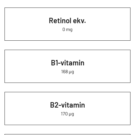
Retinol ekv.
0 mg
B1-vitamin
168 µg
B2-vitamin
170 µg