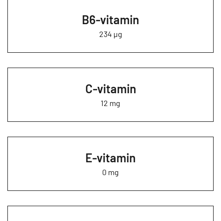
B6-vitamin
234 µg
C-vitamin
12 mg
E-vitamin
0 mg