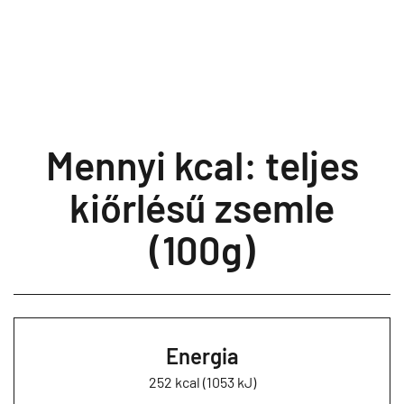
Mennyi kcal: teljes
kiőrlésű zsemle
(100g)
Energia
252 kcal (1053 kJ)