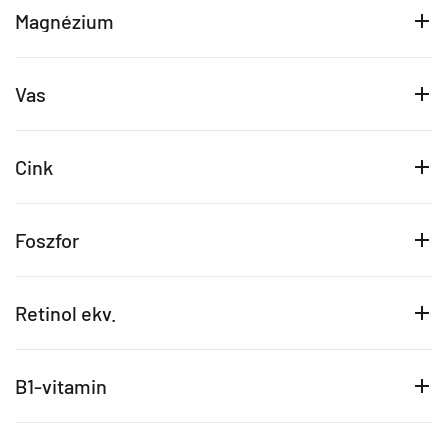
Magnézium
Vas
Cink
Foszfor
Retinol ekv.
B1-vitamin