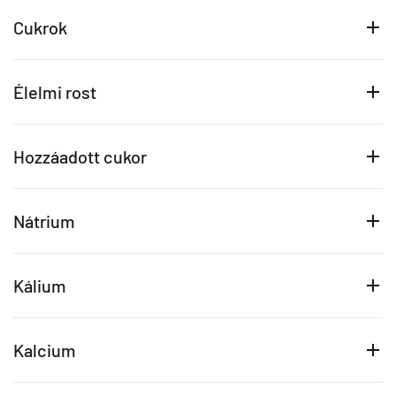
Cukrok
Élelmi rost
Hozzáadott cukor
Nátrium
Kálium
Kalcium