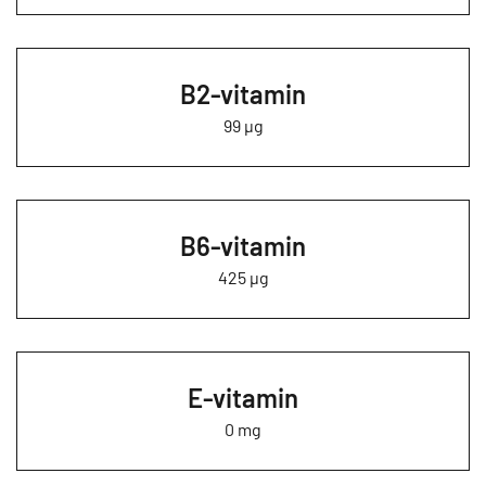
B2-vitamin
99 µg
B6-vitamin
425 µg
E-vitamin
0 mg