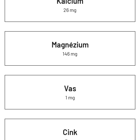
Kalcium
26 mg
Magnézium
146 mg
Vas
1 mg
Cink