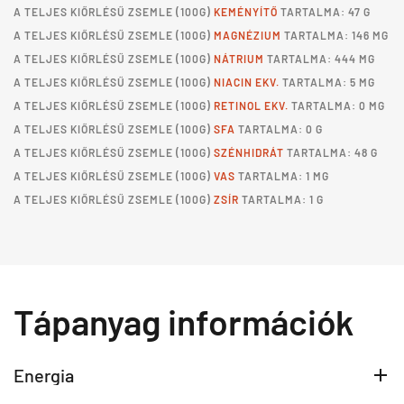
A
TELJES KIŐRLÉSŰ ZSEMLE
(100G)
KEMÉNYÍTŐ
TARTALMA: 47 G
A
TELJES KIŐRLÉSŰ ZSEMLE
(100G)
MAGNÉZIUM
TARTALMA: 146 MG
A
TELJES KIŐRLÉSŰ ZSEMLE
(100G)
NÁTRIUM
TARTALMA: 444 MG
A
TELJES KIŐRLÉSŰ ZSEMLE
(100G)
NIACIN EKV.
TARTALMA: 5 MG
A
TELJES KIŐRLÉSŰ ZSEMLE
(100G)
RETINOL EKV.
TARTALMA: 0 MG
A
TELJES KIŐRLÉSŰ ZSEMLE
(100G)
SFA
TARTALMA: 0 G
A
TELJES KIŐRLÉSŰ ZSEMLE
(100G)
SZÉNHIDRÁT
TARTALMA: 48 G
A
TELJES KIŐRLÉSŰ ZSEMLE
(100G)
VAS
TARTALMA: 1 MG
A
TELJES KIŐRLÉSŰ ZSEMLE
(100G)
ZSÍR
TARTALMA: 1 G
Tápanyag információk
Energia