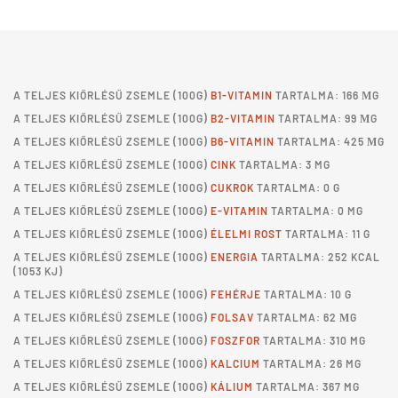
A
TELJES KIŐRLÉSŰ ZSEMLE
(100G)
B1-VITAMIN
TARTALMA: 166 ΜG
A
TELJES KIŐRLÉSŰ ZSEMLE
(100G)
B2-VITAMIN
TARTALMA: 99 ΜG
A
TELJES KIŐRLÉSŰ ZSEMLE
(100G)
B6-VITAMIN
TARTALMA: 425 ΜG
A
TELJES KIŐRLÉSŰ ZSEMLE
(100G)
CINK
TARTALMA: 3 MG
A
TELJES KIŐRLÉSŰ ZSEMLE
(100G)
CUKROK
TARTALMA: 0 G
A
TELJES KIŐRLÉSŰ ZSEMLE
(100G)
E-VITAMIN
TARTALMA: 0 MG
A
TELJES KIŐRLÉSŰ ZSEMLE
(100G)
ÉLELMI ROST
TARTALMA: 11 G
A
TELJES KIŐRLÉSŰ ZSEMLE
(100G)
ENERGIA
TARTALMA: 252 KCAL
(1053 KJ)
A
TELJES KIŐRLÉSŰ ZSEMLE
(100G)
FEHÉRJE
TARTALMA: 10 G
A
TELJES KIŐRLÉSŰ ZSEMLE
(100G)
FOLSAV
TARTALMA: 62 ΜG
A
TELJES KIŐRLÉSŰ ZSEMLE
(100G)
FOSZFOR
TARTALMA: 310 MG
A
TELJES KIŐRLÉSŰ ZSEMLE
(100G)
KALCIUM
TARTALMA: 26 MG
A
TELJES KIŐRLÉSŰ ZSEMLE
(100G)
KÁLIUM
TARTALMA: 367 MG