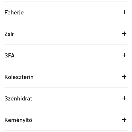
Fehérje
Zsír
SFA
Koleszterin
Szénhidrát
Keményítő