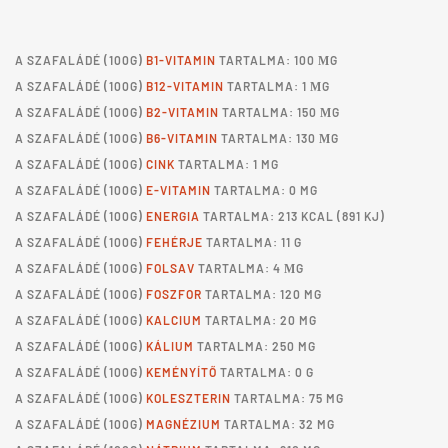
A
SZAFALÁDÉ
(100G)
B1-VITAMIN
TARTALMA: 100 ΜG
A
SZAFALÁDÉ
(100G)
B12-VITAMIN
TARTALMA: 1 ΜG
A
SZAFALÁDÉ
(100G)
B2-VITAMIN
TARTALMA: 150 ΜG
A
SZAFALÁDÉ
(100G)
B6-VITAMIN
TARTALMA: 130 ΜG
A
SZAFALÁDÉ
(100G)
CINK
TARTALMA: 1 MG
A
SZAFALÁDÉ
(100G)
E-VITAMIN
TARTALMA: 0 MG
A
SZAFALÁDÉ
(100G)
ENERGIA
TARTALMA: 213 KCAL (891 KJ)
A
SZAFALÁDÉ
(100G)
FEHÉRJE
TARTALMA: 11 G
A
SZAFALÁDÉ
(100G)
FOLSAV
TARTALMA: 4 ΜG
A
SZAFALÁDÉ
(100G)
FOSZFOR
TARTALMA: 120 MG
A
SZAFALÁDÉ
(100G)
KALCIUM
TARTALMA: 20 MG
A
SZAFALÁDÉ
(100G)
KÁLIUM
TARTALMA: 250 MG
A
SZAFALÁDÉ
(100G)
KEMÉNYÍTŐ
TARTALMA: 0 G
A
SZAFALÁDÉ
(100G)
KOLESZTERIN
TARTALMA: 75 MG
A
SZAFALÁDÉ
(100G)
MAGNÉZIUM
TARTALMA: 32 MG