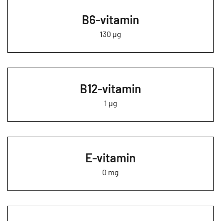
B6-vitamin
130 µg
B12-vitamin
1 µg
E-vitamin
0 mg