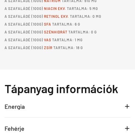
A
SZAFALÁDÉ
(100G)
NÁTRIUM
TARTALMA: 910 MG
A
SZAFALÁDÉ
(100G)
NIACIN EKV.
TARTALMA: 5 MG
A
SZAFALÁDÉ
(100G)
RETINOL EKV.
TARTALMA: 0 MG
A
SZAFALÁDÉ
(100G)
SFA
TARTALMA: 6 G
A
SZAFALÁDÉ
(100G)
SZÉNHIDRÁT
TARTALMA: 0 G
A
SZAFALÁDÉ
(100G)
VAS
TARTALMA: 1 MG
A
SZAFALÁDÉ
(100G)
ZSÍR
TARTALMA: 18 G
Tápanyag információk
Energia
Fehérje