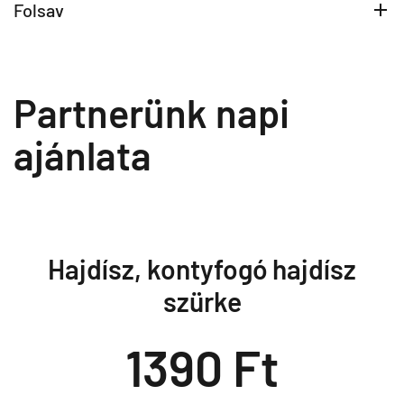
Folsav
Partnerünk napi
ajánlata
Hajdísz, kontyfogó hajdísz
szürke
1390 Ft