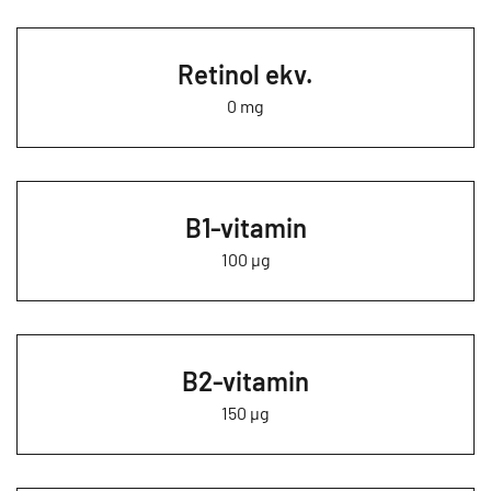
Retinol ekv.
0 mg
B1-vitamin
100 µg
B2-vitamin
150 µg