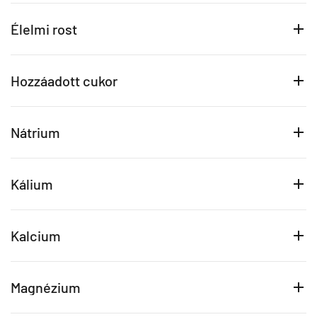
Élelmi rost
Hozzáadott cukor
Nátrium
Kálium
Kalcium
Magnézium