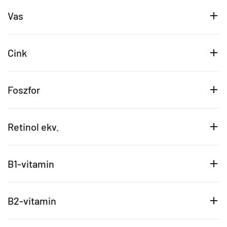
Vas
Cink
Foszfor
Retinol ekv.
B1-vitamin
B2-vitamin