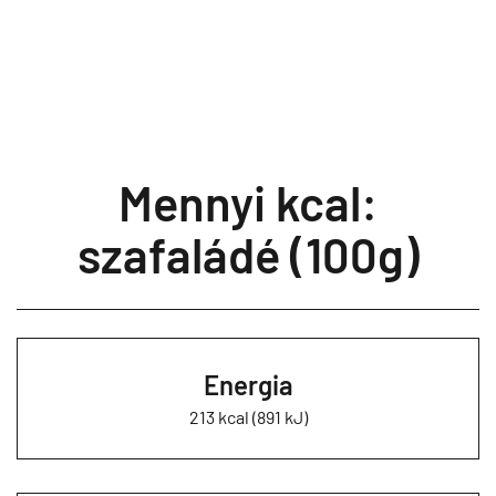
Mennyi kcal:
szafaládé (100g)
Energia
213 kcal (891 kJ)