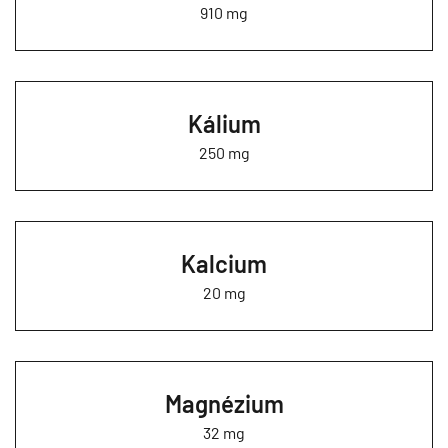
910 mg
Kálium
250 mg
Kalcium
20 mg
Magnézium
32 mg