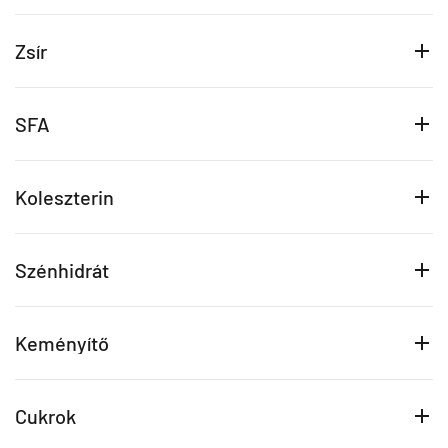
Zsír
SFA
Koleszterin
Szénhidrát
Keményítő
Cukrok