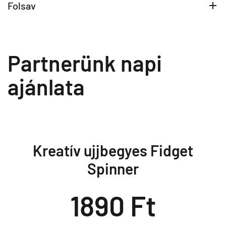
Folsav
Partnerünk napi
ajánlata
Kreatív ujjbegyes Fidget
Spinner
1890 Ft