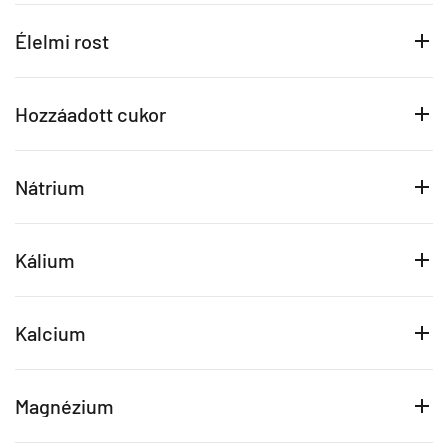
Élelmi rost
Hozzáadott cukor
Nátrium
Kálium
Kalcium
Magnézium