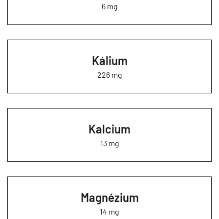
6 mg
Kálium
226 mg
Kalcium
13 mg
Magnézium
14 mg