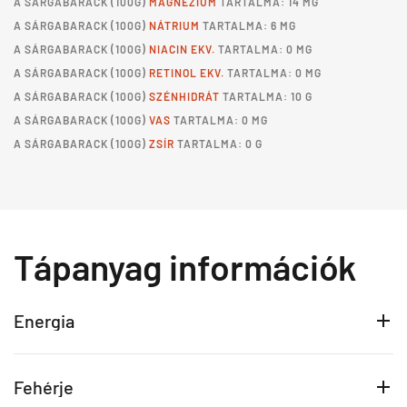
A
SÁRGABARACK
(100G)
MAGNÉZIUM
TARTALMA: 14 MG
A
SÁRGABARACK
(100G)
NÁTRIUM
TARTALMA: 6 MG
A
SÁRGABARACK
(100G)
NIACIN EKV.
TARTALMA: 0 MG
A
SÁRGABARACK
(100G)
RETINOL EKV.
TARTALMA: 0 MG
A
SÁRGABARACK
(100G)
SZÉNHIDRÁT
TARTALMA: 10 G
A
SÁRGABARACK
(100G)
VAS
TARTALMA: 0 MG
A
SÁRGABARACK
(100G)
ZSÍR
TARTALMA: 0 G
Tápanyag információk
Energia
Fehérje