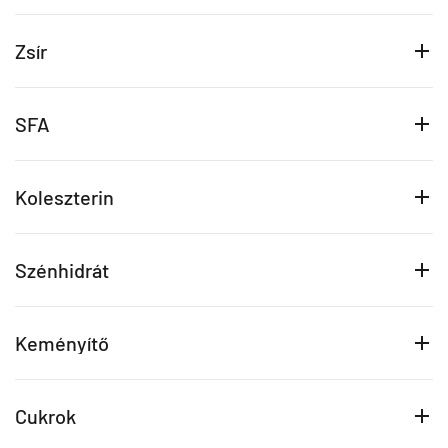
Zsír
SFA
Koleszterin
Szénhidrát
Keményítő
Cukrok