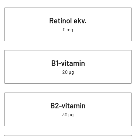
Retinol ekv.
0 mg
B1-vitamin
20 µg
B2-vitamin
30 µg