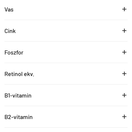
Vas
Cink
Foszfor
Retinol ekv.
B1-vitamin
B2-vitamin