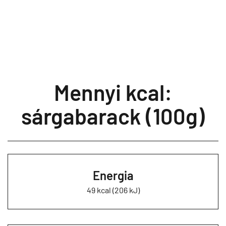
Mennyi kcal:
sárgabarack (100g)
Energia
49 kcal (206 kJ)