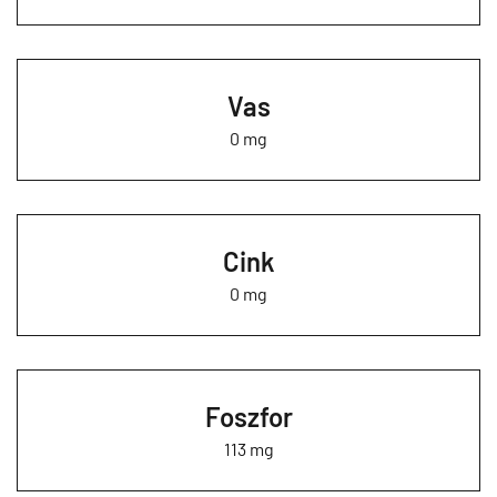
Vas
0 mg
Cink
0 mg
Foszfor
113 mg