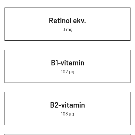
Retinol ekv.
0 mg
B1-vitamin
102 µg
B2-vitamin
103 µg