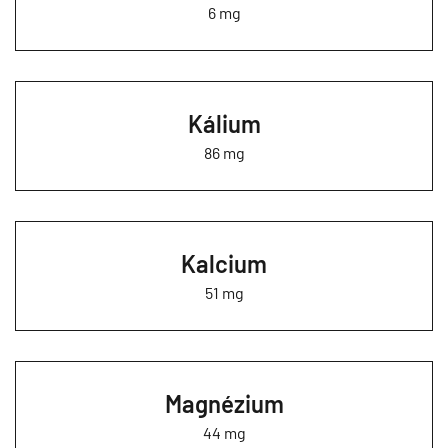
6 mg
Kálium
86 mg
Kalcium
51 mg
Magnézium
44 mg