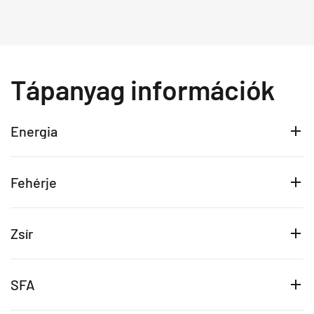
Tápanyag információk
Energia
Fehérje
Zsír
SFA