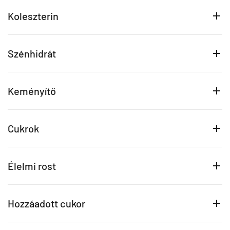
Koleszterin
Szénhidrát
Keményítő
Cukrok
Élelmi rost
Hozzáadott cukor