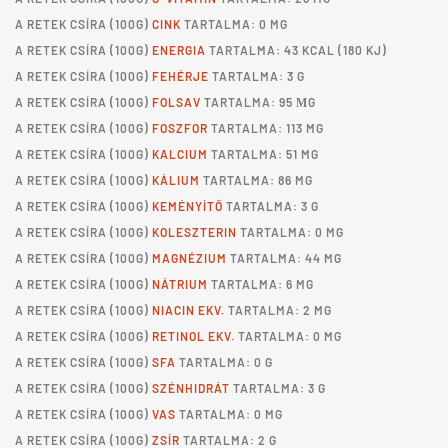
A
RETEK CSÍRA
(100G)
CINK
TARTALMA: 0 MG
A
RETEK CSÍRA
(100G)
ENERGIA
TARTALMA: 43 KCAL (180 KJ)
A
RETEK CSÍRA
(100G)
FEHÉRJE
TARTALMA: 3 G
A
RETEK CSÍRA
(100G)
FOLSAV
TARTALMA: 95 ΜG
A
RETEK CSÍRA
(100G)
FOSZFOR
TARTALMA: 113 MG
A
RETEK CSÍRA
(100G)
KALCIUM
TARTALMA: 51 MG
A
RETEK CSÍRA
(100G)
KÁLIUM
TARTALMA: 86 MG
A
RETEK CSÍRA
(100G)
KEMÉNYÍTŐ
TARTALMA: 3 G
A
RETEK CSÍRA
(100G)
KOLESZTERIN
TARTALMA: 0 MG
A
RETEK CSÍRA
(100G)
MAGNÉZIUM
TARTALMA: 44 MG
A
RETEK CSÍRA
(100G)
NÁTRIUM
TARTALMA: 6 MG
A
RETEK CSÍRA
(100G)
NIACIN EKV.
TARTALMA: 2 MG
A
RETEK CSÍRA
(100G)
RETINOL EKV.
TARTALMA: 0 MG
A
RETEK CSÍRA
(100G)
SFA
TARTALMA: 0 G
A
RETEK CSÍRA
(100G)
SZÉNHIDRÁT
TARTALMA: 3 G
A
RETEK CSÍRA
(100G)
VAS
TARTALMA: 0 MG
A
RETEK CSÍRA
(100G)
ZSÍR
TARTALMA: 2 G