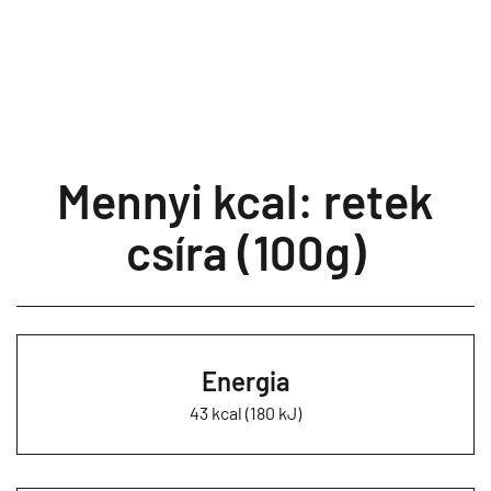
Mennyi kcal: retek
csíra (100g)
Energia
43 kcal (180 kJ)