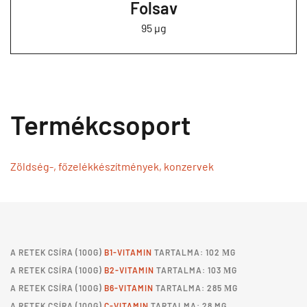
Folsav
95 µg
Termékcsoport
Zöldség-, főzelékkészítmények, konzervek
A
RETEK CSÍRA
(100G)
B1-VITAMIN
TARTALMA: 102 ΜG
A
RETEK CSÍRA
(100G)
B2-VITAMIN
TARTALMA: 103 ΜG
A
RETEK CSÍRA
(100G)
B6-VITAMIN
TARTALMA: 285 ΜG
A
RETEK CSÍRA
(100G)
C-VITAMIN
TARTALMA: 28 MG