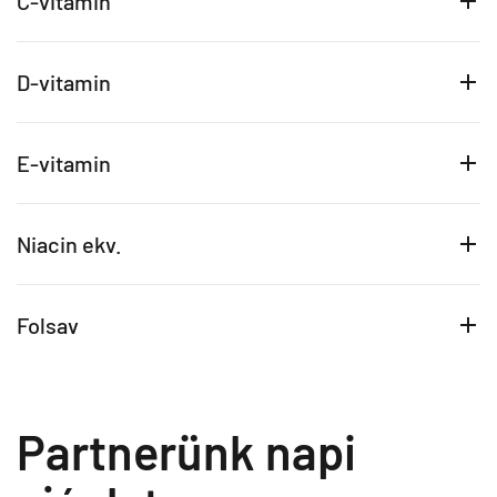
C-vitamin
D-vitamin
E-vitamin
Niacin ekv.
Folsav
Partnerünk napi