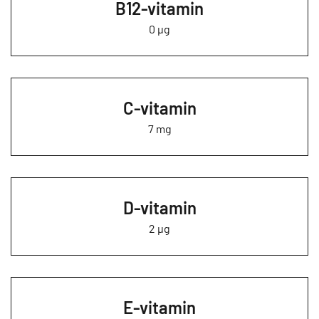
B12-vitamin
0 µg
C-vitamin
7 mg
D-vitamin
2 µg
E-vitamin