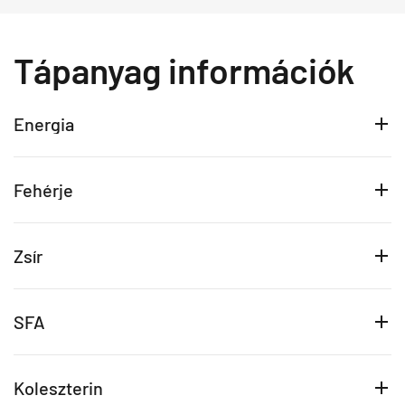
Tápanyag információk
Energia
Fehérje
Zsír
SFA
Koleszterin