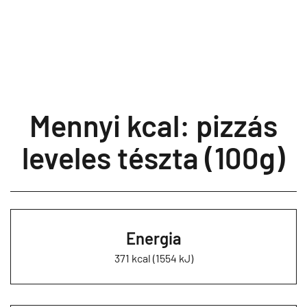
Mennyi kcal: pizzás
leveles tészta (100g)
Energia
371 kcal (1554 kJ)