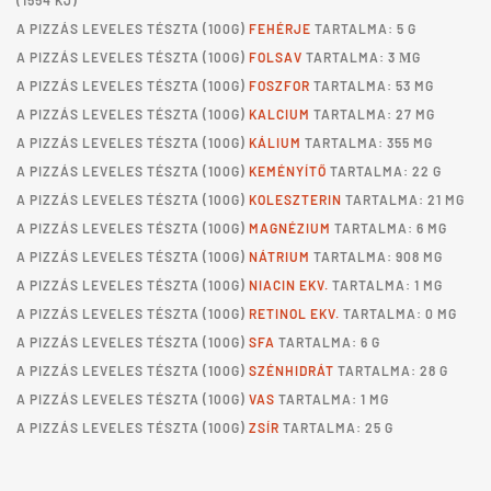
(1554 KJ)
A
PIZZÁS LEVELES TÉSZTA
(100G)
FEHÉRJE
TARTALMA: 5 G
A
PIZZÁS LEVELES TÉSZTA
(100G)
FOLSAV
TARTALMA: 3 ΜG
A
PIZZÁS LEVELES TÉSZTA
(100G)
FOSZFOR
TARTALMA: 53 MG
A
PIZZÁS LEVELES TÉSZTA
(100G)
KALCIUM
TARTALMA: 27 MG
A
PIZZÁS LEVELES TÉSZTA
(100G)
KÁLIUM
TARTALMA: 355 MG
A
PIZZÁS LEVELES TÉSZTA
(100G)
KEMÉNYÍTŐ
TARTALMA: 22 G
A
PIZZÁS LEVELES TÉSZTA
(100G)
KOLESZTERIN
TARTALMA: 21 MG
A
PIZZÁS LEVELES TÉSZTA
(100G)
MAGNÉZIUM
TARTALMA: 6 MG
A
PIZZÁS LEVELES TÉSZTA
(100G)
NÁTRIUM
TARTALMA: 908 MG
A
PIZZÁS LEVELES TÉSZTA
(100G)
NIACIN EKV.
TARTALMA: 1 MG
A
PIZZÁS LEVELES TÉSZTA
(100G)
RETINOL EKV.
TARTALMA: 0 MG
A
PIZZÁS LEVELES TÉSZTA
(100G)
SFA
TARTALMA: 6 G
A
PIZZÁS LEVELES TÉSZTA
(100G)
SZÉNHIDRÁT
TARTALMA: 28 G
A
PIZZÁS LEVELES TÉSZTA
(100G)
VAS
TARTALMA: 1 MG
A
PIZZÁS LEVELES TÉSZTA
(100G)
ZSÍR
TARTALMA: 25 G