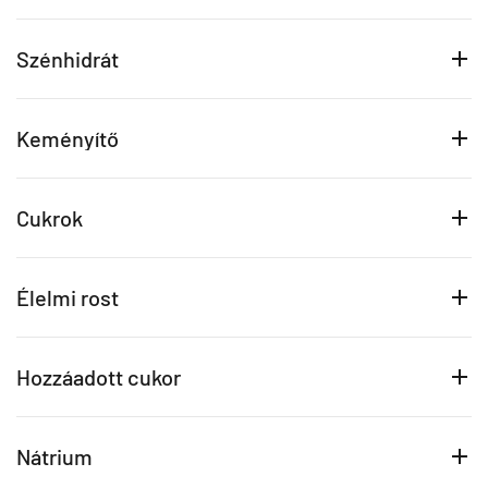
Szénhidrát
Keményítő
Cukrok
Élelmi rost
Hozzáadott cukor
Nátrium