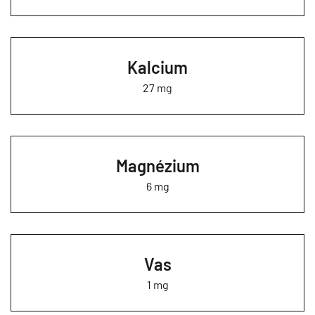
Kalcium
27 mg
Magnézium
6 mg
Vas
1 mg