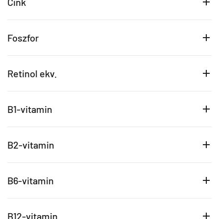
Cink
Foszfor
Retinol ekv.
B1-vitamin
B2-vitamin
B6-vitamin
B12-vitamin