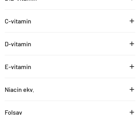
C-vitamin
D-vitamin
E-vitamin
Niacin ekv.
Folsav