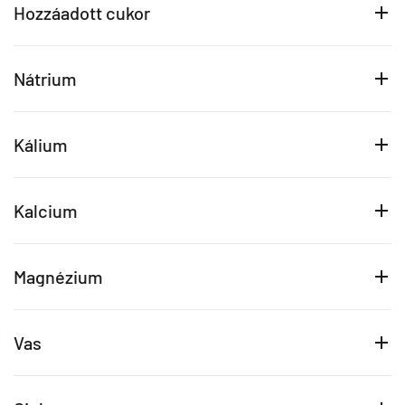
Hozzáadott cukor
Nátrium
Kálium
Kalcium
Magnézium
Vas