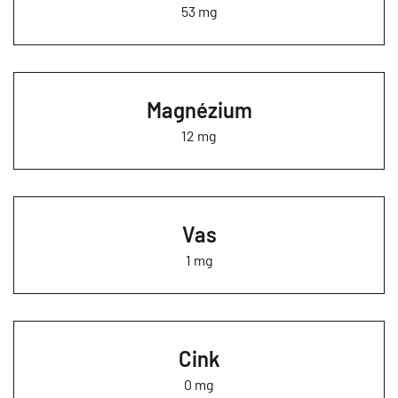
53 mg
Magnézium
12 mg
Vas
1 mg
Cink
0 mg