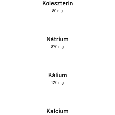
Koleszterin
80 mg
Nátrium
870 mg
Kálium
120 mg
Kalcium