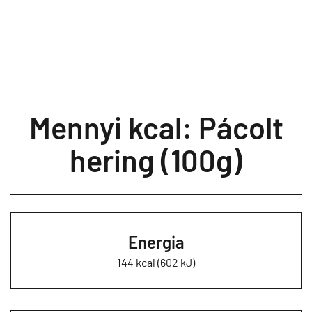
Mennyi kcal: Pácolt
hering (100g)
Energia
144 kcal (602 kJ)