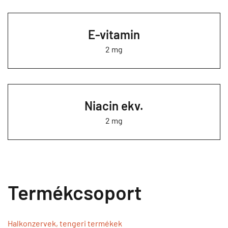
E-vitamin
2 mg
Niacin ekv.
2 mg
Termékcsoport
Halkonzervek, tengeri termékek