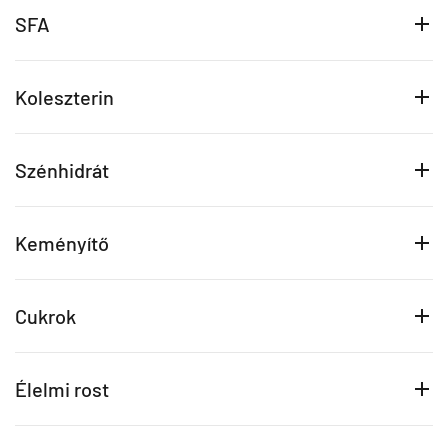
SFA
Koleszterin
Szénhidrát
Keményítő
Cukrok
Élelmi rost