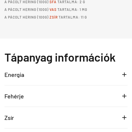
A
PÁCOLT HERING
(100G)
SFA
TARTALMA: 2 G
A
PÁCOLT HERING
(100G)
VAS
TARTALMA: 1 MG
A
PÁCOLT HERING
(100G)
ZSÍR
TARTALMA: 11 G
Tápanyag információk
Energia
Fehérje
Zsír