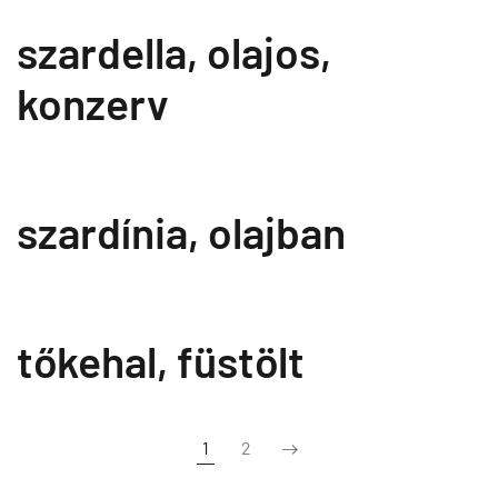
szardella, olajos,
konzerv
szardínia, olajban
tőkehal, füstölt
1
2