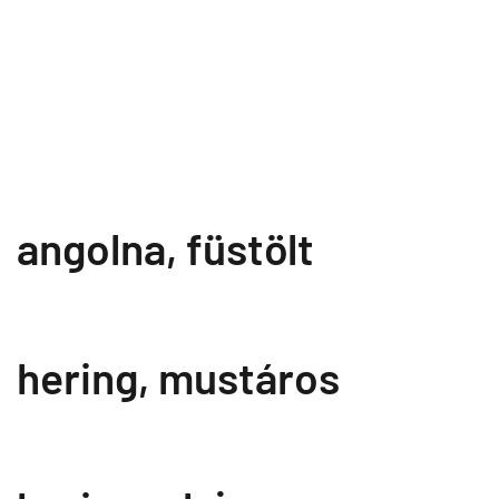
angolna, füstölt
hering, mustáros