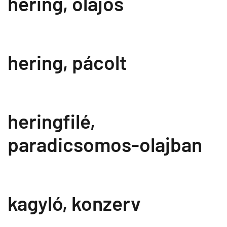
hering, olajos
hering, pácolt
heringfilé,
paradicsomos-olajban
kagyló, konzerv