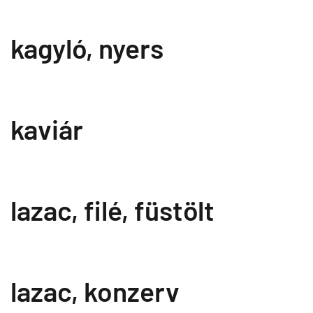
kagyló, nyers
kaviár
lazac, filé, füstölt
lazac, konzerv