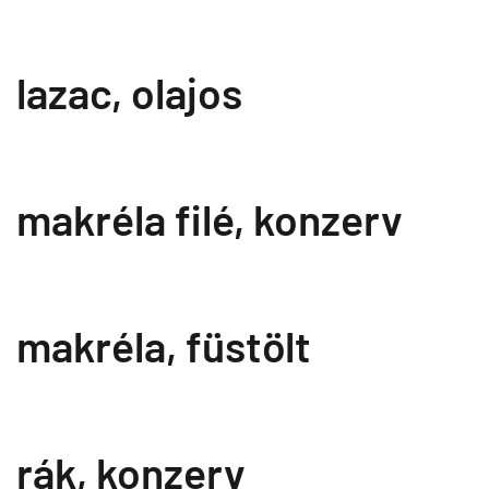
lazac, olajos
makréla filé, konzerv
makréla, füstölt
rák, konzerv