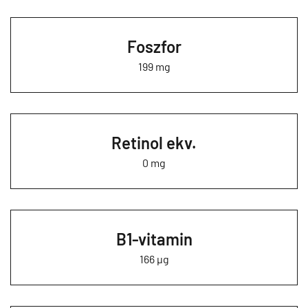
Foszfor
199 mg
Retinol ekv.
0 mg
B1-vitamin
166 µg