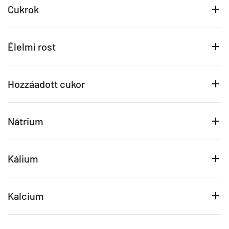
Cukrok
Élelmi rost
Hozzáadott cukor
Nátrium
Kálium
Kalcium