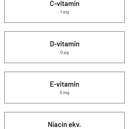
C-vitamin
1 mg
D-vitamin
0 µg
E-vitamin
0 mg
Niacin ekv.