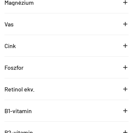
Magnézium
Vas
Cink
Foszfor
Retinol ekv.
B1-vitamin
B2-vitamin