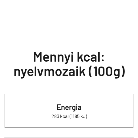
Mennyi kcal:
nyelvmozaik (100g)
Energia
283 kcal (1185 kJ)