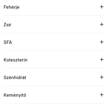
Fehérje
Zsír
SFA
Koleszterin
Szénhidrát
Keményítő