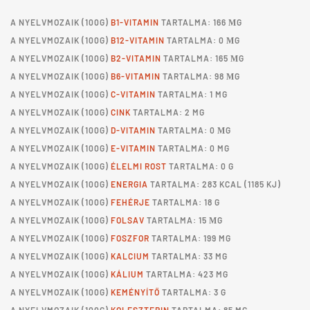
A
NYELVMOZAIK
(100G)
B1-VITAMIN
TARTALMA: 166 ΜG
A
NYELVMOZAIK
(100G)
B12-VITAMIN
TARTALMA: 0 ΜG
A
NYELVMOZAIK
(100G)
B2-VITAMIN
TARTALMA: 165 ΜG
A
NYELVMOZAIK
(100G)
B6-VITAMIN
TARTALMA: 98 ΜG
A
NYELVMOZAIK
(100G)
C-VITAMIN
TARTALMA: 1 MG
A
NYELVMOZAIK
(100G)
CINK
TARTALMA: 2 MG
A
NYELVMOZAIK
(100G)
D-VITAMIN
TARTALMA: 0 ΜG
A
NYELVMOZAIK
(100G)
E-VITAMIN
TARTALMA: 0 MG
A
NYELVMOZAIK
(100G)
ÉLELMI ROST
TARTALMA: 0 G
A
NYELVMOZAIK
(100G)
ENERGIA
TARTALMA: 283 KCAL (1185 KJ)
A
NYELVMOZAIK
(100G)
FEHÉRJE
TARTALMA: 18 G
A
NYELVMOZAIK
(100G)
FOLSAV
TARTALMA: 15 ΜG
A
NYELVMOZAIK
(100G)
FOSZFOR
TARTALMA: 199 MG
A
NYELVMOZAIK
(100G)
KALCIUM
TARTALMA: 33 MG
A
NYELVMOZAIK
(100G)
KÁLIUM
TARTALMA: 423 MG
A
NYELVMOZAIK
(100G)
KEMÉNYÍTŐ
TARTALMA: 3 G