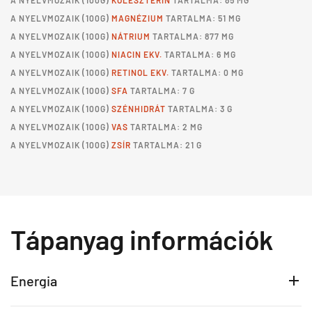
A
NYELVMOZAIK
(100G)
KOLESZTERIN
TARTALMA: 85 MG
A
NYELVMOZAIK
(100G)
MAGNÉZIUM
TARTALMA: 51 MG
A
NYELVMOZAIK
(100G)
NÁTRIUM
TARTALMA: 877 MG
A
NYELVMOZAIK
(100G)
NIACIN EKV.
TARTALMA: 6 MG
A
NYELVMOZAIK
(100G)
RETINOL EKV.
TARTALMA: 0 MG
A
NYELVMOZAIK
(100G)
SFA
TARTALMA: 7 G
A
NYELVMOZAIK
(100G)
SZÉNHIDRÁT
TARTALMA: 3 G
A
NYELVMOZAIK
(100G)
VAS
TARTALMA: 2 MG
A
NYELVMOZAIK
(100G)
ZSÍR
TARTALMA: 21 G
Tápanyag információk
Energia