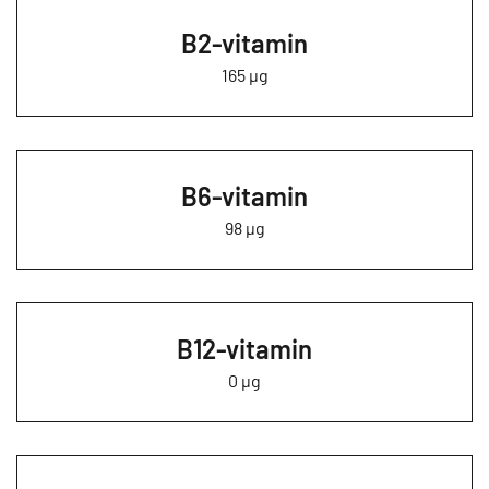
B2-vitamin
165 µg
B6-vitamin
98 µg
B12-vitamin
0 µg