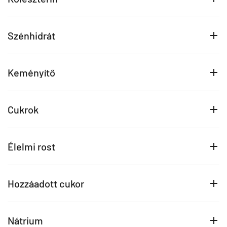
Szénhidrát
Keményítő
Cukrok
Élelmi rost
Hozzáadott cukor
Nátrium