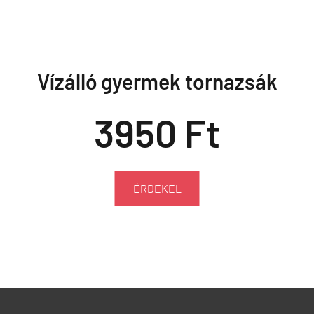
Vízálló gyermek tornazsák
3950 Ft
ÉRDEKEL