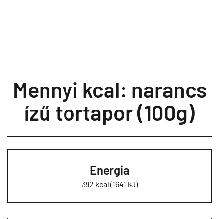
Mennyi kcal: narancs
ízű tortapor (100g)
Energia
392 kcal (1641 kJ)