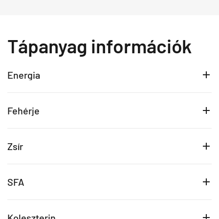
Tápanyag információk
Energia
Fehérje
Zsír
SFA
Koleszterin