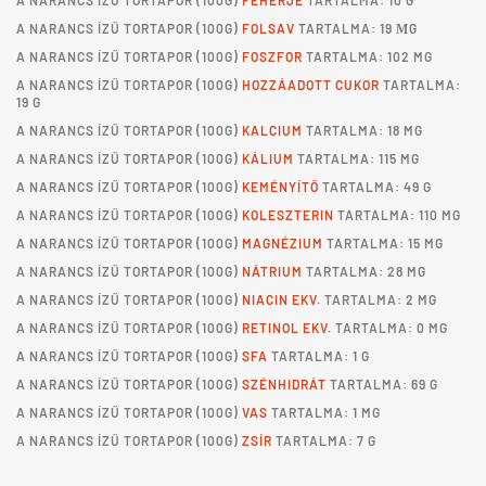
A
NARANCS ÍZŰ TORTAPOR
(100G)
FEHÉRJE
TARTALMA: 10 G
A
NARANCS ÍZŰ TORTAPOR
(100G)
FOLSAV
TARTALMA: 19 ΜG
A
NARANCS ÍZŰ TORTAPOR
(100G)
FOSZFOR
TARTALMA: 102 MG
A
NARANCS ÍZŰ TORTAPOR
(100G)
HOZZÁADOTT CUKOR
TARTALMA:
19 G
A
NARANCS ÍZŰ TORTAPOR
(100G)
KALCIUM
TARTALMA: 18 MG
A
NARANCS ÍZŰ TORTAPOR
(100G)
KÁLIUM
TARTALMA: 115 MG
A
NARANCS ÍZŰ TORTAPOR
(100G)
KEMÉNYÍTŐ
TARTALMA: 49 G
A
NARANCS ÍZŰ TORTAPOR
(100G)
KOLESZTERIN
TARTALMA: 110 MG
A
NARANCS ÍZŰ TORTAPOR
(100G)
MAGNÉZIUM
TARTALMA: 15 MG
A
NARANCS ÍZŰ TORTAPOR
(100G)
NÁTRIUM
TARTALMA: 28 MG
A
NARANCS ÍZŰ TORTAPOR
(100G)
NIACIN EKV.
TARTALMA: 2 MG
A
NARANCS ÍZŰ TORTAPOR
(100G)
RETINOL EKV.
TARTALMA: 0 MG
A
NARANCS ÍZŰ TORTAPOR
(100G)
SFA
TARTALMA: 1 G
A
NARANCS ÍZŰ TORTAPOR
(100G)
SZÉNHIDRÁT
TARTALMA: 69 G
A
NARANCS ÍZŰ TORTAPOR
(100G)
VAS
TARTALMA: 1 MG
A
NARANCS ÍZŰ TORTAPOR
(100G)
ZSÍR
TARTALMA: 7 G