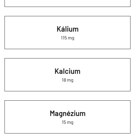
Kálium
115 mg
Kalcium
18 mg
Magnézium
15 mg