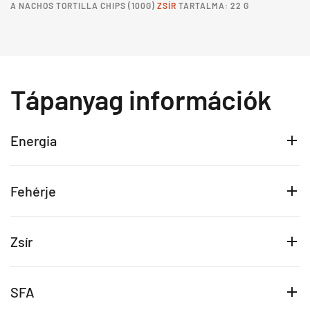
A
NACHOS TORTILLA CHIPS
(100G)
ZSÍR
TARTALMA: 22 G
Tápanyag információk
Energia
Fehérje
Zsír
SFA