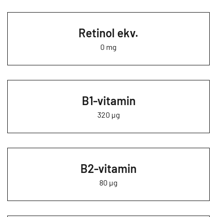
Retinol ekv.
0 mg
B1-vitamin
320 µg
B2-vitamin
80 µg