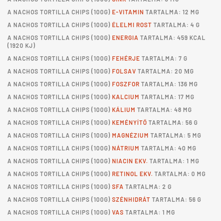
A
NACHOS TORTILLA CHIPS
(100G)
E-VITAMIN
TARTALMA: 12 MG
A
NACHOS TORTILLA CHIPS
(100G)
ÉLELMI ROST
TARTALMA: 4 G
A
NACHOS TORTILLA CHIPS
(100G)
ENERGIA
TARTALMA: 459 KCAL
(1920 KJ)
A
NACHOS TORTILLA CHIPS
(100G)
FEHÉRJE
TARTALMA: 7 G
A
NACHOS TORTILLA CHIPS
(100G)
FOLSAV
TARTALMA: 20 ΜG
A
NACHOS TORTILLA CHIPS
(100G)
FOSZFOR
TARTALMA: 136 MG
A
NACHOS TORTILLA CHIPS
(100G)
KALCIUM
TARTALMA: 17 MG
A
NACHOS TORTILLA CHIPS
(100G)
KÁLIUM
TARTALMA: 48 MG
A
NACHOS TORTILLA CHIPS
(100G)
KEMÉNYÍTŐ
TARTALMA: 56 G
A
NACHOS TORTILLA CHIPS
(100G)
MAGNÉZIUM
TARTALMA: 5 MG
A
NACHOS TORTILLA CHIPS
(100G)
NÁTRIUM
TARTALMA: 40 MG
A
NACHOS TORTILLA CHIPS
(100G)
NIACIN EKV.
TARTALMA: 1 MG
A
NACHOS TORTILLA CHIPS
(100G)
RETINOL EKV.
TARTALMA: 0 MG
A
NACHOS TORTILLA CHIPS
(100G)
SFA
TARTALMA: 2 G
A
NACHOS TORTILLA CHIPS
(100G)
SZÉNHIDRÁT
TARTALMA: 56 G
A
NACHOS TORTILLA CHIPS
(100G)
VAS
TARTALMA: 1 MG