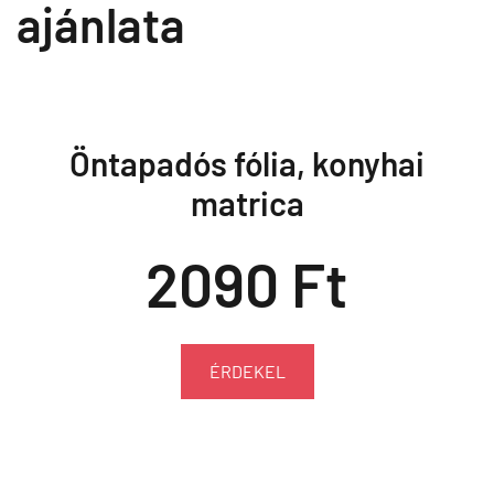
ajánlata
Öntapadós fólia, konyhai
matrica
2090 Ft
ÉRDEKEL