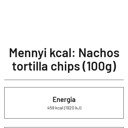
Mennyi kcal: Nachos
tortilla chips (100g)
Energia
459 kcal (1920 kJ)