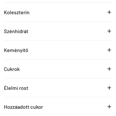
Koleszterin
Szénhidrát
Keményítő
Cukrok
Élelmi rost
Hozzáadott cukor