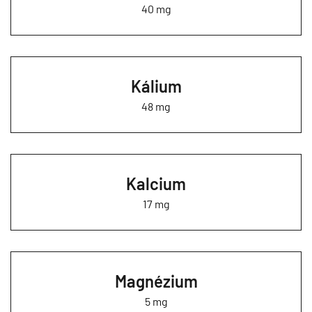
40 mg
Kálium
48 mg
Kalcium
17 mg
Magnézium
5 mg