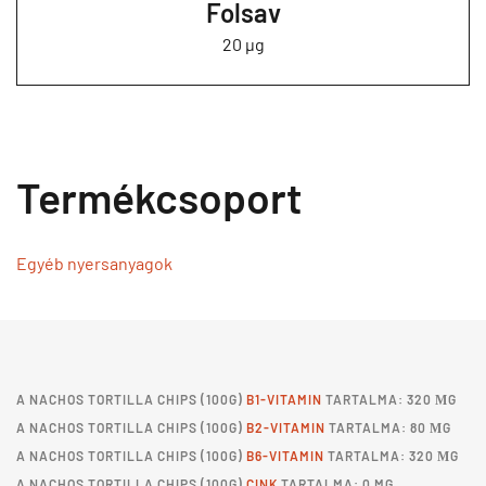
Folsav
20 µg
Termékcsoport
Egyéb nyersanyagok
A
NACHOS TORTILLA CHIPS
(100G)
B1-VITAMIN
TARTALMA: 320 ΜG
A
NACHOS TORTILLA CHIPS
(100G)
B2-VITAMIN
TARTALMA: 80 ΜG
A
NACHOS TORTILLA CHIPS
(100G)
B6-VITAMIN
TARTALMA: 320 ΜG
A
NACHOS TORTILLA CHIPS
(100G)
CINK
TARTALMA: 0 MG