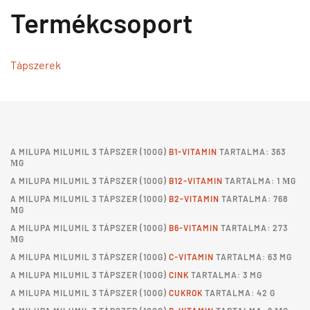
Termékcsoport
Tápszerek
A
MILUPA MILUMIL 3 TÁPSZER
(100G)
B1-VITAMIN
TARTALMA: 363
ΜG
A
MILUPA MILUMIL 3 TÁPSZER
(100G)
B12-VITAMIN
TARTALMA: 1 ΜG
A
MILUPA MILUMIL 3 TÁPSZER
(100G)
B2-VITAMIN
TARTALMA: 768
ΜG
A
MILUPA MILUMIL 3 TÁPSZER
(100G)
B6-VITAMIN
TARTALMA: 273
ΜG
A
MILUPA MILUMIL 3 TÁPSZER
(100G)
C-VITAMIN
TARTALMA: 63 MG
A
MILUPA MILUMIL 3 TÁPSZER
(100G)
CINK
TARTALMA: 3 MG
A
MILUPA MILUMIL 3 TÁPSZER
(100G)
CUKROK
TARTALMA: 42 G