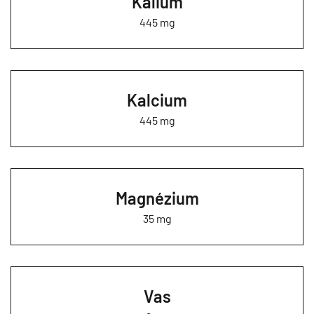
Kálium
445 mg
Kalcium
445 mg
Magnézium
35 mg
Vas