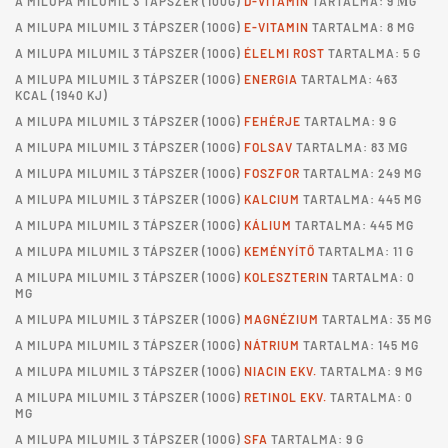
A
MILUPA MILUMIL 3 TÁPSZER
(100G)
D-VITAMIN
TARTALMA: 9 ΜG
A
MILUPA MILUMIL 3 TÁPSZER
(100G)
E-VITAMIN
TARTALMA: 8 MG
A
MILUPA MILUMIL 3 TÁPSZER
(100G)
ÉLELMI ROST
TARTALMA: 5 G
A
MILUPA MILUMIL 3 TÁPSZER
(100G)
ENERGIA
TARTALMA: 463
KCAL (1940 KJ)
A
MILUPA MILUMIL 3 TÁPSZER
(100G)
FEHÉRJE
TARTALMA: 9 G
A
MILUPA MILUMIL 3 TÁPSZER
(100G)
FOLSAV
TARTALMA: 83 ΜG
A
MILUPA MILUMIL 3 TÁPSZER
(100G)
FOSZFOR
TARTALMA: 249 MG
A
MILUPA MILUMIL 3 TÁPSZER
(100G)
KALCIUM
TARTALMA: 445 MG
A
MILUPA MILUMIL 3 TÁPSZER
(100G)
KÁLIUM
TARTALMA: 445 MG
A
MILUPA MILUMIL 3 TÁPSZER
(100G)
KEMÉNYÍTŐ
TARTALMA: 11 G
A
MILUPA MILUMIL 3 TÁPSZER
(100G)
KOLESZTERIN
TARTALMA: 0
MG
A
MILUPA MILUMIL 3 TÁPSZER
(100G)
MAGNÉZIUM
TARTALMA: 35 MG
A
MILUPA MILUMIL 3 TÁPSZER
(100G)
NÁTRIUM
TARTALMA: 145 MG
A
MILUPA MILUMIL 3 TÁPSZER
(100G)
NIACIN EKV.
TARTALMA: 9 MG
A
MILUPA MILUMIL 3 TÁPSZER
(100G)
RETINOL EKV.
TARTALMA: 0
MG
A
MILUPA MILUMIL 3 TÁPSZER
(100G)
SFA
TARTALMA: 9 G