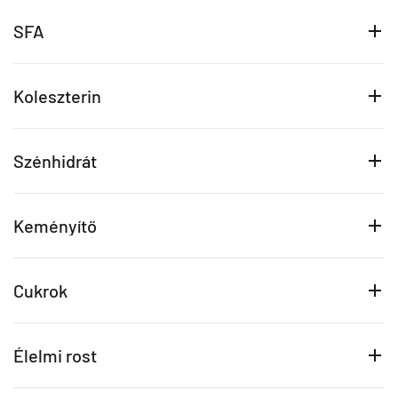
SFA
Koleszterin
Szénhidrát
Keményítő
Cukrok
Élelmi rost