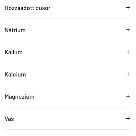
Hozzáadott cukor
Nátrium
Kálium
Kalcium
Magnézium
Vas