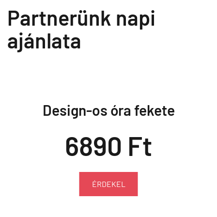
Partnerünk napi
ajánlata
Design-os óra fekete
6890 Ft
ÉRDEKEL