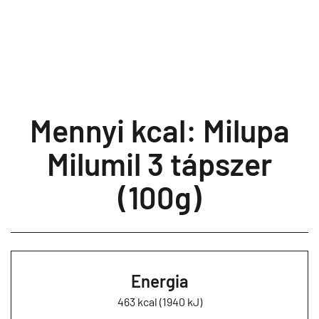
Mennyi kcal: Milupa
Milumil 3 tápszer
(100g)
Energia
463 kcal (1940 kJ)