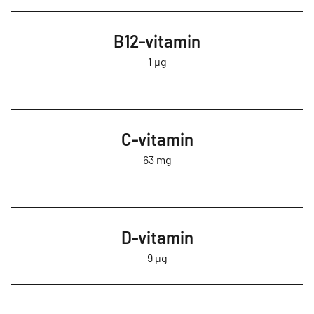
B12-vitamin
1 µg
C-vitamin
63 mg
D-vitamin
9 µg