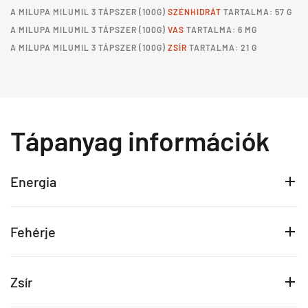
A
MILUPA MILUMIL 3 TÁPSZER
(100G)
SZÉNHIDRÁT
TARTALMA: 57 G
A
MILUPA MILUMIL 3 TÁPSZER
(100G)
VAS
TARTALMA: 6 MG
A
MILUPA MILUMIL 3 TÁPSZER
(100G)
ZSÍR
TARTALMA: 21 G
Tápanyag információk
Energia
Fehérje
Zsír