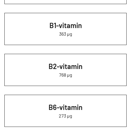
B1-vitamin
363 µg
B2-vitamin
768 µg
B6-vitamin
273 µg