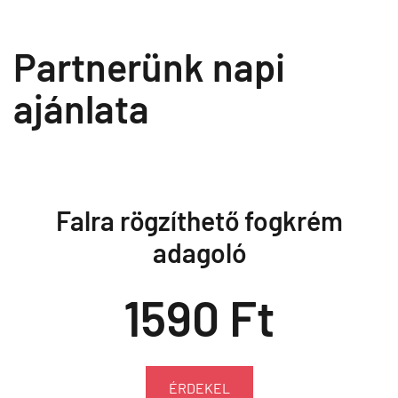
Partnerünk napi
ajánlata
Falra rögzíthető fogkrém
adagoló
1590 Ft
ÉRDEKEL