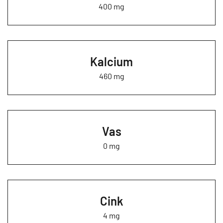
400 mg
Kalcium
460 mg
Vas
0 mg
Cink
4 mg