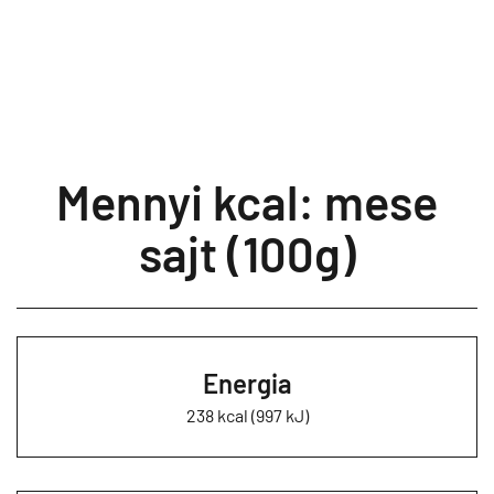
Mennyi kcal: mese
sajt (100g)
Energia
238 kcal (997 kJ)