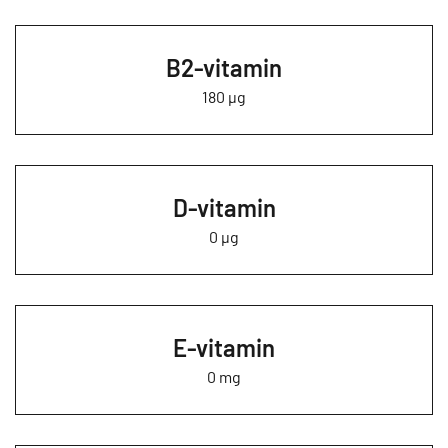
B2-vitamin
180 µg
D-vitamin
0 µg
E-vitamin
0 mg