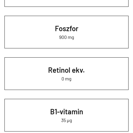
Foszfor
900 mg
Retinol ekv.
0 mg
B1-vitamin
35 µg