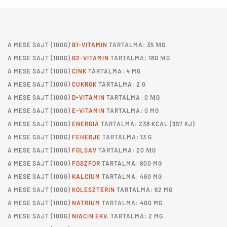
A
MESE SAJT
(100G)
B1-VITAMIN
TARTALMA: 35 ΜG
A
MESE SAJT
(100G)
B2-VITAMIN
TARTALMA: 180 ΜG
A
MESE SAJT
(100G)
CINK
TARTALMA: 4 MG
A
MESE SAJT
(100G)
CUKROK
TARTALMA: 2 G
A
MESE SAJT
(100G)
D-VITAMIN
TARTALMA: 0 ΜG
A
MESE SAJT
(100G)
E-VITAMIN
TARTALMA: 0 MG
A
MESE SAJT
(100G)
ENERGIA
TARTALMA: 238 KCAL (997 KJ)
A
MESE SAJT
(100G)
FEHÉRJE
TARTALMA: 13 G
A
MESE SAJT
(100G)
FOLSAV
TARTALMA: 20 ΜG
A
MESE SAJT
(100G)
FOSZFOR
TARTALMA: 900 MG
A
MESE SAJT
(100G)
KALCIUM
TARTALMA: 460 MG
A
MESE SAJT
(100G)
KOLESZTERIN
TARTALMA: 62 MG
A
MESE SAJT
(100G)
NÁTRIUM
TARTALMA: 400 MG
A
MESE SAJT
(100G)
NIACIN EKV.
TARTALMA: 2 MG