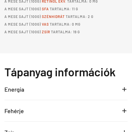
A
MESE SAJT
(100G)
RETINOL EKV.
TARTALMA: 0 MG
A
MESE SAJT
(100G)
SFA
TARTALMA: 11 G
A
MESE SAJT
(100G)
SZÉNHIDRÁT
TARTALMA: 2 G
A
MESE SAJT
(100G)
VAS
TARTALMA: 0 MG
A
MESE SAJT
(100G)
ZSÍR
TARTALMA: 19 G
Tápanyag információk
Energia
Fehérje