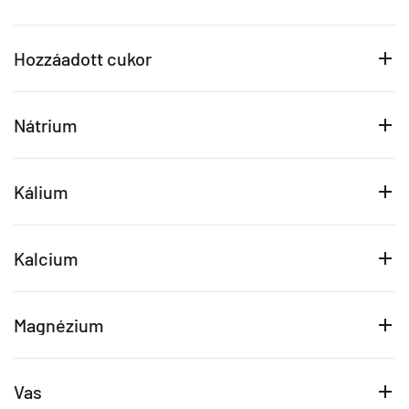
Hozzáadott cukor
Nátrium
Kálium
Kalcium
Magnézium
Vas