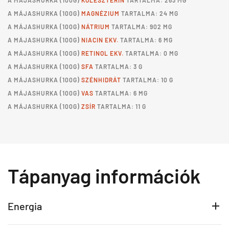
A
MÁJASHURKA
(100G)
KOLESZTERIN
TARTALMA: 263 MG
A
MÁJASHURKA
(100G)
MAGNÉZIUM
TARTALMA: 24 MG
A
MÁJASHURKA
(100G)
NÁTRIUM
TARTALMA: 902 MG
A
MÁJASHURKA
(100G)
NIACIN EKV.
TARTALMA: 6 MG
A
MÁJASHURKA
(100G)
RETINOL EKV.
TARTALMA: 0 MG
A
MÁJASHURKA
(100G)
SFA
TARTALMA: 3 G
A
MÁJASHURKA
(100G)
SZÉNHIDRÁT
TARTALMA: 10 G
A
MÁJASHURKA
(100G)
VAS
TARTALMA: 6 MG
A
MÁJASHURKA
(100G)
ZSÍR
TARTALMA: 11 G
Tápanyag információk
Energia