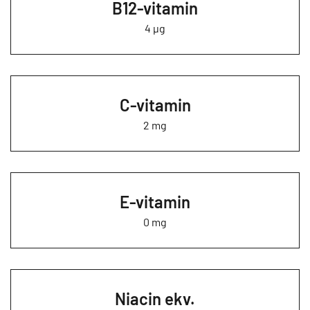
B12-vitamin
4 µg
C-vitamin
2 mg
E-vitamin
0 mg
Niacin ekv.