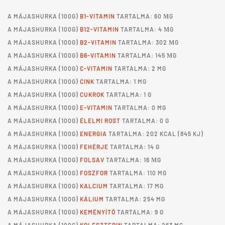
A
MÁJASHURKA
(100G)
B1-VITAMIN
TARTALMA: 60 ΜG
A
MÁJASHURKA
(100G)
B12-VITAMIN
TARTALMA: 4 ΜG
A
MÁJASHURKA
(100G)
B2-VITAMIN
TARTALMA: 302 ΜG
A
MÁJASHURKA
(100G)
B6-VITAMIN
TARTALMA: 145 ΜG
A
MÁJASHURKA
(100G)
C-VITAMIN
TARTALMA: 2 MG
A
MÁJASHURKA
(100G)
CINK
TARTALMA: 1 MG
A
MÁJASHURKA
(100G)
CUKROK
TARTALMA: 1 G
A
MÁJASHURKA
(100G)
E-VITAMIN
TARTALMA: 0 MG
A
MÁJASHURKA
(100G)
ÉLELMI ROST
TARTALMA: 0 G
A
MÁJASHURKA
(100G)
ENERGIA
TARTALMA: 202 KCAL (845 KJ)
A
MÁJASHURKA
(100G)
FEHÉRJE
TARTALMA: 14 G
A
MÁJASHURKA
(100G)
FOLSAV
TARTALMA: 16 ΜG
A
MÁJASHURKA
(100G)
FOSZFOR
TARTALMA: 110 MG
A
MÁJASHURKA
(100G)
KALCIUM
TARTALMA: 17 MG
A
MÁJASHURKA
(100G)
KÁLIUM
TARTALMA: 254 MG
A
MÁJASHURKA
(100G)
KEMÉNYÍTŐ
TARTALMA: 9 G