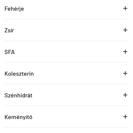
Fehérje
Zsír
SFA
Koleszterin
Szénhidrát
Keményítő