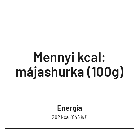
Mennyi kcal:
májashurka (100g)
Energia
202 kcal (845 kJ)