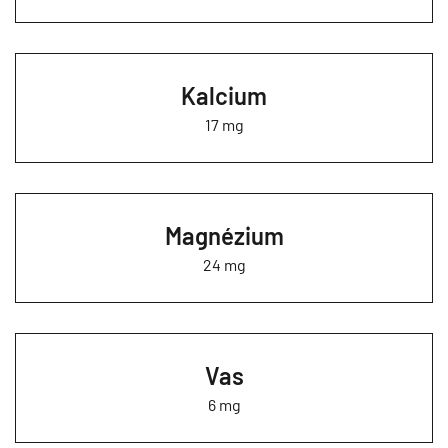
Kalcium
17 mg
Magnézium
24 mg
Vas
6 mg