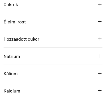
Cukrok
Élelmi rost
Hozzáadott cukor
Nátrium
Kálium
Kalcium