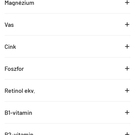
Magnézium
Vas
Cink
Foszfor
Retinol ekv.
B1-vitamin
B2-vitamin