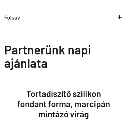
Folsav
Partnerünk napi
ajánlata
Tortadíszítő szilikon
fondant forma, marcipán
mintázó virág