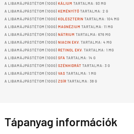
A
LIBAMÁJPÁSTÉTOM
(100G)
KÁLIUM
TARTALMA: 93 MG
A
LIBAMÁJPÁSTÉTOM
(100G)
KEMÉNYÍTŐ
TARTALMA: 2 G
A
LIBAMÁJPÁSTÉTOM
(100G)
KOLESZTERIN
TARTALMA: 104 MG
A
LIBAMÁJPÁSTÉTOM
(100G)
MAGNÉZIUM
TARTALMA: 11 MG
A
LIBAMÁJPÁSTÉTOM
(100G)
NÁTRIUM
TARTALMA: 676 MG
A
LIBAMÁJPÁSTÉTOM
(100G)
NIACIN EKV.
TARTALMA: 4 MG
A
LIBAMÁJPÁSTÉTOM
(100G)
RETINOL EKV.
TARTALMA: 1 MG
A
LIBAMÁJPÁSTÉTOM
(100G)
SFA
TARTALMA: 14 G
A
LIBAMÁJPÁSTÉTOM
(100G)
SZÉNHIDRÁT
TARTALMA: 3 G
A
LIBAMÁJPÁSTÉTOM
(100G)
VAS
TARTALMA: 1 MG
A
LIBAMÁJPÁSTÉTOM
(100G)
ZSÍR
TARTALMA: 38 G
Tápanyag információk