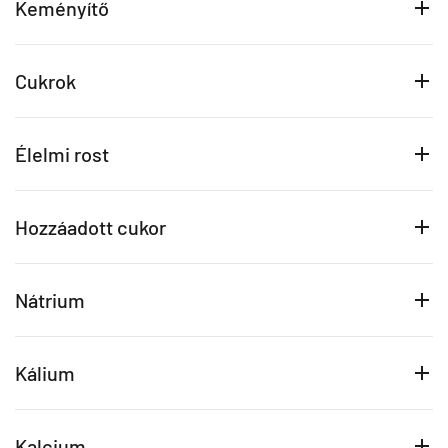
Keményítő
Cukrok
Élelmi rost
Hozzáadott cukor
Nátrium
Kálium
Kalcium