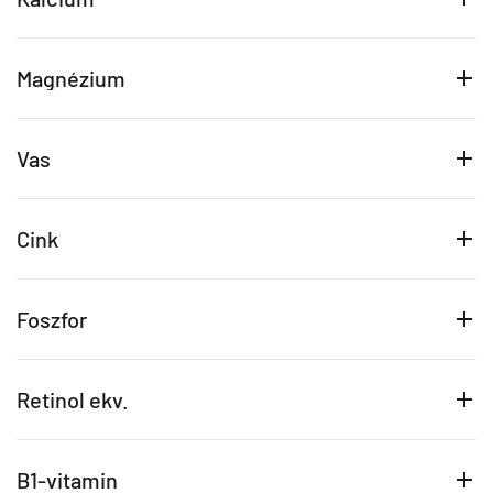
Magnézium
Vas
Cink
Foszfor
Retinol ekv.
B1-vitamin