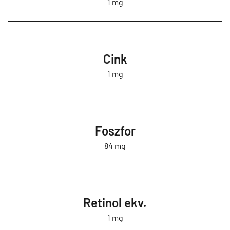
1 mg
Cink
1 mg
Foszfor
84 mg
Retinol ekv.
1 mg