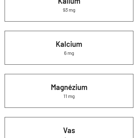
Kálium
93 mg
Kalcium
6 mg
Magnézium
11 mg
Vas