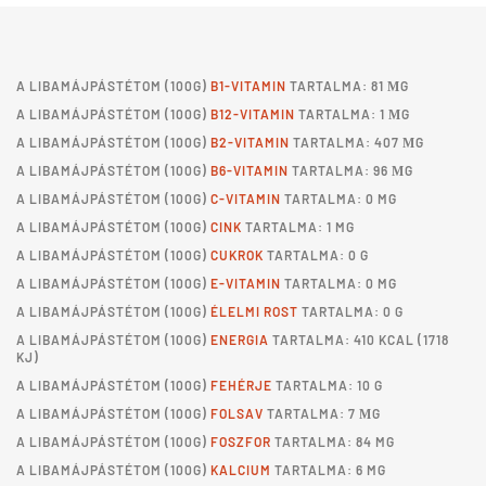
A
LIBAMÁJPÁSTÉTOM
(100G)
B1-VITAMIN
TARTALMA: 81 ΜG
A
LIBAMÁJPÁSTÉTOM
(100G)
B12-VITAMIN
TARTALMA: 1 ΜG
A
LIBAMÁJPÁSTÉTOM
(100G)
B2-VITAMIN
TARTALMA: 407 ΜG
A
LIBAMÁJPÁSTÉTOM
(100G)
B6-VITAMIN
TARTALMA: 96 ΜG
A
LIBAMÁJPÁSTÉTOM
(100G)
C-VITAMIN
TARTALMA: 0 MG
A
LIBAMÁJPÁSTÉTOM
(100G)
CINK
TARTALMA: 1 MG
A
LIBAMÁJPÁSTÉTOM
(100G)
CUKROK
TARTALMA: 0 G
A
LIBAMÁJPÁSTÉTOM
(100G)
E-VITAMIN
TARTALMA: 0 MG
A
LIBAMÁJPÁSTÉTOM
(100G)
ÉLELMI ROST
TARTALMA: 0 G
A
LIBAMÁJPÁSTÉTOM
(100G)
ENERGIA
TARTALMA: 410 KCAL (1718
KJ)
A
LIBAMÁJPÁSTÉTOM
(100G)
FEHÉRJE
TARTALMA: 10 G
A
LIBAMÁJPÁSTÉTOM
(100G)
FOLSAV
TARTALMA: 7 ΜG
A
LIBAMÁJPÁSTÉTOM
(100G)
FOSZFOR
TARTALMA: 84 MG
A
LIBAMÁJPÁSTÉTOM
(100G)
KALCIUM
TARTALMA: 6 MG