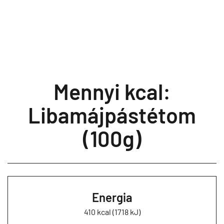
Mennyi kcal:
Libamájpástétom
(100g)
Energia
410 kcal (1718 kJ)