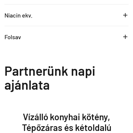
Niacin ekv.
Folsav
Partnerünk napi
ajánlata
Vízálló konyhai kötény,
Tépőzáras és kétoldalú