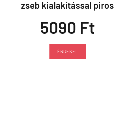
zseb kialakítással piros
5090 Ft
ÉRDEKEL