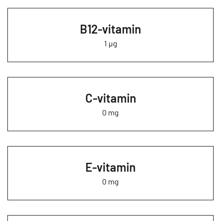
B12-vitamin
1 µg
C-vitamin
0 mg
E-vitamin
0 mg