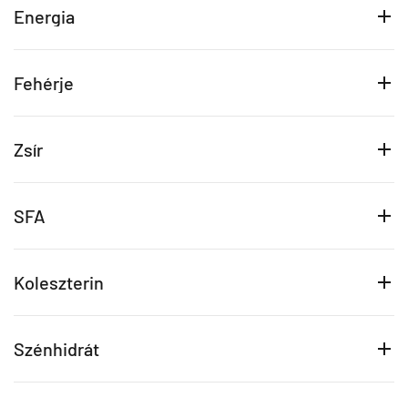
Energia
Fehérje
Zsír
SFA
Koleszterin
Szénhidrát