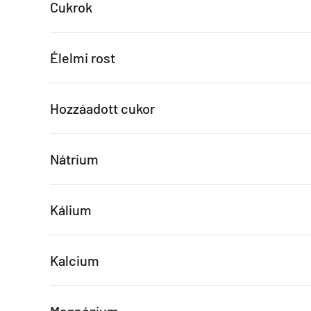
Cukrok
Élelmi rost
Hozzáadott cukor
Nátrium
Kálium
Kalcium