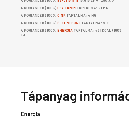
A
KORIANDER
(100G)
B2-VITAMIN
TARTALMA: 290 ΜG
A
KORIANDER
(100G)
C-VITAMIN
TARTALMA: 21 MG
A
KORIANDER
(100G)
CINK
TARTALMA: 4 MG
A
KORIANDER
(100G)
ÉLELMI ROST
TARTALMA: 41 G
A
KORIANDER
(100G)
ENERGIA
TARTALMA: 431 KCAL (1803
KJ)
Tápanyag informá
Energia