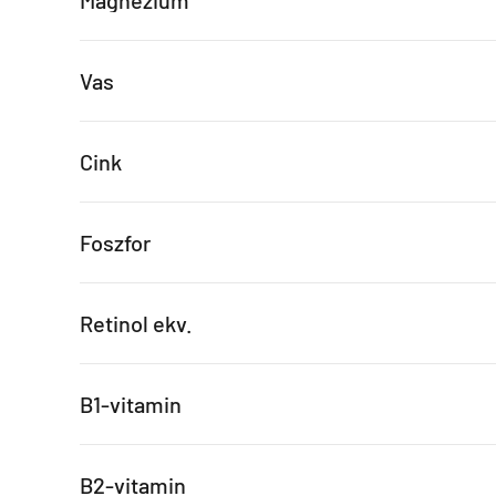
Magnézium
Vas
Cink
Foszfor
Retinol ekv.
B1-vitamin
B2-vitamin