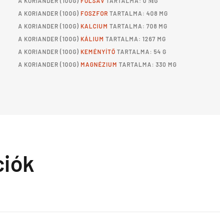
A
KORIANDER
(100G)
FOLSAV
TARTALMA: 0 ΜG
A
KORIANDER
(100G)
FOSZFOR
TARTALMA: 408 MG
A
KORIANDER
(100G)
KALCIUM
TARTALMA: 708 MG
A
KORIANDER
(100G)
KÁLIUM
TARTALMA: 1267 MG
A
KORIANDER
(100G)
KEMÉNYÍTŐ
TARTALMA: 54 G
A
KORIANDER
(100G)
MAGNÉZIUM
TARTALMA: 330 MG
ciók