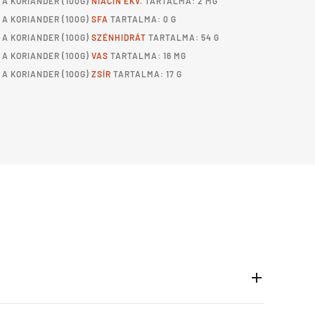
A
KORIANDER
(100G)
NIACIN EKV.
TARTALMA: 2 MG
A
KORIANDER
(100G)
SFA
TARTALMA: 0 G
A
KORIANDER
(100G)
SZÉNHIDRÁT
TARTALMA: 54 G
A
KORIANDER
(100G)
VAS
TARTALMA: 16 MG
A
KORIANDER
(100G)
ZSÍR
TARTALMA: 17 G