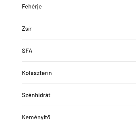
Fehérje
Zsír
SFA
Koleszterin
Szénhidrát
Keményítő