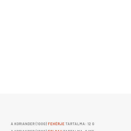
A
KORIANDER
(100G)
FEHÉRJE
TARTALMA: 12 G