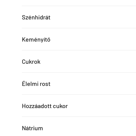
Szénhidrát
Keményítő
Cukrok
Élelmi rost
Hozzáadott cukor
Nátrium