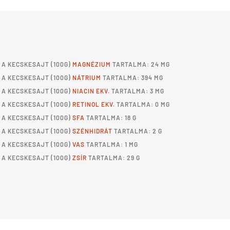
A
KECSKESAJT
(100G)
MAGNÉZIUM
TARTALMA: 24 MG
A
KECSKESAJT
(100G)
NÁTRIUM
TARTALMA: 394 MG
A
KECSKESAJT
(100G)
NIACIN EKV.
TARTALMA: 3 MG
A
KECSKESAJT
(100G)
RETINOL EKV.
TARTALMA: 0 MG
A
KECSKESAJT
(100G)
SFA
TARTALMA: 18 G
A
KECSKESAJT
(100G)
SZÉNHIDRÁT
TARTALMA: 2 G
A
KECSKESAJT
(100G)
VAS
TARTALMA: 1 MG
A
KECSKESAJT
(100G)
ZSÍR
TARTALMA: 29 G