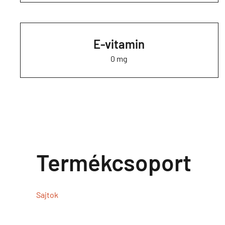
E-vitamin
0 mg
Termékcsoport
Sajtok