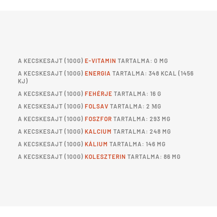
A
KECSKESAJT
(100G)
E-VITAMIN
TARTALMA: 0 MG
A
KECSKESAJT
(100G)
ENERGIA
TARTALMA: 348 KCAL (1456
KJ)
A
KECSKESAJT
(100G)
FEHÉRJE
TARTALMA: 16 G
A
KECSKESAJT
(100G)
FOLSAV
TARTALMA: 2 ΜG
A
KECSKESAJT
(100G)
FOSZFOR
TARTALMA: 293 MG
A
KECSKESAJT
(100G)
KALCIUM
TARTALMA: 248 MG
A
KECSKESAJT
(100G)
KÁLIUM
TARTALMA: 146 MG
A
KECSKESAJT
(100G)
KOLESZTERIN
TARTALMA: 86 MG