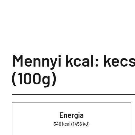
Mennyi kcal: kec
(100g)
Energia
348 kcal (1456 kJ)