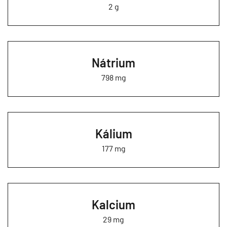
2 g
Nátrium
798 mg
Kálium
177 mg
Kalcium
29 mg