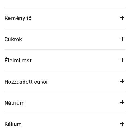
Keményítő
Cukrok
Élelmi rost
Hozzáadott cukor
Nátrium
Kálium