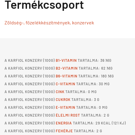
Termékcsoport
Zöldség-, főzelékkészítmények, konzervek
A
KARFIOL KONZERV
(100G)
B1-VITAMIN
TARTALMA: 36 ΜG
A
KARFIOL KONZERV
(100G)
B2-VITAMIN
TARTALMA: 62 ΜG
A
KARFIOL KONZERV
(100G)
B6-VITAMIN
TARTALMA: 180 ΜG
A
KARFIOL KONZERV
(100G)
C-VITAMIN
TARTALMA: 30 MG
A
KARFIOL KONZERV
(100G)
CINK
TARTALMA: 0 MG
A
KARFIOL KONZERV
(100G)
CUKROK
TARTALMA: 3 G
A
KARFIOL KONZERV
(100G)
E-VITAMIN
TARTALMA: 0 MG
A
KARFIOL KONZERV
(100G)
ÉLELMI ROST
TARTALMA: 2 G
A
KARFIOL KONZERV
(100G)
ENERGIA
TARTALMA: 29 KCAL (121 KJ)
A
KARFIOL KONZERV
(100G)
FEHÉRJE
TARTALMA: 2 G