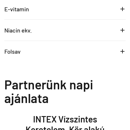
E-vitamin
Niacin ekv.
Folsav
Partnerünk napi
ajánlata
INTEX Vízszintes
Keretelem, Kör alakú