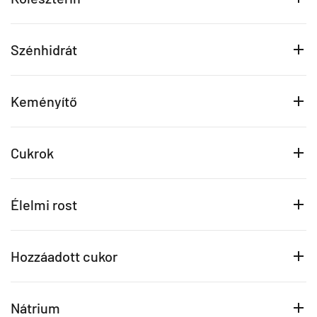
Szénhidrát
Keményítő
Cukrok
Élelmi rost
Hozzáadott cukor
Nátrium