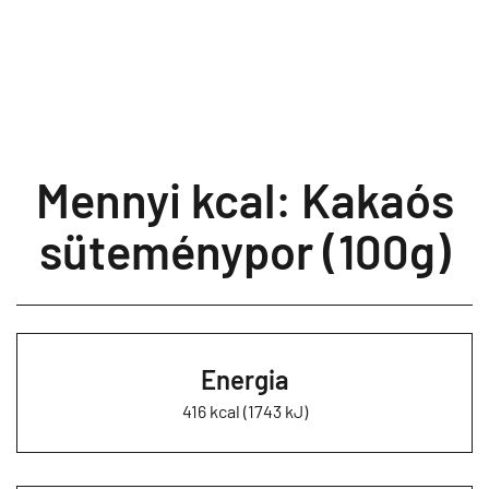
Mennyi kcal: Kakaós
süteménypor (100g)
Energia
416 kcal (1743 kJ)