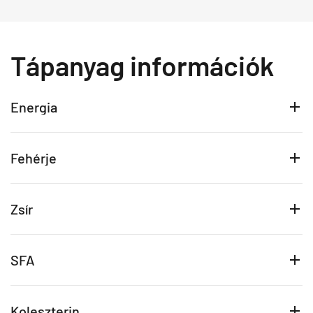
Tápanyag információk
Energia
Fehérje
Zsír
SFA
Koleszterin