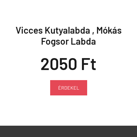
Vicces Kutyalabda , Mókás
Fogsor Labda
2050 Ft
ÉRDEKEL