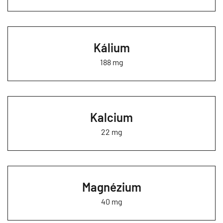
Kálium
188 mg
Kalcium
22 mg
Magnézium
40 mg