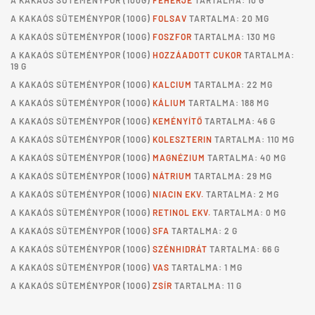
A
KAKAÓS SÜTEMÉNYPOR
(100G)
FEHÉRJE
TARTALMA: 10 G
A
KAKAÓS SÜTEMÉNYPOR
(100G)
FOLSAV
TARTALMA: 20 ΜG
A
KAKAÓS SÜTEMÉNYPOR
(100G)
FOSZFOR
TARTALMA: 130 MG
A
KAKAÓS SÜTEMÉNYPOR
(100G)
HOZZÁADOTT CUKOR
TARTALMA:
19 G
A
KAKAÓS SÜTEMÉNYPOR
(100G)
KALCIUM
TARTALMA: 22 MG
A
KAKAÓS SÜTEMÉNYPOR
(100G)
KÁLIUM
TARTALMA: 188 MG
A
KAKAÓS SÜTEMÉNYPOR
(100G)
KEMÉNYÍTŐ
TARTALMA: 46 G
A
KAKAÓS SÜTEMÉNYPOR
(100G)
KOLESZTERIN
TARTALMA: 110 MG
A
KAKAÓS SÜTEMÉNYPOR
(100G)
MAGNÉZIUM
TARTALMA: 40 MG
A
KAKAÓS SÜTEMÉNYPOR
(100G)
NÁTRIUM
TARTALMA: 29 MG
A
KAKAÓS SÜTEMÉNYPOR
(100G)
NIACIN EKV.
TARTALMA: 2 MG
A
KAKAÓS SÜTEMÉNYPOR
(100G)
RETINOL EKV.
TARTALMA: 0 MG
A
KAKAÓS SÜTEMÉNYPOR
(100G)
SFA
TARTALMA: 2 G
A
KAKAÓS SÜTEMÉNYPOR
(100G)
SZÉNHIDRÁT
TARTALMA: 66 G
A
KAKAÓS SÜTEMÉNYPOR
(100G)
VAS
TARTALMA: 1 MG
A
KAKAÓS SÜTEMÉNYPOR
(100G)
ZSÍR
TARTALMA: 11 G