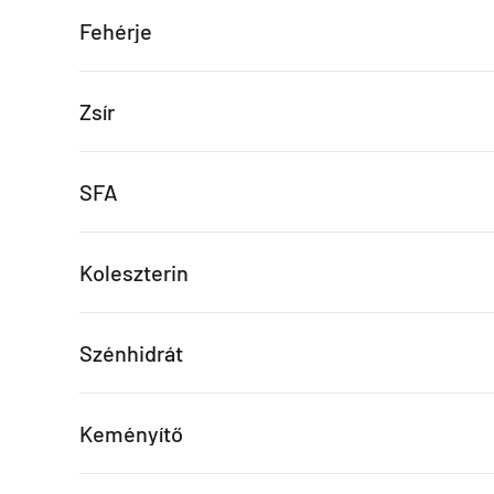
Fehérje
Zsír
SFA
Koleszterin
Szénhidrát
Keményítő