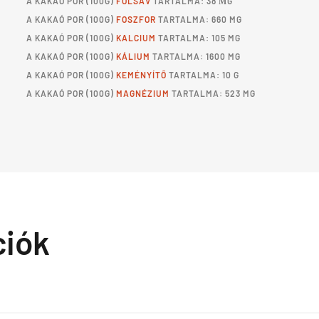
A
KAKAÓ POR
(100G)
FOLSAV
TARTALMA: 38 ΜG
A
KAKAÓ POR
(100G)
FOSZFOR
TARTALMA: 660 MG
A
KAKAÓ POR
(100G)
KALCIUM
TARTALMA: 105 MG
A
KAKAÓ POR
(100G)
KÁLIUM
TARTALMA: 1600 MG
A
KAKAÓ POR
(100G)
KEMÉNYÍTŐ
TARTALMA: 10 G
A
KAKAÓ POR
(100G)
MAGNÉZIUM
TARTALMA: 523 MG
ciók