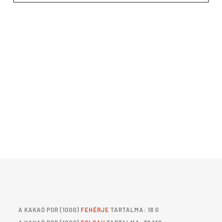
A
KAKAÓ POR
(100G)
FEHÉRJE
TARTALMA: 18 G