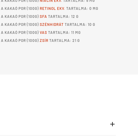
A
KAKAÓ POR
(100G)
NIACIN EKV.
TARTALMA: 5 MG
A
KAKAÓ POR
(100G)
RETINOL EKV.
TARTALMA: 0 MG
A
KAKAÓ POR
(100G)
SFA
TARTALMA: 12 G
A
KAKAÓ POR
(100G)
SZÉNHIDRÁT
TARTALMA: 10 G
A
KAKAÓ POR
(100G)
VAS
TARTALMA: 11 MG
A
KAKAÓ POR
(100G)
ZSÍR
TARTALMA: 21 G