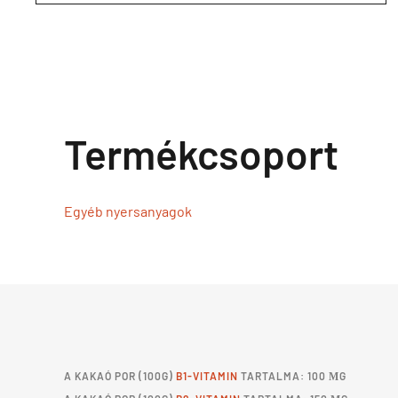
Termékcsoport
Egyéb nyersanyagok
A
KAKAÓ POR
(100G)
B1-VITAMIN
TARTALMA: 100 ΜG