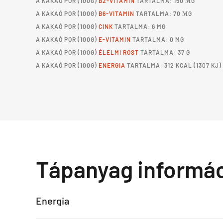
A
KAKAÓ POR
(100G)
B2-VITAMIN
TARTALMA: 150 ΜG
A
KAKAÓ POR
(100G)
B6-VITAMIN
TARTALMA: 70 ΜG
A
KAKAÓ POR
(100G)
CINK
TARTALMA: 6 MG
A
KAKAÓ POR
(100G)
E-VITAMIN
TARTALMA: 0 MG
A
KAKAÓ POR
(100G)
ÉLELMI ROST
TARTALMA: 37 G
A
KAKAÓ POR
(100G)
ENERGIA
TARTALMA: 312 KCAL (1307 KJ)
Tápanyag informá
Energia