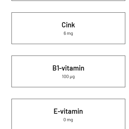
Cink
6 mg
B1-vitamin
100 µg
E-vitamin
0 mg