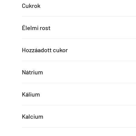
Cukrok
Élelmi rost
Hozzáadott cukor
Nátrium
Kálium
Kalcium