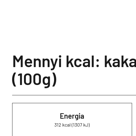
Mennyi kcal: kak
(100g)
Energia
312 kcal (1307 kJ)