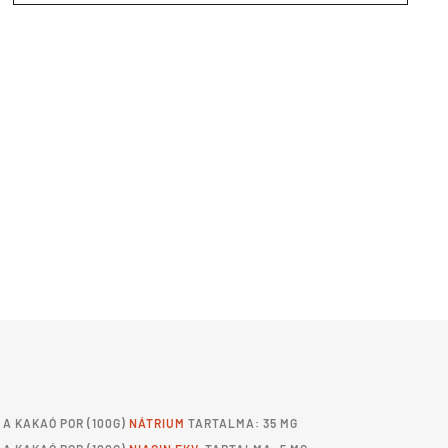
A
KAKAÓ POR
(100G)
NÁTRIUM
TARTALMA: 35 MG