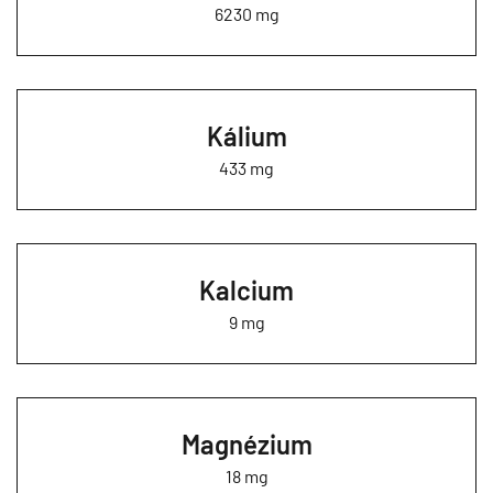
6230 mg
Kálium
433 mg
Kalcium
9 mg
Magnézium
18 mg