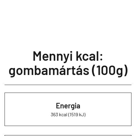
Mennyi kcal:
gombamártás (100g)
Energia
363 kcal (1519 kJ)