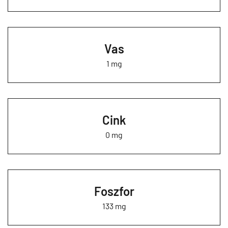
Vas
1 mg
Cink
0 mg
Foszfor
133 mg