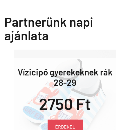
Partnerünk napi
ajánlata
Vízicipő gyerekeknek rák
28-29
2750 Ft
ÉRDEKEL