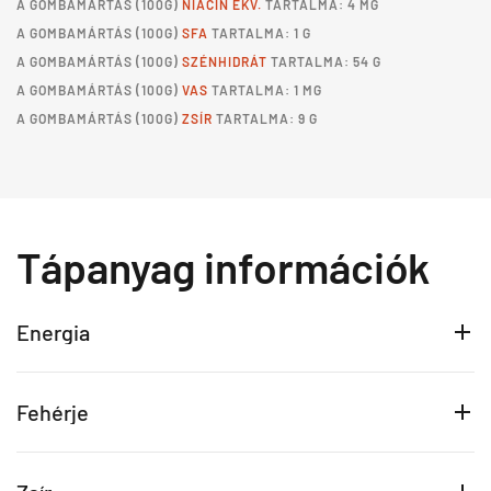
A
GOMBAMÁRTÁS
(100G)
NIACIN EKV.
TARTALMA: 4 MG
A
GOMBAMÁRTÁS
(100G)
SFA
TARTALMA: 1 G
A
GOMBAMÁRTÁS
(100G)
SZÉNHIDRÁT
TARTALMA: 54 G
A
GOMBAMÁRTÁS
(100G)
VAS
TARTALMA: 1 MG
A
GOMBAMÁRTÁS
(100G)
ZSÍR
TARTALMA: 9 G
Tápanyag információk
Energia
Fehérje