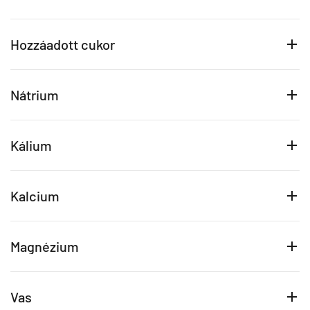
Hozzáadott cukor
Nátrium
Kálium
Kalcium
Magnézium
Vas