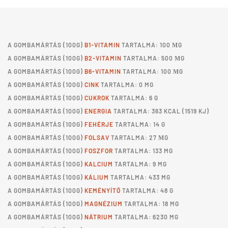
A
GOMBAMÁRTÁS
(100G)
B1-VITAMIN
TARTALMA: 100 ΜG
A
GOMBAMÁRTÁS
(100G)
B2-VITAMIN
TARTALMA: 500 ΜG
A
GOMBAMÁRTÁS
(100G)
B6-VITAMIN
TARTALMA: 100 ΜG
A
GOMBAMÁRTÁS
(100G)
CINK
TARTALMA: 0 MG
A
GOMBAMÁRTÁS
(100G)
CUKROK
TARTALMA: 6 G
A
GOMBAMÁRTÁS
(100G)
ENERGIA
TARTALMA: 363 KCAL (1519 KJ)
A
GOMBAMÁRTÁS
(100G)
FEHÉRJE
TARTALMA: 14 G
A
GOMBAMÁRTÁS
(100G)
FOLSAV
TARTALMA: 27 ΜG
A
GOMBAMÁRTÁS
(100G)
FOSZFOR
TARTALMA: 133 MG
A
GOMBAMÁRTÁS
(100G)
KALCIUM
TARTALMA: 9 MG
A
GOMBAMÁRTÁS
(100G)
KÁLIUM
TARTALMA: 433 MG
A
GOMBAMÁRTÁS
(100G)
KEMÉNYÍTŐ
TARTALMA: 48 G
A
GOMBAMÁRTÁS
(100G)
MAGNÉZIUM
TARTALMA: 18 MG
A
GOMBAMÁRTÁS
(100G)
NÁTRIUM
TARTALMA: 6230 MG