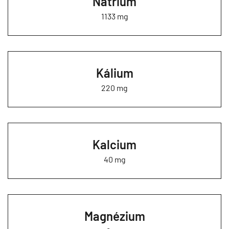
Nátrium
1133 mg
Kálium
220 mg
Kalcium
40 mg
Magnézium