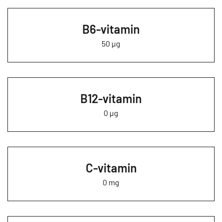
B6-vitamin
50 µg
B12-vitamin
0 µg
C-vitamin
0 mg