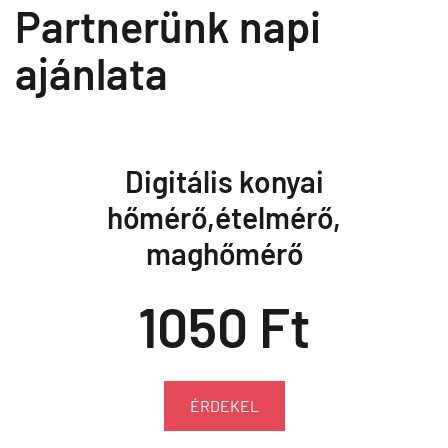
Partnerünk napi
ajánlata
Digitális konyai
hőmérő,ételmérő,
maghőmérő
1050 Ft
ÉRDEKEL