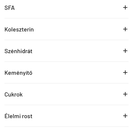
SFA
Koleszterin
Szénhidrát
Keményítő
Cukrok
Élelmi rost