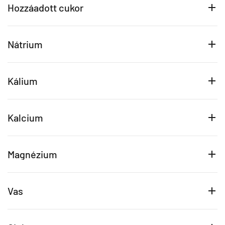
Hozzáadott cukor
Nátrium
Kálium
Kalcium
Magnézium
Vas