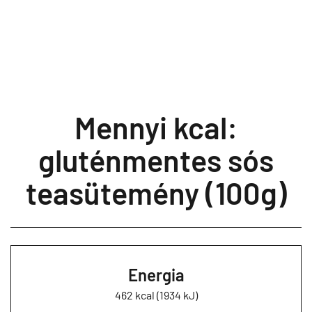
Mennyi kcal:
gluténmentes sós
teasütemény (100g)
Energia
462 kcal (1934 kJ)