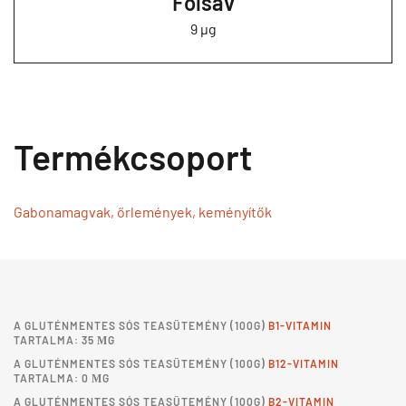
Folsav
9 µg
Termékcsoport
Gabonamagvak, őrlemények, keményítők
A
GLUTÉNMENTES SÓS TEASÜTEMÉNY
(100G)
B1-VITAMIN
TARTALMA: 35 ΜG
A
GLUTÉNMENTES SÓS TEASÜTEMÉNY
(100G)
B12-VITAMIN
TARTALMA: 0 ΜG
A
GLUTÉNMENTES SÓS TEASÜTEMÉNY
(100G)
B2-VITAMIN