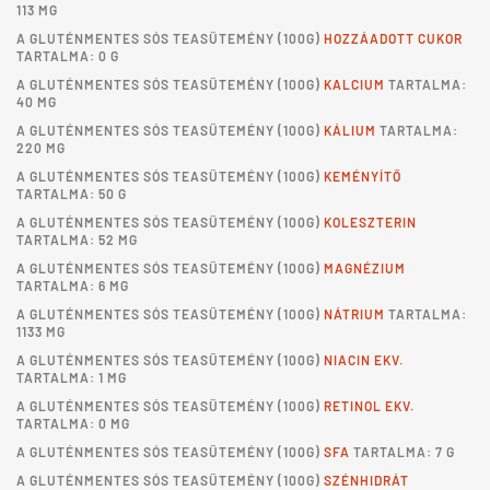
113 MG
A
GLUTÉNMENTES SÓS TEASÜTEMÉNY
(100G)
HOZZÁADOTT CUKOR
TARTALMA: 0 G
A
GLUTÉNMENTES SÓS TEASÜTEMÉNY
(100G)
KALCIUM
TARTALMA:
40 MG
A
GLUTÉNMENTES SÓS TEASÜTEMÉNY
(100G)
KÁLIUM
TARTALMA:
220 MG
A
GLUTÉNMENTES SÓS TEASÜTEMÉNY
(100G)
KEMÉNYÍTŐ
TARTALMA: 50 G
A
GLUTÉNMENTES SÓS TEASÜTEMÉNY
(100G)
KOLESZTERIN
TARTALMA: 52 MG
A
GLUTÉNMENTES SÓS TEASÜTEMÉNY
(100G)
MAGNÉZIUM
TARTALMA: 6 MG
A
GLUTÉNMENTES SÓS TEASÜTEMÉNY
(100G)
NÁTRIUM
TARTALMA:
1133 MG
A
GLUTÉNMENTES SÓS TEASÜTEMÉNY
(100G)
NIACIN EKV.
TARTALMA: 1 MG
A
GLUTÉNMENTES SÓS TEASÜTEMÉNY
(100G)
RETINOL EKV.
TARTALMA: 0 MG
A
GLUTÉNMENTES SÓS TEASÜTEMÉNY
(100G)
SFA
TARTALMA: 7 G
A
GLUTÉNMENTES SÓS TEASÜTEMÉNY
(100G)
SZÉNHIDRÁT