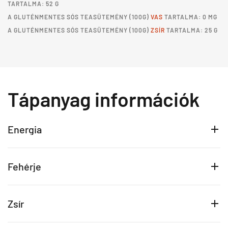
TARTALMA: 52 G
A
GLUTÉNMENTES SÓS TEASÜTEMÉNY
(100G)
VAS
TARTALMA: 0 MG
A
GLUTÉNMENTES SÓS TEASÜTEMÉNY
(100G)
ZSÍR
TARTALMA: 25 G
Tápanyag információk
Energia
Fehérje
Zsír