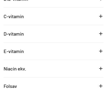
C-vitamin
D-vitamin
E-vitamin
Niacin ekv.
Folsav