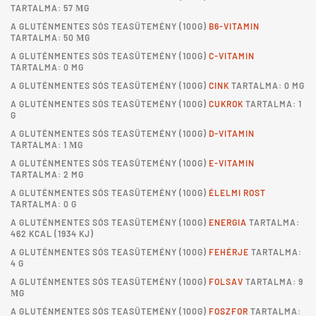
TARTALMA: 57 ΜG
A
GLUTÉNMENTES SÓS TEASÜTEMÉNY
(100G)
B6-VITAMIN
TARTALMA: 50 ΜG
A
GLUTÉNMENTES SÓS TEASÜTEMÉNY
(100G)
C-VITAMIN
TARTALMA: 0 MG
A
GLUTÉNMENTES SÓS TEASÜTEMÉNY
(100G)
CINK
TARTALMA: 0 MG
A
GLUTÉNMENTES SÓS TEASÜTEMÉNY
(100G)
CUKROK
TARTALMA: 1
G
A
GLUTÉNMENTES SÓS TEASÜTEMÉNY
(100G)
D-VITAMIN
TARTALMA: 1 ΜG
A
GLUTÉNMENTES SÓS TEASÜTEMÉNY
(100G)
E-VITAMIN
TARTALMA: 2 MG
A
GLUTÉNMENTES SÓS TEASÜTEMÉNY
(100G)
ÉLELMI ROST
TARTALMA: 0 G
A
GLUTÉNMENTES SÓS TEASÜTEMÉNY
(100G)
ENERGIA
TARTALMA:
462 KCAL (1934 KJ)
A
GLUTÉNMENTES SÓS TEASÜTEMÉNY
(100G)
FEHÉRJE
TARTALMA:
4 G
A
GLUTÉNMENTES SÓS TEASÜTEMÉNY
(100G)
FOLSAV
TARTALMA: 9
ΜG
A
GLUTÉNMENTES SÓS TEASÜTEMÉNY
(100G)
FOSZFOR
TARTALMA: