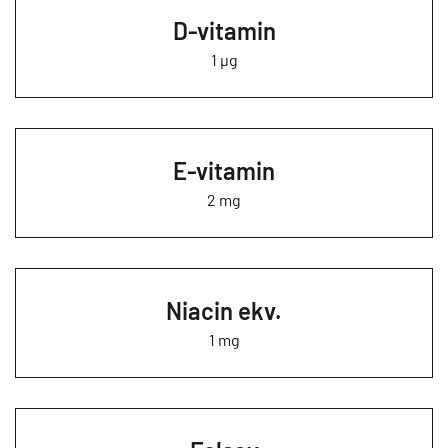
D-vitamin
1 µg
E-vitamin
2 mg
Niacin ekv.
1 mg