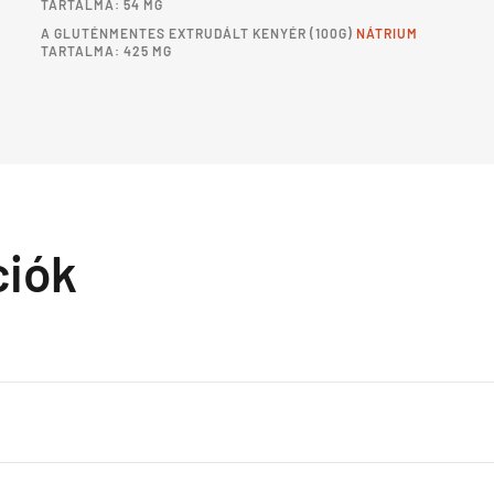
TARTALMA: 54 MG
A
GLUTÉNMENTES EXTRUDÁLT KENYÉR
(100G)
NÁTRIUM
TARTALMA: 425 MG
ciók