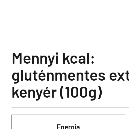
Mennyi kcal:
gluténmentes ext
kenyér (100g)
Energia