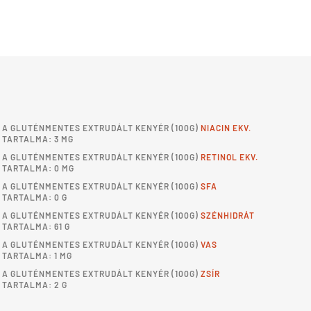
A
GLUTÉNMENTES EXTRUDÁLT KENYÉR
(100G)
NIACIN EKV.
TARTALMA: 3 MG
A
GLUTÉNMENTES EXTRUDÁLT KENYÉR
(100G)
RETINOL EKV.
TARTALMA: 0 MG
A
GLUTÉNMENTES EXTRUDÁLT KENYÉR
(100G)
SFA
TARTALMA: 0 G
A
GLUTÉNMENTES EXTRUDÁLT KENYÉR
(100G)
SZÉNHIDRÁT
TARTALMA: 61 G
A
GLUTÉNMENTES EXTRUDÁLT KENYÉR
(100G)
VAS
TARTALMA: 1 MG
A
GLUTÉNMENTES EXTRUDÁLT KENYÉR
(100G)
ZSÍR
TARTALMA: 2 G