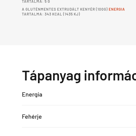
TARTALMA: 5 G
A
GLUTÉNMENTES EXTRUDÁLT KENYÉR
(100G)
ENERGIA
TARTALMA: 343 KCAL (1435 KJ)
Tápanyag informá
Energia
Fehérje