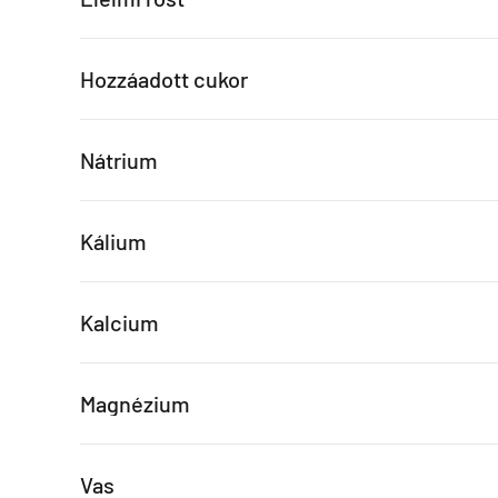
Hozzáadott cukor
Nátrium
Kálium
Kalcium
Magnézium
Vas