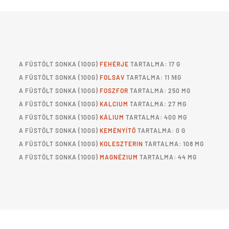
A
FÜSTÖLT SONKA
(100G)
FEHÉRJE
TARTALMA: 17 G
A
FÜSTÖLT SONKA
(100G)
FOLSAV
TARTALMA: 11 ΜG
A
FÜSTÖLT SONKA
(100G)
FOSZFOR
TARTALMA: 250 MG
A
FÜSTÖLT SONKA
(100G)
KALCIUM
TARTALMA: 27 MG
A
FÜSTÖLT SONKA
(100G)
KÁLIUM
TARTALMA: 400 MG
A
FÜSTÖLT SONKA
(100G)
KEMÉNYÍTŐ
TARTALMA: 0 G
A
FÜSTÖLT SONKA
(100G)
KOLESZTERIN
TARTALMA: 108 MG
A
FÜSTÖLT SONKA
(100G)
MAGNÉZIUM
TARTALMA: 44 MG