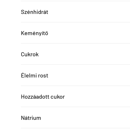
Szénhidrát
Keményítő
Cukrok
Élelmi rost
Hozzáadott cukor
Nátrium