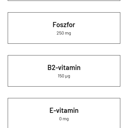
Foszfor
250 mg
B2-vitamin
150 µg
E-vitamin
0 mg