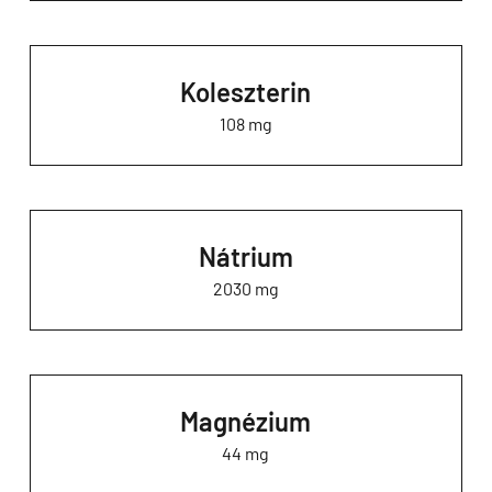
Koleszterin
108 mg
Nátrium
2030 mg
Magnézium
44 mg