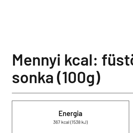
Mennyi kcal: füst
sonka (100g)
Energia
367 kcal (1538 kJ)