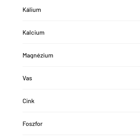
Kálium
Kalcium
Magnézium
Vas
Cink
Foszfor