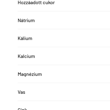
Hozzáadott cukor
Nátrium
Kálium
Kalcium
Magnézium
Vas
Cink