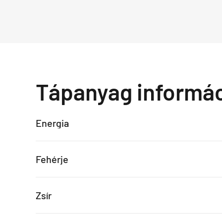
Tápanyag informá
Energia
Fehérje
Zsír