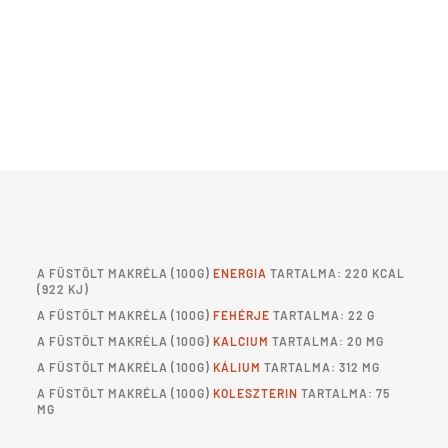
A
FÜSTÖLT MAKRÉLA
(100G)
ENERGIA
TARTALMA: 220 KCAL
(922 KJ)
A
FÜSTÖLT MAKRÉLA
(100G)
FEHÉRJE
TARTALMA: 22 G
A
FÜSTÖLT MAKRÉLA
(100G)
KALCIUM
TARTALMA: 20 MG
A
FÜSTÖLT MAKRÉLA
(100G)
KÁLIUM
TARTALMA: 312 MG
A
FÜSTÖLT MAKRÉLA
(100G)
KOLESZTERIN
TARTALMA: 75
MG