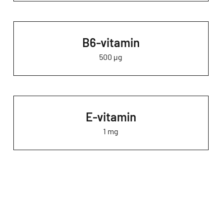
B6-vitamin
500 µg
E-vitamin
1 mg