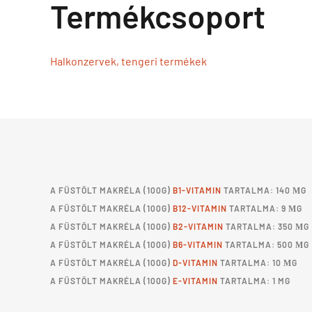
Termékcsoport
Halkonzervek, tengeri termékek
A
FÜSTÖLT MAKRÉLA
(100G)
B1-VITAMIN
TARTALMA: 140 ΜG
A
FÜSTÖLT MAKRÉLA
(100G)
B12-VITAMIN
TARTALMA: 9 ΜG
A
FÜSTÖLT MAKRÉLA
(100G)
B2-VITAMIN
TARTALMA: 350 ΜG
A
FÜSTÖLT MAKRÉLA
(100G)
B6-VITAMIN
TARTALMA: 500 ΜG
A
FÜSTÖLT MAKRÉLA
(100G)
D-VITAMIN
TARTALMA: 10 ΜG
A
FÜSTÖLT MAKRÉLA
(100G)
E-VITAMIN
TARTALMA: 1 MG