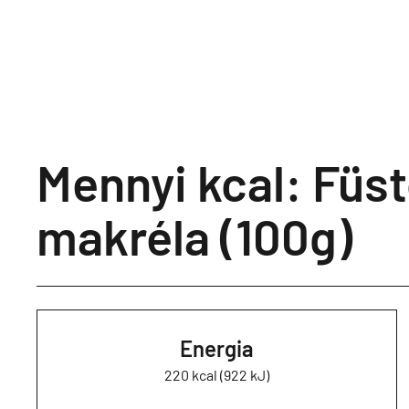
Mennyi kcal: Füst
makréla (100g)
Energia
220 kcal (922 kJ)