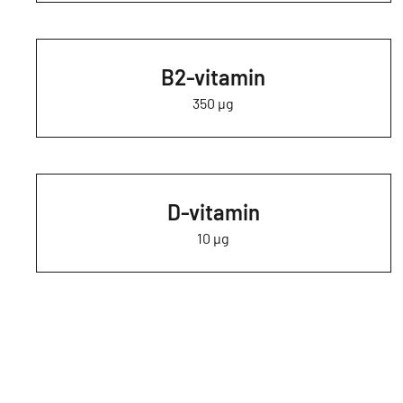
B2-vitamin
350 µg
D-vitamin
10 µg