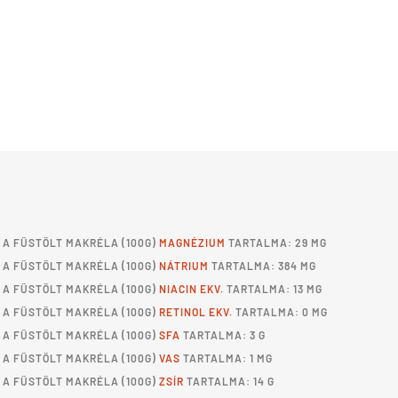
A
FÜSTÖLT MAKRÉLA
(100G)
MAGNÉZIUM
TARTALMA: 29 MG
A
FÜSTÖLT MAKRÉLA
(100G)
NÁTRIUM
TARTALMA: 384 MG
A
FÜSTÖLT MAKRÉLA
(100G)
NIACIN EKV.
TARTALMA: 13 MG
A
FÜSTÖLT MAKRÉLA
(100G)
RETINOL EKV.
TARTALMA: 0 MG
A
FÜSTÖLT MAKRÉLA
(100G)
SFA
TARTALMA: 3 G
A
FÜSTÖLT MAKRÉLA
(100G)
VAS
TARTALMA: 1 MG
A
FÜSTÖLT MAKRÉLA
(100G)
ZSÍR
TARTALMA: 14 G