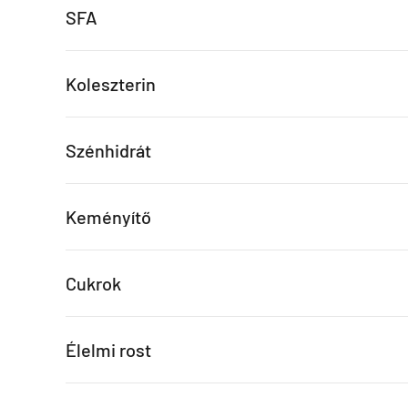
SFA
Koleszterin
Szénhidrát
Keményítő
Cukrok
Élelmi rost