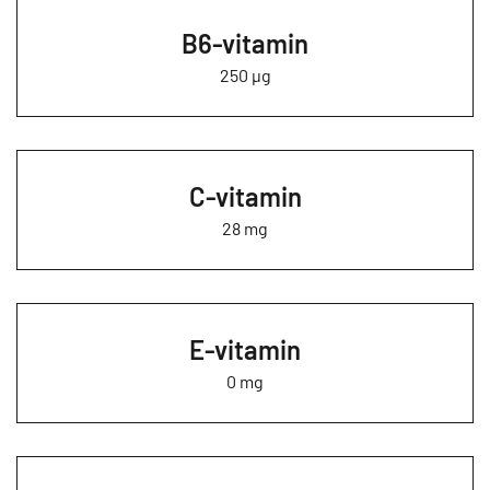
B6-vitamin
250 µg
C-vitamin
28 mg
E-vitamin
0 mg