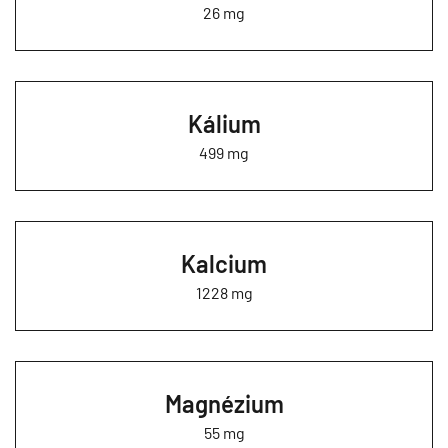
26 mg
Kálium
499 mg
Kalcium
1228 mg
Magnézium
55 mg