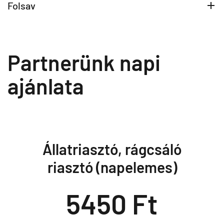
Folsav
Partnerünk napi
ajánlata
Állatriasztó, rágcsáló
riasztó (napelemes)
5450 Ft