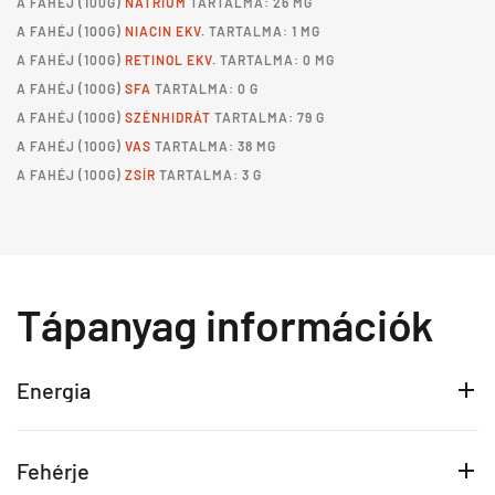
A
FAHÉJ
(100G)
NÁTRIUM
TARTALMA: 26 MG
A
FAHÉJ
(100G)
NIACIN EKV.
TARTALMA: 1 MG
A
FAHÉJ
(100G)
RETINOL EKV.
TARTALMA: 0 MG
A
FAHÉJ
(100G)
SFA
TARTALMA: 0 G
A
FAHÉJ
(100G)
SZÉNHIDRÁT
TARTALMA: 79 G
A
FAHÉJ
(100G)
VAS
TARTALMA: 38 MG
A
FAHÉJ
(100G)
ZSÍR
TARTALMA: 3 G
Tápanyag információk
Energia
Fehérje