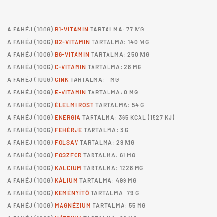
A
FAHÉJ
(100G)
B1-VITAMIN
TARTALMA: 77 ΜG
A
FAHÉJ
(100G)
B2-VITAMIN
TARTALMA: 140 ΜG
A
FAHÉJ
(100G)
B6-VITAMIN
TARTALMA: 250 ΜG
A
FAHÉJ
(100G)
C-VITAMIN
TARTALMA: 28 MG
A
FAHÉJ
(100G)
CINK
TARTALMA: 1 MG
A
FAHÉJ
(100G)
E-VITAMIN
TARTALMA: 0 MG
A
FAHÉJ
(100G)
ÉLELMI ROST
TARTALMA: 54 G
A
FAHÉJ
(100G)
ENERGIA
TARTALMA: 365 KCAL (1527 KJ)
A
FAHÉJ
(100G)
FEHÉRJE
TARTALMA: 3 G
A
FAHÉJ
(100G)
FOLSAV
TARTALMA: 29 ΜG
A
FAHÉJ
(100G)
FOSZFOR
TARTALMA: 61 MG
A
FAHÉJ
(100G)
KALCIUM
TARTALMA: 1228 MG
A
FAHÉJ
(100G)
KÁLIUM
TARTALMA: 499 MG
A
FAHÉJ
(100G)
KEMÉNYÍTŐ
TARTALMA: 79 G
A
FAHÉJ
(100G)
MAGNÉZIUM
TARTALMA: 55 MG