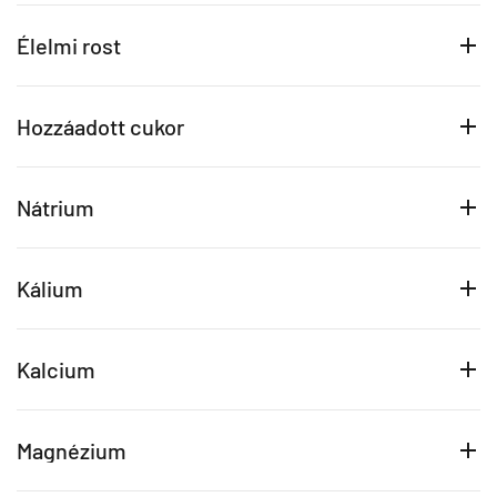
Élelmi rost
Hozzáadott cukor
Nátrium
Kálium
Kalcium
Magnézium