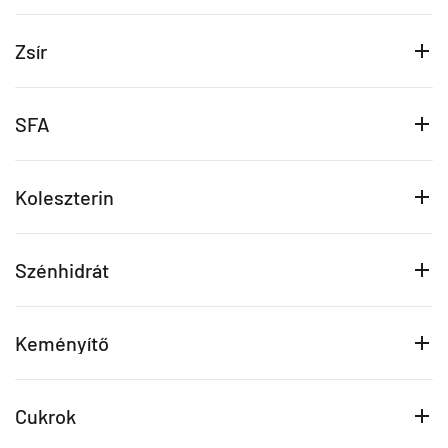
Zsír
SFA
Koleszterin
Szénhidrát
Keményítő
Cukrok