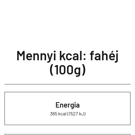
Mennyi kcal: fahéj
(100g)
Energia
365 kcal (1527 kJ)