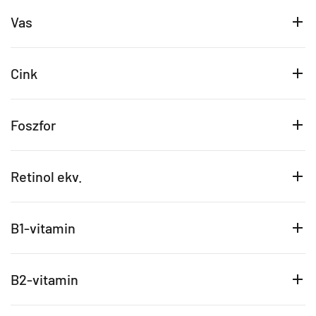
Vas
Cink
Foszfor
Retinol ekv.
B1-vitamin
B2-vitamin