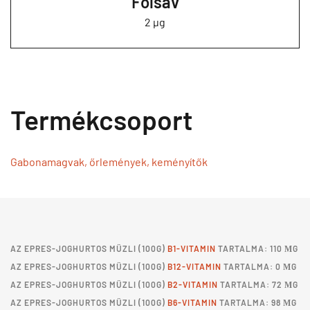
Folsav
2 µg
Termékcsoport
Gabonamagvak, őrlemények, keményítők
AZ
EPRES-JOGHURTOS MÜZLI
(100G)
B1-VITAMIN
TARTALMA: 110 ΜG
AZ
EPRES-JOGHURTOS MÜZLI
(100G)
B12-VITAMIN
TARTALMA: 0 ΜG
AZ
EPRES-JOGHURTOS MÜZLI
(100G)
B2-VITAMIN
TARTALMA: 72 ΜG
AZ
EPRES-JOGHURTOS MÜZLI
(100G)
B6-VITAMIN
TARTALMA: 98 ΜG