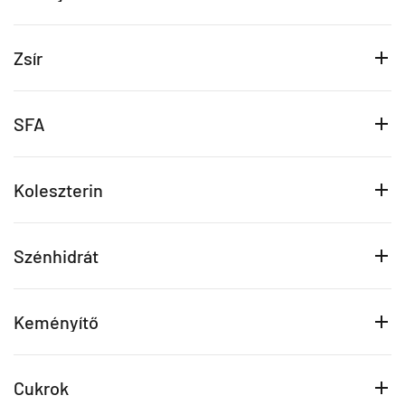
Zsír
SFA
Koleszterin
Szénhidrát
Keményítő
Cukrok