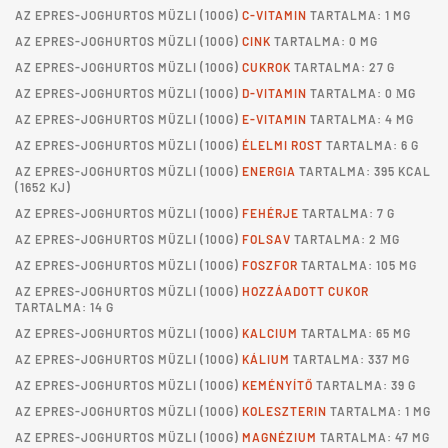
AZ
EPRES-JOGHURTOS MÜZLI
(100G)
C-VITAMIN
TARTALMA: 1 MG
AZ
EPRES-JOGHURTOS MÜZLI
(100G)
CINK
TARTALMA: 0 MG
AZ
EPRES-JOGHURTOS MÜZLI
(100G)
CUKROK
TARTALMA: 27 G
AZ
EPRES-JOGHURTOS MÜZLI
(100G)
D-VITAMIN
TARTALMA: 0 ΜG
AZ
EPRES-JOGHURTOS MÜZLI
(100G)
E-VITAMIN
TARTALMA: 4 MG
AZ
EPRES-JOGHURTOS MÜZLI
(100G)
ÉLELMI ROST
TARTALMA: 6 G
AZ
EPRES-JOGHURTOS MÜZLI
(100G)
ENERGIA
TARTALMA: 395 KCAL
(1652 KJ)
AZ
EPRES-JOGHURTOS MÜZLI
(100G)
FEHÉRJE
TARTALMA: 7 G
AZ
EPRES-JOGHURTOS MÜZLI
(100G)
FOLSAV
TARTALMA: 2 ΜG
AZ
EPRES-JOGHURTOS MÜZLI
(100G)
FOSZFOR
TARTALMA: 105 MG
AZ
EPRES-JOGHURTOS MÜZLI
(100G)
HOZZÁADOTT CUKOR
TARTALMA: 14 G
AZ
EPRES-JOGHURTOS MÜZLI
(100G)
KALCIUM
TARTALMA: 65 MG
AZ
EPRES-JOGHURTOS MÜZLI
(100G)
KÁLIUM
TARTALMA: 337 MG
AZ
EPRES-JOGHURTOS MÜZLI
(100G)
KEMÉNYÍTŐ
TARTALMA: 39 G
AZ
EPRES-JOGHURTOS MÜZLI
(100G)
KOLESZTERIN
TARTALMA: 1 MG
AZ
EPRES-JOGHURTOS MÜZLI
(100G)
MAGNÉZIUM
TARTALMA: 47 MG