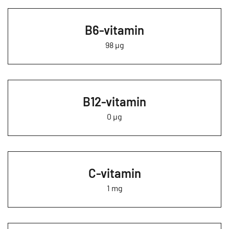
B6-vitamin
98 µg
B12-vitamin
0 µg
C-vitamin
1 mg