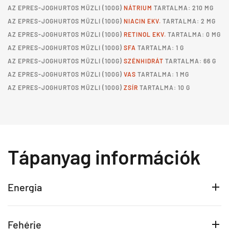
AZ
EPRES-JOGHURTOS MÜZLI
(100G)
NÁTRIUM
TARTALMA: 210 MG
AZ
EPRES-JOGHURTOS MÜZLI
(100G)
NIACIN EKV.
TARTALMA: 2 MG
AZ
EPRES-JOGHURTOS MÜZLI
(100G)
RETINOL EKV.
TARTALMA: 0 MG
AZ
EPRES-JOGHURTOS MÜZLI
(100G)
SFA
TARTALMA: 1 G
AZ
EPRES-JOGHURTOS MÜZLI
(100G)
SZÉNHIDRÁT
TARTALMA: 66 G
AZ
EPRES-JOGHURTOS MÜZLI
(100G)
VAS
TARTALMA: 1 MG
AZ
EPRES-JOGHURTOS MÜZLI
(100G)
ZSÍR
TARTALMA: 10 G
Tápanyag információk
Energia
Fehérje