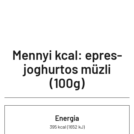
Mennyi kcal: epres-
joghurtos müzli
(100g)
Energia
395 kcal (1652 kJ)