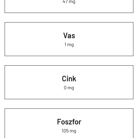
47 mg
Vas
1 mg
Cink
0 mg
Foszfor
105 mg