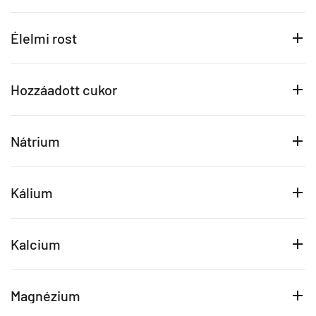
Élelmi rost
Hozzáadott cukor
Nátrium
Kálium
Kalcium
Magnézium