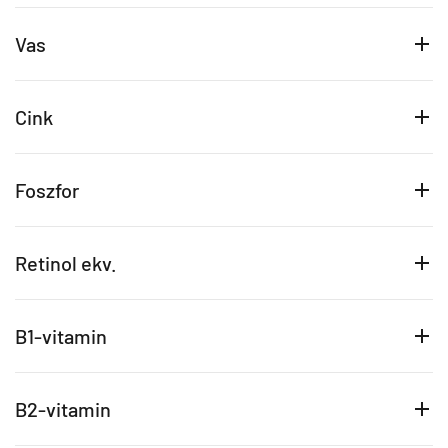
Vas
Cink
Foszfor
Retinol ekv.
B1-vitamin
B2-vitamin