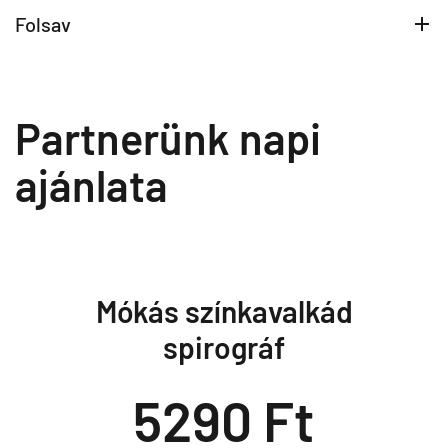
Folsav
Partnerünk napi
ajánlata
Mókás színkavalkád
spirográf
5290 Ft