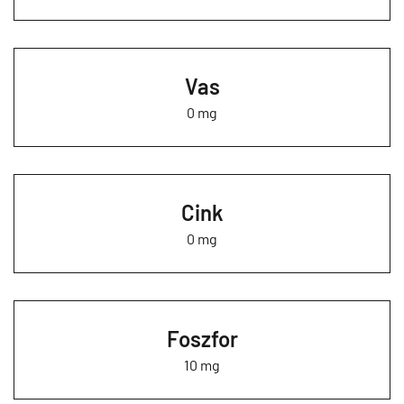
Vas
0 mg
Cink
0 mg
Foszfor
10 mg