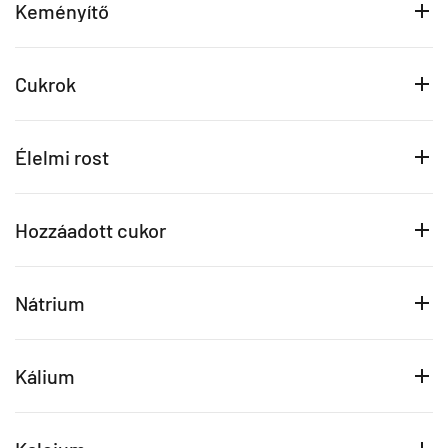
Keményítő
Cukrok
Élelmi rost
Hozzáadott cukor
Nátrium
Kálium