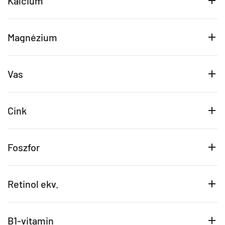
Kalcium
Magnézium
Vas
Cink
Foszfor
Retinol ekv.
B1-vitamin