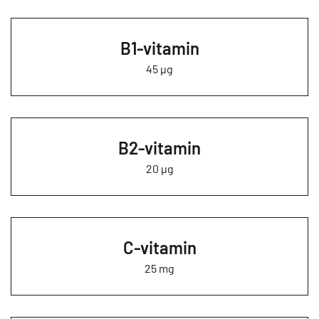
B1-vitamin
45 µg
B2-vitamin
20 µg
C-vitamin
25 mg