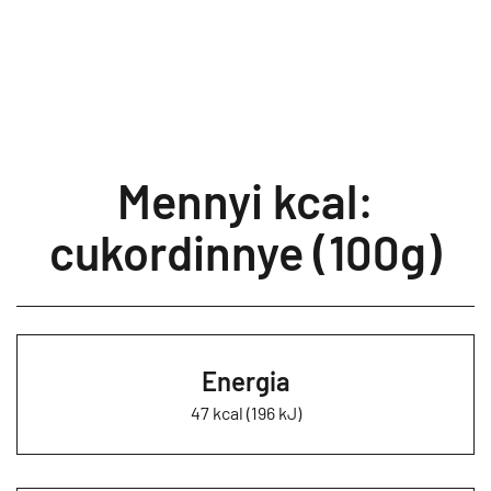
Mennyi kcal:
cukordinnye (100g)
Energia
47 kcal (196 kJ)