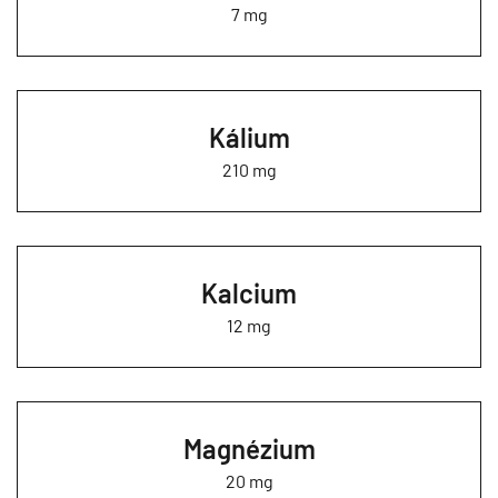
7 mg
Kálium
210 mg
Kalcium
12 mg
Magnézium
20 mg