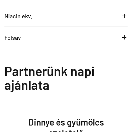
Niacin ekv.
Folsav
Partnerünk napi
ajánlata
Dinnye és gyümölcs