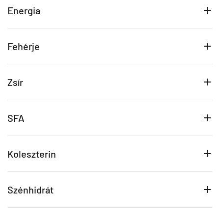
Energia
Fehérje
Zsír
SFA
Koleszterin
Szénhidrát