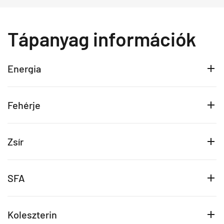
Tápanyag információk
Energia
Fehérje
Zsír
SFA
Koleszterin