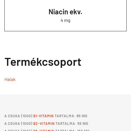
Niacin ekv.
4 mg
Termékcsoport
Halak
A
CSUKA
(100G)
B1-VITAMIN
TARTALMA: 85 ΜG
A
CSUKA
(100G)
B2-VITAMIN
TARTALMA: 55 ΜG