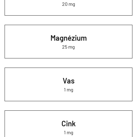
20 mg
Magnézium
25 mg
Vas
1 mg
Cink
1 mg