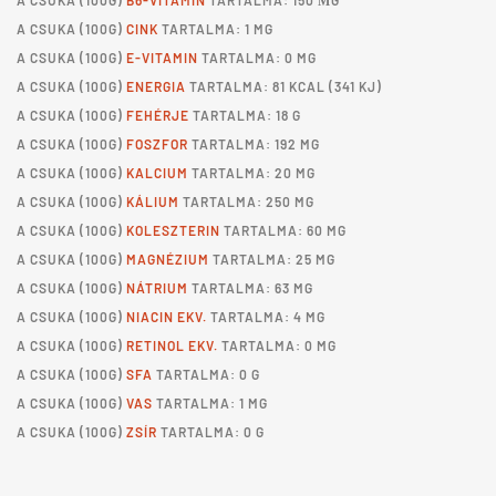
A
CSUKA
(100G)
B6-VITAMIN
TARTALMA: 150 ΜG
A
CSUKA
(100G)
CINK
TARTALMA: 1 MG
A
CSUKA
(100G)
E-VITAMIN
TARTALMA: 0 MG
A
CSUKA
(100G)
ENERGIA
TARTALMA: 81 KCAL (341 KJ)
A
CSUKA
(100G)
FEHÉRJE
TARTALMA: 18 G
A
CSUKA
(100G)
FOSZFOR
TARTALMA: 192 MG
A
CSUKA
(100G)
KALCIUM
TARTALMA: 20 MG
A
CSUKA
(100G)
KÁLIUM
TARTALMA: 250 MG
A
CSUKA
(100G)
KOLESZTERIN
TARTALMA: 60 MG
A
CSUKA
(100G)
MAGNÉZIUM
TARTALMA: 25 MG
A
CSUKA
(100G)
NÁTRIUM
TARTALMA: 63 MG
A
CSUKA
(100G)
NIACIN EKV.
TARTALMA: 4 MG
A
CSUKA
(100G)
RETINOL EKV.
TARTALMA: 0 MG
A
CSUKA
(100G)
SFA
TARTALMA: 0 G
A
CSUKA
(100G)
VAS
TARTALMA: 1 MG
A
CSUKA
(100G)
ZSÍR
TARTALMA: 0 G