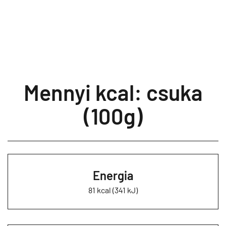
Mennyi kcal: csuka
(100g)
Energia
81 kcal (341 kJ)