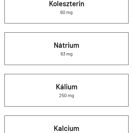
Koleszterin
60 mg
Nátrium
63 mg
Kálium
250 mg
Kalcium