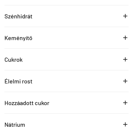
Szénhidrát
Keményítő
Cukrok
Élelmi rost
Hozzáadott cukor
Nátrium