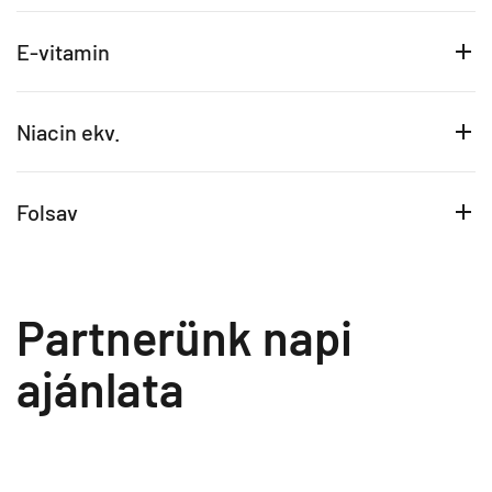
E-vitamin
Niacin ekv.
Folsav
Partnerünk napi
ajánlata