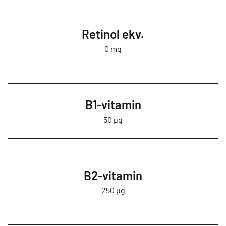
Retinol ekv.
0 mg
B1-vitamin
50 µg
B2-vitamin
250 µg