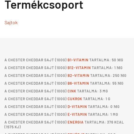
Termékcsoport
Sajtok
A
CHESTER CHEDDAR SAJT
(100G)
B1-VITAMIN
TARTALMA: 50 ΜG
A
CHESTER CHEDDAR SAJT
(100G)
B12-VITAMIN
TARTALMA: 1 ΜG
A
CHESTER CHEDDAR SAJT
(100G)
B2-VITAMIN
TARTALMA: 250 ΜG
A
CHESTER CHEDDAR SAJT
(100G)
B6-VITAMIN
TARTALMA: 55 ΜG
A
CHESTER CHEDDAR SAJT
(100G)
CINK
TARTALMA: 3 MG
A
CHESTER CHEDDAR SAJT
(100G)
CUKROK
TARTALMA: 1 G
A
CHESTER CHEDDAR SAJT
(100G)
D-VITAMIN
TARTALMA: 0 ΜG
A
CHESTER CHEDDAR SAJT
(100G)
E-VITAMIN
TARTALMA: 1 MG
A
CHESTER CHEDDAR SAJT
(100G)
ENERGIA
TARTALMA: 376 KCAL
(1575 KJ)