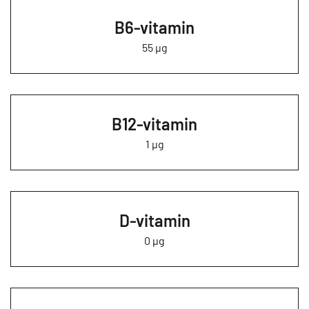
B6-vitamin
55 µg
B12-vitamin
1 µg
D-vitamin
0 µg