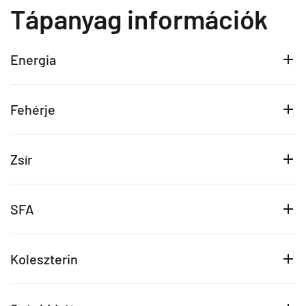
Tápanyag információk
Energia
Fehérje
Zsír
SFA
Koleszterin