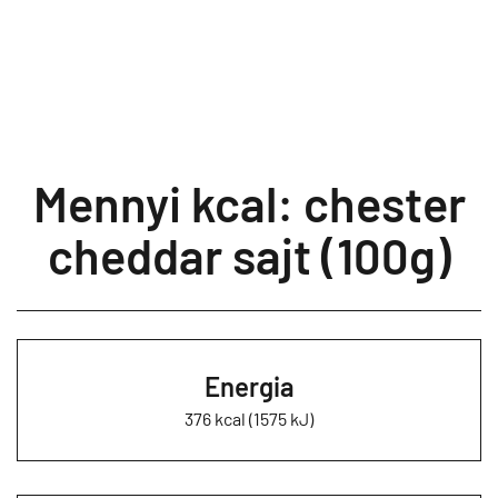
Mennyi kcal: chester
cheddar sajt (100g)
Energia
376 kcal (1575 kJ)