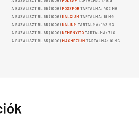
A
BÚZALISZT BL 65
(100G)
FOLSAV
TARTALMA: 17 ΜG
A
BÚZALISZT BL 65
(100G)
FOSZFOR
TARTALMA: 402 MG
A
BÚZALISZT BL 65
(100G)
KALCIUM
TARTALMA: 18 MG
A
BÚZALISZT BL 65
(100G)
KÁLIUM
TARTALMA: 142 MG
A
BÚZALISZT BL 65
(100G)
KEMÉNYÍTŐ
TARTALMA: 71 G
A
BÚZALISZT BL 65
(100G)
MAGNÉZIUM
TARTALMA: 10 MG
ciók