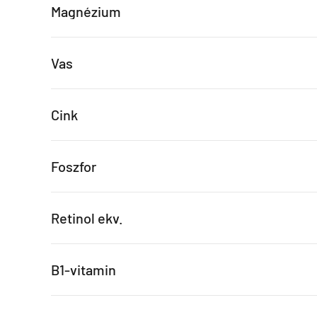
Magnézium
Vas
Cink
Foszfor
Retinol ekv.
B1-vitamin