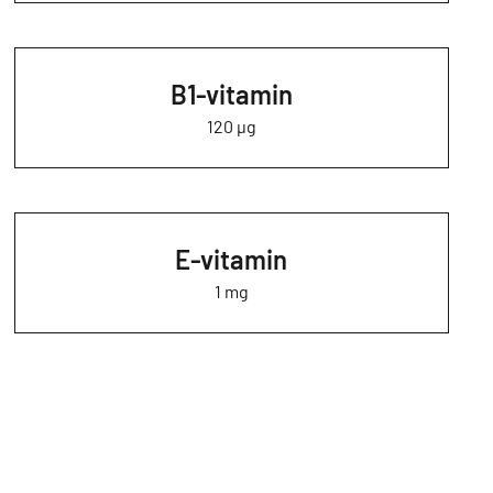
B1-vitamin
120 µg
E-vitamin
1 mg