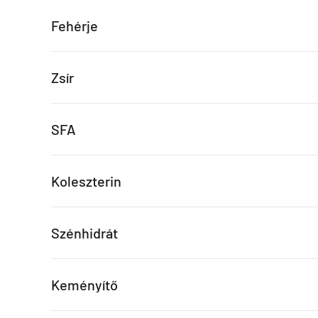
Fehérje
Zsír
SFA
Koleszterin
Szénhidrát
Keményítő