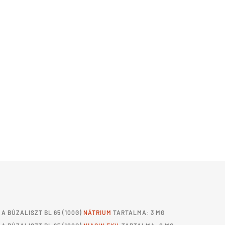
A
BÚZALISZT BL 65
(100G)
NÁTRIUM
TARTALMA: 3 MG