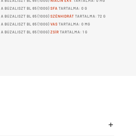
A
BÚZALISZT BL 65
(100G)
NIACIN EKV.
TARTALMA: 0 MG
A
BÚZALISZT BL 65
(100G)
SFA
TARTALMA: 0 G
A
BÚZALISZT BL 65
(100G)
SZÉNHIDRÁT
TARTALMA: 72 G
A
BÚZALISZT BL 65
(100G)
VAS
TARTALMA: 0 MG
A
BÚZALISZT BL 65
(100G)
ZSÍR
TARTALMA: 1 G