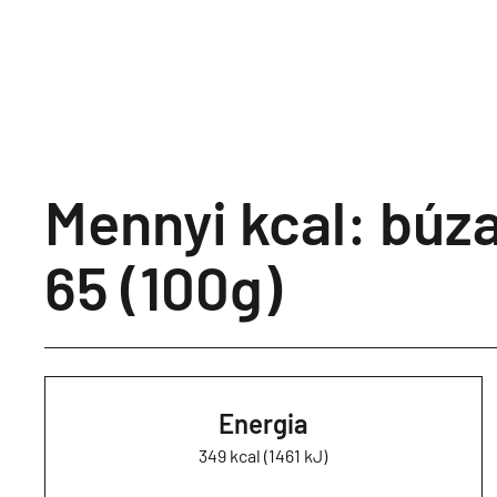
Mennyi kcal: búza
65 (100g)
Energia
349 kcal (1461 kJ)