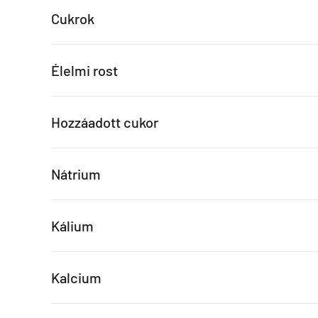
Cukrok
Élelmi rost
Hozzáadott cukor
Nátrium
Kálium
Kalcium