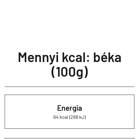
Mennyi kcal: béka
(100g)
Energia
64 kcal (268 kJ)