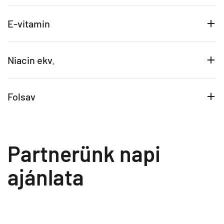
E-vitamin
Niacin ekv.
Folsav
Partnerünk napi
ajánlata