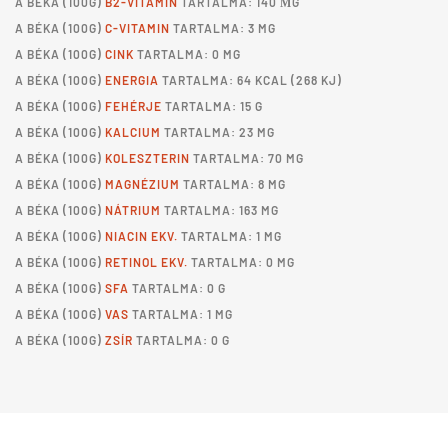
A
BÉKA
(100G)
B2-VITAMIN
TARTALMA: 140 ΜG
A
BÉKA
(100G)
C-VITAMIN
TARTALMA: 3 MG
A
BÉKA
(100G)
CINK
TARTALMA: 0 MG
A
BÉKA
(100G)
ENERGIA
TARTALMA: 64 KCAL (268 KJ)
A
BÉKA
(100G)
FEHÉRJE
TARTALMA: 15 G
A
BÉKA
(100G)
KALCIUM
TARTALMA: 23 MG
A
BÉKA
(100G)
KOLESZTERIN
TARTALMA: 70 MG
A
BÉKA
(100G)
MAGNÉZIUM
TARTALMA: 8 MG
A
BÉKA
(100G)
NÁTRIUM
TARTALMA: 163 MG
A
BÉKA
(100G)
NIACIN EKV.
TARTALMA: 1 MG
A
BÉKA
(100G)
RETINOL EKV.
TARTALMA: 0 MG
A
BÉKA
(100G)
SFA
TARTALMA: 0 G
A
BÉKA
(100G)
VAS
TARTALMA: 1 MG
A
BÉKA
(100G)
ZSÍR
TARTALMA: 0 G