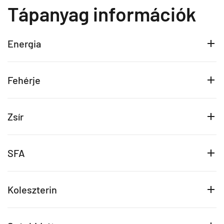
Tápanyag információk
Energia
Fehérje
Zsír
SFA
Koleszterin