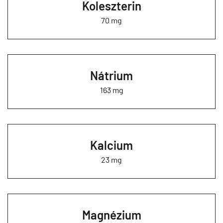
Koleszterin
70 mg
Nátrium
163 mg
Kalcium
23 mg
Magnézium