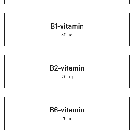
B1-vitamin
30 µg
B2-vitamin
20 µg
B6-vitamin
75 µg