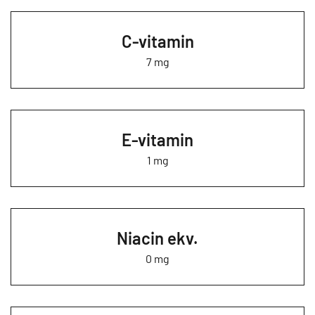
C-vitamin
7 mg
E-vitamin
1 mg
Niacin ekv.
0 mg