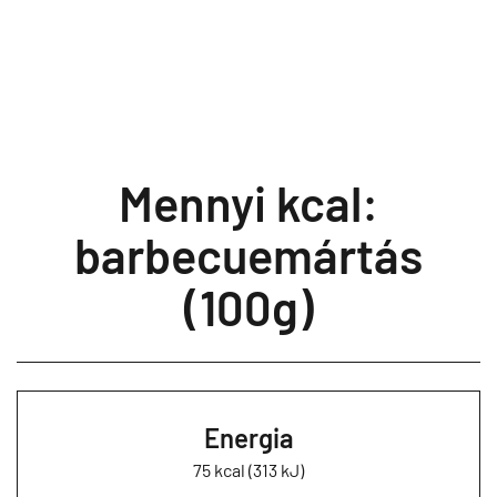
Mennyi kcal:
barbecuemártás
(100g)
Energia
75 kcal (313 kJ)