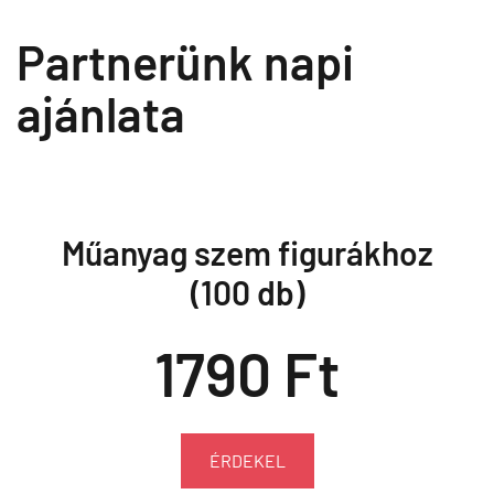
Partnerünk napi
ajánlata
Műanyag szem figurákhoz
(100 db)
1790 Ft
ÉRDEKEL