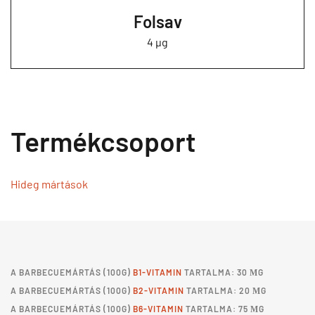
Folsav
4 µg
Termékcsoport
Hideg mártások
A
BARBECUEMÁRTÁS
(100G)
B1-VITAMIN
TARTALMA: 30 ΜG
A
BARBECUEMÁRTÁS
(100G)
B2-VITAMIN
TARTALMA: 20 ΜG
A
BARBECUEMÁRTÁS
(100G)
B6-VITAMIN
TARTALMA: 75 ΜG