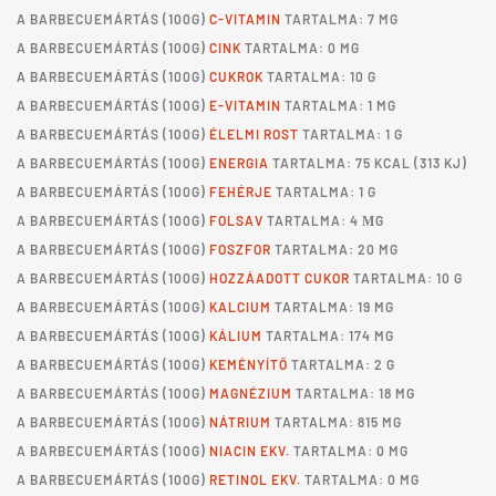
A
BARBECUEMÁRTÁS
(100G)
C-VITAMIN
TARTALMA: 7 MG
A
BARBECUEMÁRTÁS
(100G)
CINK
TARTALMA: 0 MG
A
BARBECUEMÁRTÁS
(100G)
CUKROK
TARTALMA: 10 G
A
BARBECUEMÁRTÁS
(100G)
E-VITAMIN
TARTALMA: 1 MG
A
BARBECUEMÁRTÁS
(100G)
ÉLELMI ROST
TARTALMA: 1 G
A
BARBECUEMÁRTÁS
(100G)
ENERGIA
TARTALMA: 75 KCAL (313 KJ)
A
BARBECUEMÁRTÁS
(100G)
FEHÉRJE
TARTALMA: 1 G
A
BARBECUEMÁRTÁS
(100G)
FOLSAV
TARTALMA: 4 ΜG
A
BARBECUEMÁRTÁS
(100G)
FOSZFOR
TARTALMA: 20 MG
A
BARBECUEMÁRTÁS
(100G)
HOZZÁADOTT CUKOR
TARTALMA: 10 G
A
BARBECUEMÁRTÁS
(100G)
KALCIUM
TARTALMA: 19 MG
A
BARBECUEMÁRTÁS
(100G)
KÁLIUM
TARTALMA: 174 MG
A
BARBECUEMÁRTÁS
(100G)
KEMÉNYÍTŐ
TARTALMA: 2 G
A
BARBECUEMÁRTÁS
(100G)
MAGNÉZIUM
TARTALMA: 18 MG
A
BARBECUEMÁRTÁS
(100G)
NÁTRIUM
TARTALMA: 815 MG
A
BARBECUEMÁRTÁS
(100G)
NIACIN EKV.
TARTALMA: 0 MG
A
BARBECUEMÁRTÁS
(100G)
RETINOL EKV.
TARTALMA: 0 MG