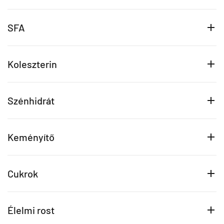
SFA
Koleszterin
Szénhidrát
Keményítő
Cukrok
Élelmi rost