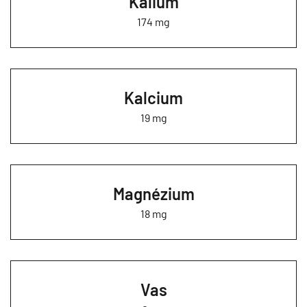
Kálium
174 mg
Kalcium
19 mg
Magnézium
18 mg
Vas