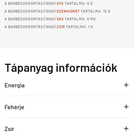
A
BARBECUEMÁRTÁS
(100G)
SFA
TARTALMA: 0 G
A
BARBECUEMÁRTÁS
(100G)
SZÉNHIDRÁT
TARTALMA: 12 G
A
BARBECUEMÁRTÁS
(100G)
VAS
TARTALMA: 0 MG
A
BARBECUEMÁRTÁS
(100G)
ZSÍR
TARTALMA: 1 G
Tápanyag információk
Energia
Fehérje
Zsír