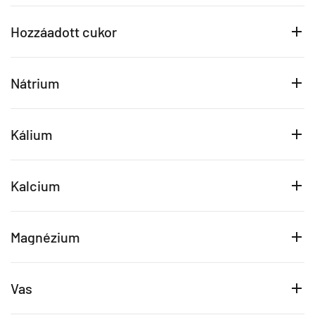
Hozzáadott cukor
Nátrium
Kálium
Kalcium
Magnézium
Vas