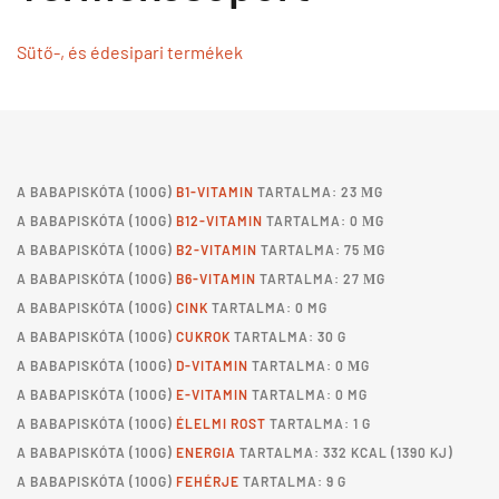
Sütő-, és édesipari termékek
A
BABAPISKÓTA
(100G)
B1-VITAMIN
TARTALMA: 23 ΜG
A
BABAPISKÓTA
(100G)
B12-VITAMIN
TARTALMA: 0 ΜG
A
BABAPISKÓTA
(100G)
B2-VITAMIN
TARTALMA: 75 ΜG
A
BABAPISKÓTA
(100G)
B6-VITAMIN
TARTALMA: 27 ΜG
A
BABAPISKÓTA
(100G)
CINK
TARTALMA: 0 MG
A
BABAPISKÓTA
(100G)
CUKROK
TARTALMA: 30 G
A
BABAPISKÓTA
(100G)
D-VITAMIN
TARTALMA: 0 ΜG
A
BABAPISKÓTA
(100G)
E-VITAMIN
TARTALMA: 0 MG
A
BABAPISKÓTA
(100G)
ÉLELMI ROST
TARTALMA: 1 G
A
BABAPISKÓTA
(100G)
ENERGIA
TARTALMA: 332 KCAL (1390 KJ)
A
BABAPISKÓTA
(100G)
FEHÉRJE
TARTALMA: 9 G