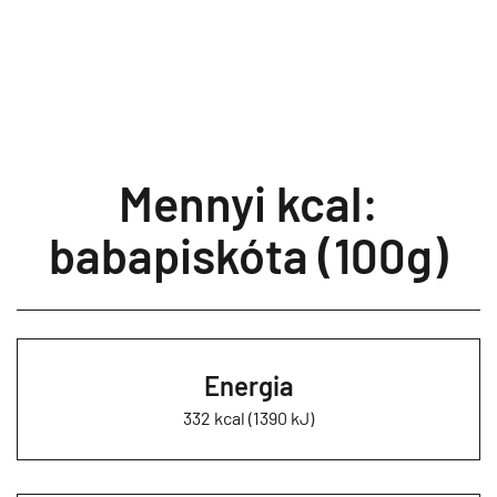
Mennyi kcal:
babapiskóta (100g)
Energia
332 kcal (1390 kJ)