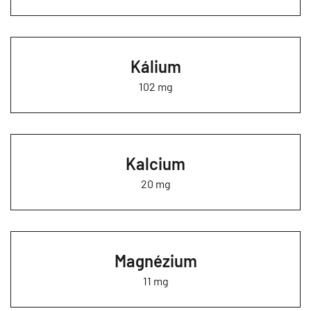
Kálium
102 mg
Kalcium
20 mg
Magnézium
11 mg