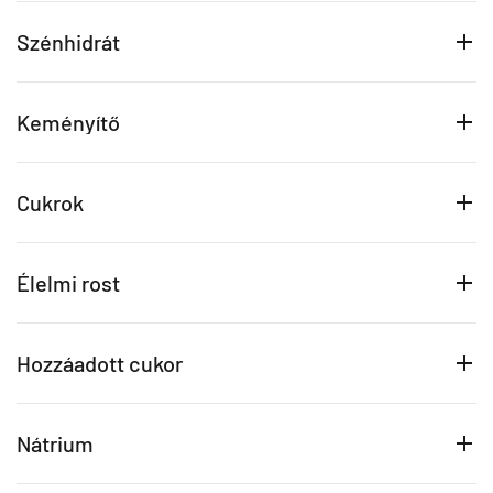
Szénhidrát
Keményítő
Cukrok
Élelmi rost
Hozzáadott cukor
Nátrium