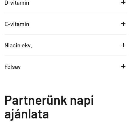
D-vitamin
E-vitamin
Niacin ekv.
Folsav
Partnerünk napi
ajánlata