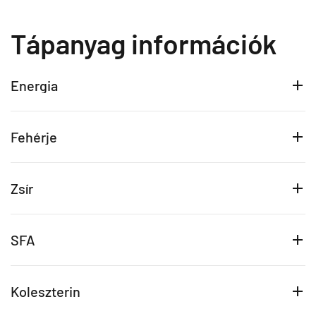
Tápanyag információk
Energia
Fehérje
Zsír
SFA
Koleszterin