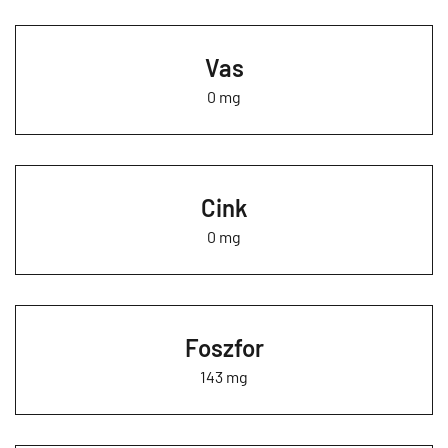
Vas
0 mg
Cink
0 mg
Foszfor
143 mg