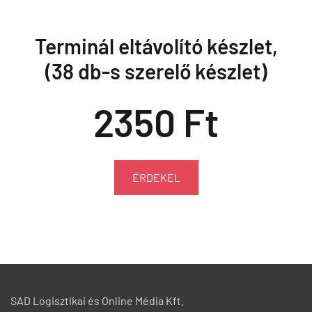
Terminál eltávolító készlet,
(38 db-s szerelő készlet)
2350 Ft
ÉRDEKEL