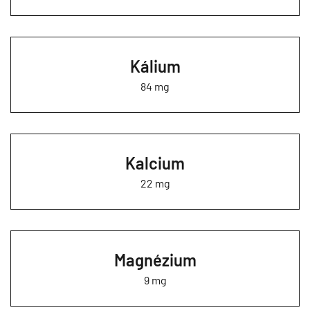
Kálium
84 mg
Kalcium
22 mg
Magnézium
9 mg