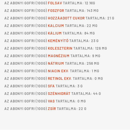
AZ
ABONYI GOFRI
(100G)
FOLSAV
TARTALMA: 12 ΜG
AZ
ABONYI GOFRI
(100G)
FOSZFOR
TARTALMA: 143 MG
AZ
ABONYI GOFRI
(100G)
HOZZÁADOTT CUKOR
TARTALMA: 21 G
AZ
ABONYI GOFRI
(100G)
KALCIUM
TARTALMA: 22 MG
AZ
ABONYI GOFRI
(100G)
KÁLIUM
TARTALMA: 84 MG
AZ
ABONYI GOFRI
(100G)
KEMÉNYÍTŐ
TARTALMA: 23 G
AZ
ABONYI GOFRI
(100G)
KOLESZTERIN
TARTALMA: 126 MG
AZ
ABONYI GOFRI
(100G)
MAGNÉZIUM
TARTALMA: 9 MG
AZ
ABONYI GOFRI
(100G)
NÁTRIUM
TARTALMA: 256 MG
AZ
ABONYI GOFRI
(100G)
NIACIN EKV.
TARTALMA: 1 MG
AZ
ABONYI GOFRI
(100G)
RETINOL EKV.
TARTALMA: 0 MG
AZ
ABONYI GOFRI
(100G)
SFA
TARTALMA: 3 G
AZ
ABONYI GOFRI
(100G)
SZÉNHIDRÁT
TARTALMA: 44 G
AZ
ABONYI GOFRI
(100G)
VAS
TARTALMA: 0 MG
AZ
ABONYI GOFRI
(100G)
ZSÍR
TARTALMA: 22 G