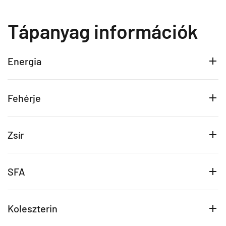
Tápanyag információk
Energia
Fehérje
Zsír
SFA
Koleszterin