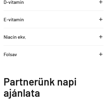
D-vitamin
E-vitamin
Niacin ekv.
Folsav
Partnerünk napi
ajánlata