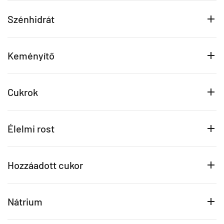
Szénhidrát
Keményítő
Cukrok
Élelmi rost
Hozzáadott cukor
Nátrium