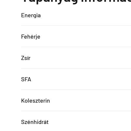
Energia
Fehérje
Zsír
SFA
Koleszterin
Szénhidrát