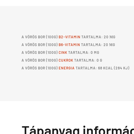
A
VÖRÖS BOR
(100G)
B2-VITAMIN
TARTALMA: 20 ΜG
A
VÖRÖS BOR
(100G)
B6-VITAMIN
TARTALMA: 20 ΜG
A
VÖRÖS BOR
(100G)
CINK
TARTALMA: 0 MG
A
VÖRÖS BOR
(100G)
CUKROK
TARTALMA: 0 G
A
VÖRÖS BOR
(100G)
ENERGIA
TARTALMA: 68 KCAL (284 KJ)
Tápanyag informá