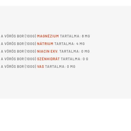
A
VÖRÖS BOR
(100G)
MAGNÉZIUM
TARTALMA: 8 MG
A
VÖRÖS BOR
(100G)
NÁTRIUM
TARTALMA: 4 MG
A
VÖRÖS BOR
(100G)
NIACIN EKV.
TARTALMA: 0 MG
A
VÖRÖS BOR
(100G)
SZÉNHIDRÁT
TARTALMA: 0 G
A
VÖRÖS BOR
(100G)
VAS
TARTALMA: 0 MG