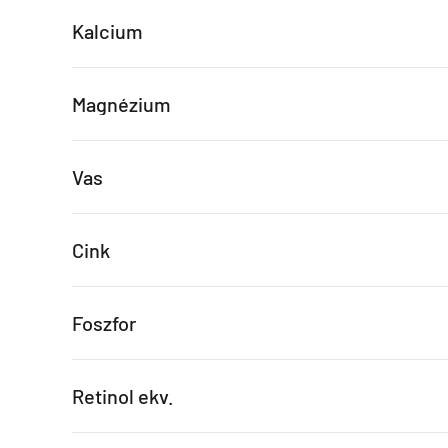
Kalcium
Magnézium
Vas
Cink
Foszfor
Retinol ekv.