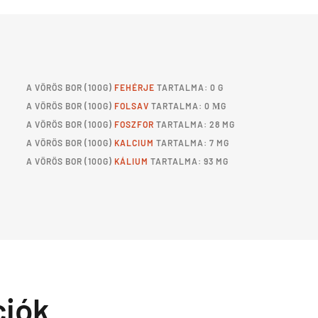
A
VÖRÖS BOR
(100G)
FEHÉRJE
TARTALMA: 0 G
A
VÖRÖS BOR
(100G)
FOLSAV
TARTALMA: 0 ΜG
A
VÖRÖS BOR
(100G)
FOSZFOR
TARTALMA: 28 MG
A
VÖRÖS BOR
(100G)
KALCIUM
TARTALMA: 7 MG
A
VÖRÖS BOR
(100G)
KÁLIUM
TARTALMA: 93 MG
ciók