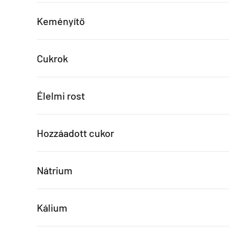
Keményítő
Cukrok
Élelmi rost
Hozzáadott cukor
Nátrium
Kálium