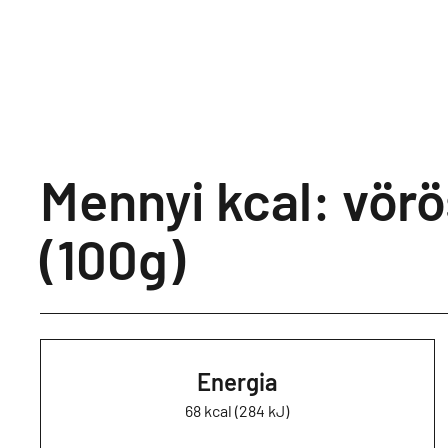
Mennyi kcal: vörö
(100g)
Energia
68 kcal (284 kJ)