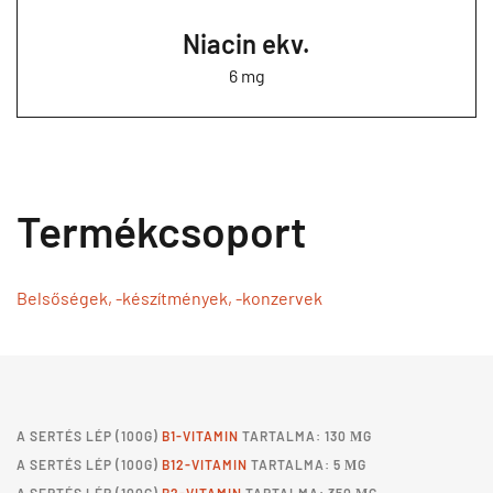
Niacin ekv.
6 mg
Termékcsoport
Belsőségek, -készítmények, -konzervek
A
SERTÉS LÉP
(100G)
B1-VITAMIN
TARTALMA: 130 ΜG
A
SERTÉS LÉP
(100G)
B12-VITAMIN
TARTALMA: 5 ΜG