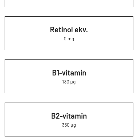
Retinol ekv.
0 mg
B1-vitamin
130 µg
B2-vitamin
350 µg