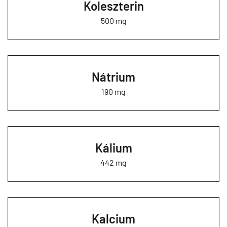
Koleszterin
500 mg
Nátrium
190 mg
Kálium
442 mg
Kalcium