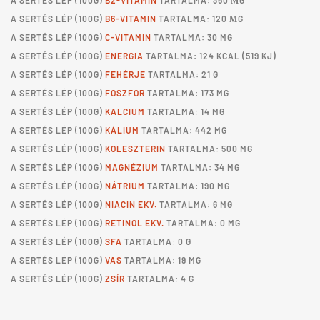
A
SERTÉS LÉP
(100G)
B2-VITAMIN
TARTALMA: 350 ΜG
A
SERTÉS LÉP
(100G)
B6-VITAMIN
TARTALMA: 120 ΜG
A
SERTÉS LÉP
(100G)
C-VITAMIN
TARTALMA: 30 MG
A
SERTÉS LÉP
(100G)
ENERGIA
TARTALMA: 124 KCAL (519 KJ)
A
SERTÉS LÉP
(100G)
FEHÉRJE
TARTALMA: 21 G
A
SERTÉS LÉP
(100G)
FOSZFOR
TARTALMA: 173 MG
A
SERTÉS LÉP
(100G)
KALCIUM
TARTALMA: 14 MG
A
SERTÉS LÉP
(100G)
KÁLIUM
TARTALMA: 442 MG
A
SERTÉS LÉP
(100G)
KOLESZTERIN
TARTALMA: 500 MG
A
SERTÉS LÉP
(100G)
MAGNÉZIUM
TARTALMA: 34 MG
A
SERTÉS LÉP
(100G)
NÁTRIUM
TARTALMA: 190 MG
A
SERTÉS LÉP
(100G)
NIACIN EKV.
TARTALMA: 6 MG
A
SERTÉS LÉP
(100G)
RETINOL EKV.
TARTALMA: 0 MG
A
SERTÉS LÉP
(100G)
SFA
TARTALMA: 0 G
A
SERTÉS LÉP
(100G)
VAS
TARTALMA: 19 MG
A
SERTÉS LÉP
(100G)
ZSÍR
TARTALMA: 4 G