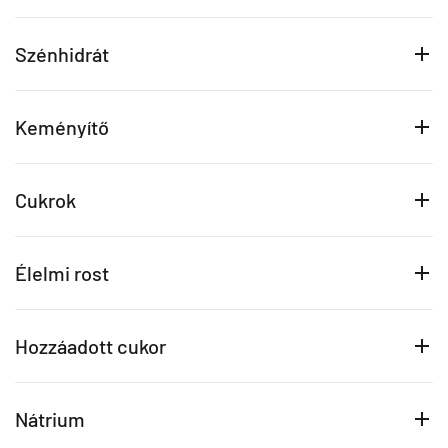
Szénhidrát
Keményítő
Cukrok
Élelmi rost
Hozzáadott cukor
Nátrium