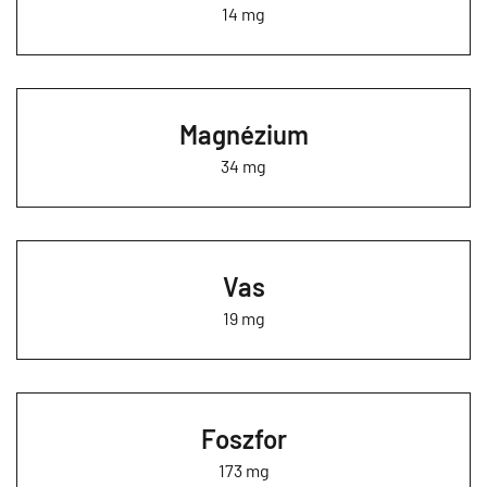
14 mg
Magnézium
34 mg
Vas
19 mg
Foszfor
173 mg