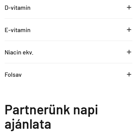
D-vitamin
E-vitamin
Niacin ekv.
Folsav
Partnerünk napi
ajánlata