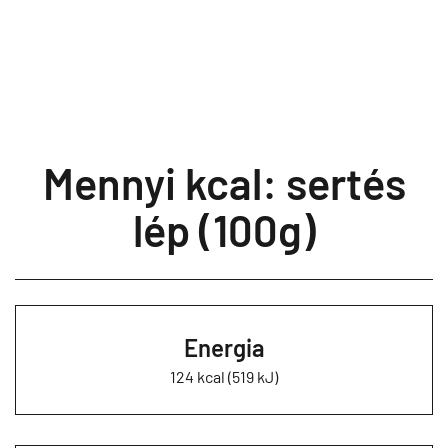
Mennyi kcal: sertés
lép (100g)
Energia
124 kcal (519 kJ)