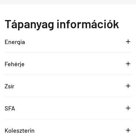
Tápanyag információk
Energia
Fehérje
Zsír
SFA
Koleszterin