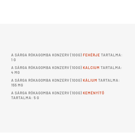
A
SÁRGA RÓKAGOMBA KONZERV
(100G)
FEHÉRJE
TARTALMA:
1 G
A
SÁRGA RÓKAGOMBA KONZERV
(100G)
KALCIUM
TARTALMA:
4 MG
A
SÁRGA RÓKAGOMBA KONZERV
(100G)
KÁLIUM
TARTALMA:
155 MG
A
SÁRGA RÓKAGOMBA KONZERV
(100G)
KEMÉNYÍTŐ
TARTALMA: 5 G