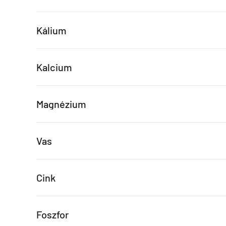
Kálium
Kalcium
Magnézium
Vas
Cink
Foszfor