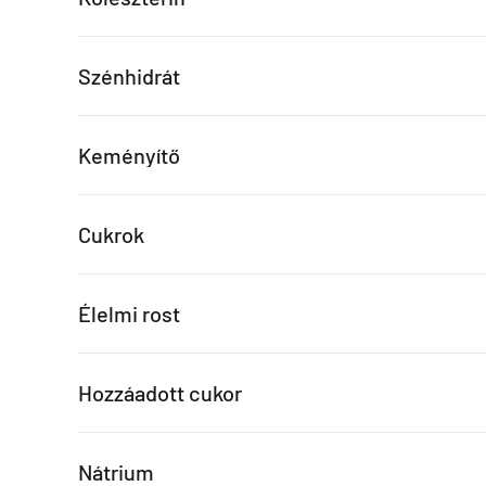
Szénhidrát
Keményítő
Cukrok
Élelmi rost
Hozzáadott cukor
Nátrium