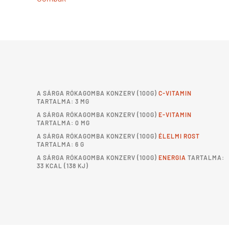
A
SÁRGA RÓKAGOMBA KONZERV
(100G)
C-VITAMIN
TARTALMA: 3 MG
A
SÁRGA RÓKAGOMBA KONZERV
(100G)
E-VITAMIN
TARTALMA: 0 MG
A
SÁRGA RÓKAGOMBA KONZERV
(100G)
ÉLELMI ROST
TARTALMA: 6 G
A
SÁRGA RÓKAGOMBA KONZERV
(100G)
ENERGIA
TARTALMA:
33 KCAL (138 KJ)