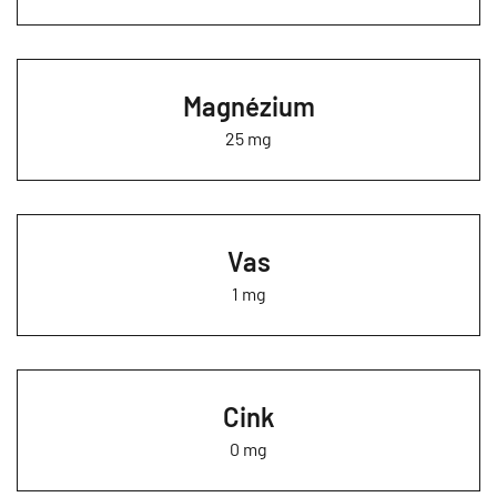
Magnézium
25 mg
Vas
1 mg
Cink
0 mg