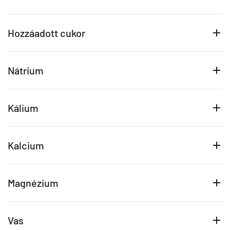
Hozzáadott cukor
Nátrium
Kálium
Kalcium
Magnézium
Vas