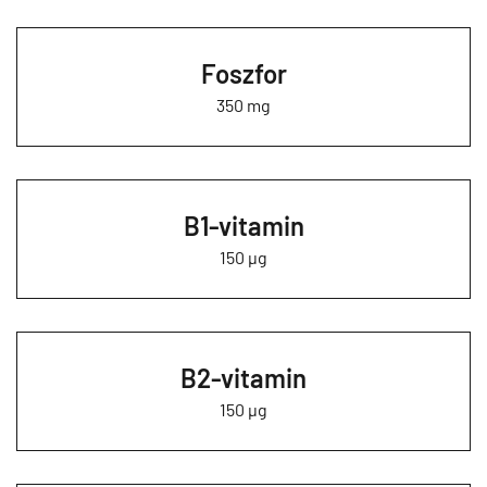
Foszfor
350 mg
B1-vitamin
150 µg
B2-vitamin
150 µg