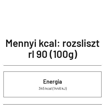
Mennyi kcal: rozsliszt
rl 90 (100g)
Energia
345 kcal (1446 kJ)