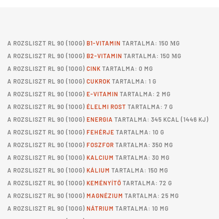
A
ROZSLISZT RL 90
(100G)
B1-VITAMIN
TARTALMA: 150 ΜG
A
ROZSLISZT RL 90
(100G)
B2-VITAMIN
TARTALMA: 150 ΜG
A
ROZSLISZT RL 90
(100G)
CINK
TARTALMA: 0 MG
A
ROZSLISZT RL 90
(100G)
CUKROK
TARTALMA: 1 G
A
ROZSLISZT RL 90
(100G)
E-VITAMIN
TARTALMA: 2 MG
A
ROZSLISZT RL 90
(100G)
ÉLELMI ROST
TARTALMA: 7 G
A
ROZSLISZT RL 90
(100G)
ENERGIA
TARTALMA: 345 KCAL (1446 KJ)
A
ROZSLISZT RL 90
(100G)
FEHÉRJE
TARTALMA: 10 G
A
ROZSLISZT RL 90
(100G)
FOSZFOR
TARTALMA: 350 MG
A
ROZSLISZT RL 90
(100G)
KALCIUM
TARTALMA: 30 MG
A
ROZSLISZT RL 90
(100G)
KÁLIUM
TARTALMA: 150 MG
A
ROZSLISZT RL 90
(100G)
KEMÉNYÍTŐ
TARTALMA: 72 G
A
ROZSLISZT RL 90
(100G)
MAGNÉZIUM
TARTALMA: 25 MG
A
ROZSLISZT RL 90
(100G)
NÁTRIUM
TARTALMA: 10 MG