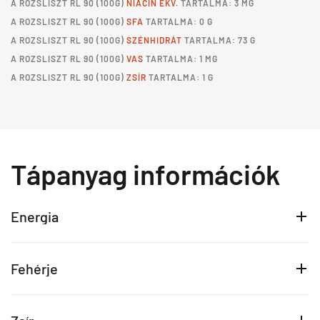
A
ROZSLISZT RL 90
(100G)
NIACIN EKV.
TARTALMA: 3 MG
A
ROZSLISZT RL 90
(100G)
SFA
TARTALMA: 0 G
A
ROZSLISZT RL 90
(100G)
SZÉNHIDRÁT
TARTALMA: 73 G
A
ROZSLISZT RL 90
(100G)
VAS
TARTALMA: 1 MG
A
ROZSLISZT RL 90
(100G)
ZSÍR
TARTALMA: 1 G
Tápanyag információk
Energia
Fehérje