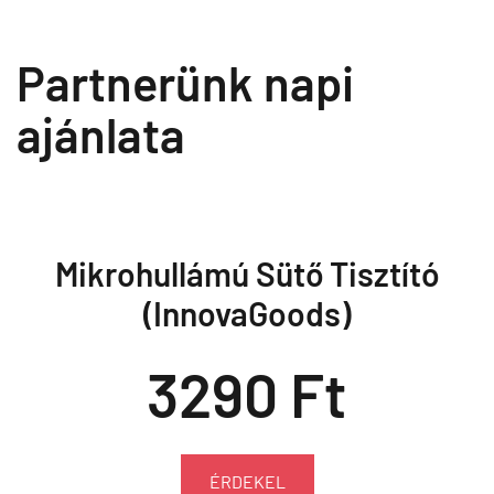
Partnerünk napi
ajánlata
Mikrohullámú Sütő Tisztító
(InnovaGoods)
3290 Ft
ÉRDEKEL