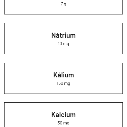
7 g
Nátrium
10 mg
Kálium
150 mg
Kalcium
30 mg