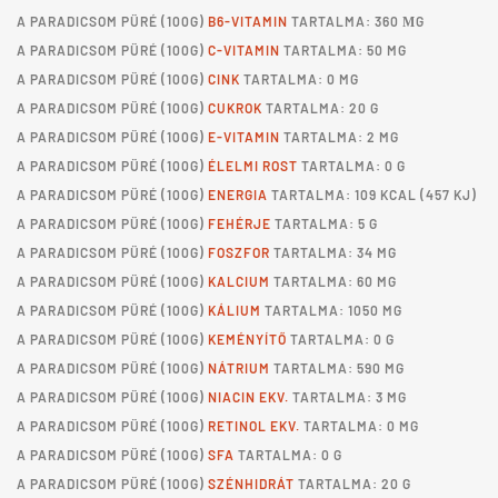
A
PARADICSOM PÜRÉ
(100G)
B6-VITAMIN
TARTALMA: 360 ΜG
A
PARADICSOM PÜRÉ
(100G)
C-VITAMIN
TARTALMA: 50 MG
A
PARADICSOM PÜRÉ
(100G)
CINK
TARTALMA: 0 MG
A
PARADICSOM PÜRÉ
(100G)
CUKROK
TARTALMA: 20 G
A
PARADICSOM PÜRÉ
(100G)
E-VITAMIN
TARTALMA: 2 MG
A
PARADICSOM PÜRÉ
(100G)
ÉLELMI ROST
TARTALMA: 0 G
A
PARADICSOM PÜRÉ
(100G)
ENERGIA
TARTALMA: 109 KCAL (457 KJ)
A
PARADICSOM PÜRÉ
(100G)
FEHÉRJE
TARTALMA: 5 G
A
PARADICSOM PÜRÉ
(100G)
FOSZFOR
TARTALMA: 34 MG
A
PARADICSOM PÜRÉ
(100G)
KALCIUM
TARTALMA: 60 MG
A
PARADICSOM PÜRÉ
(100G)
KÁLIUM
TARTALMA: 1050 MG
A
PARADICSOM PÜRÉ
(100G)
KEMÉNYÍTŐ
TARTALMA: 0 G
A
PARADICSOM PÜRÉ
(100G)
NÁTRIUM
TARTALMA: 590 MG
A
PARADICSOM PÜRÉ
(100G)
NIACIN EKV.
TARTALMA: 3 MG
A
PARADICSOM PÜRÉ
(100G)
RETINOL EKV.
TARTALMA: 0 MG
A
PARADICSOM PÜRÉ
(100G)
SFA
TARTALMA: 0 G
A
PARADICSOM PÜRÉ
(100G)
SZÉNHIDRÁT
TARTALMA: 20 G