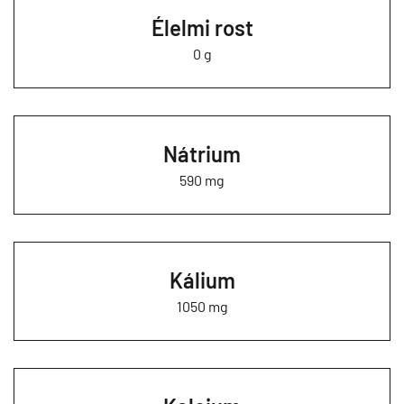
Élelmi rost
0 g
Nátrium
590 mg
Kálium
1050 mg