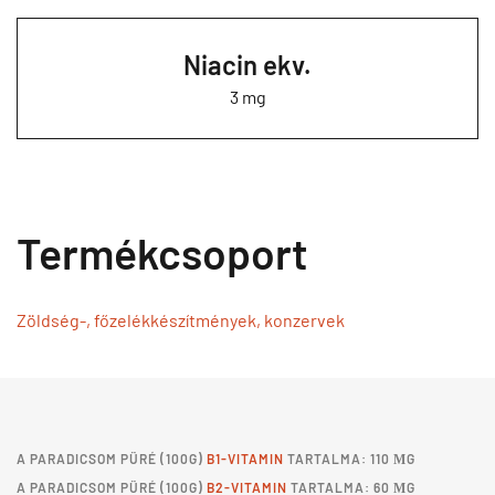
Niacin ekv.
3 mg
Termékcsoport
Zöldség-, főzelékkészítmények, konzervek
A
PARADICSOM PÜRÉ
(100G)
B1-VITAMIN
TARTALMA: 110 ΜG
A
PARADICSOM PÜRÉ
(100G)
B2-VITAMIN
TARTALMA: 60 ΜG