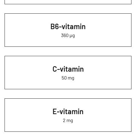
B6-vitamin
360 µg
C-vitamin
50 mg
E-vitamin
2 mg