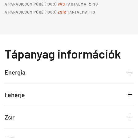
A
PARADICSOM PÜRÉ
(100G)
VAS
TARTALMA: 2 MG
A
PARADICSOM PÜRÉ
(100G)
ZSÍR
TARTALMA: 1 G
Tápanyag információk
Energia
Fehérje
Zsír