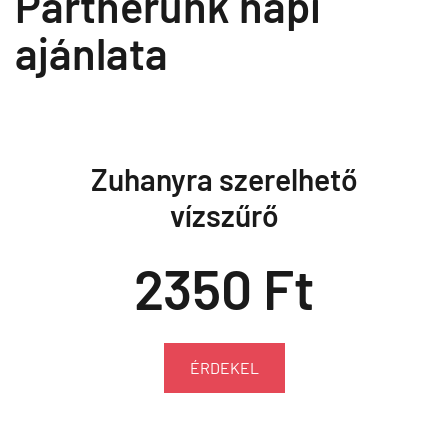
Partnerünk napi
ajánlata
Zuhanyra szerelhető
vízszűrő
2350 Ft
ÉRDEKEL