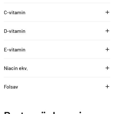
C-vitamin
D-vitamin
E-vitamin
Niacin ekv.
Folsav