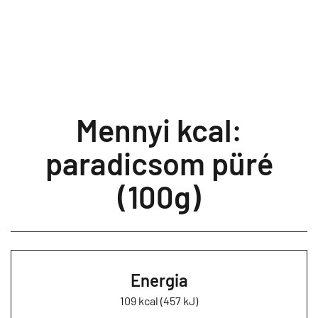
Mennyi kcal:
paradicsom püré
(100g)
Energia
109 kcal (457 kJ)