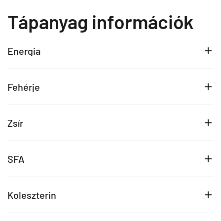
Tápanyag információk
Energia
Fehérje
Zsír
SFA
Koleszterin