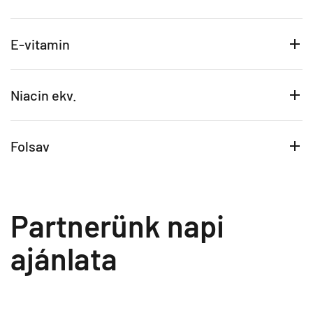
E-vitamin
Niacin ekv.
Folsav
Partnerünk napi
ajánlata