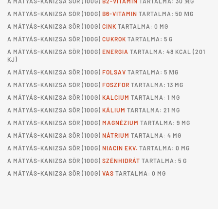
A
MÁTYÁS-KANIZSA SÖR
(100G)
B2-VITAMIN
TARTALMA: 30 ΜG
A
MÁTYÁS-KANIZSA SÖR
(100G)
B6-VITAMIN
TARTALMA: 50 ΜG
A
MÁTYÁS-KANIZSA SÖR
(100G)
CINK
TARTALMA: 0 MG
A
MÁTYÁS-KANIZSA SÖR
(100G)
CUKROK
TARTALMA: 5 G
A
MÁTYÁS-KANIZSA SÖR
(100G)
ENERGIA
TARTALMA: 48 KCAL (201
KJ)
A
MÁTYÁS-KANIZSA SÖR
(100G)
FOLSAV
TARTALMA: 5 ΜG
A
MÁTYÁS-KANIZSA SÖR
(100G)
FOSZFOR
TARTALMA: 13 MG
A
MÁTYÁS-KANIZSA SÖR
(100G)
KALCIUM
TARTALMA: 1 MG
A
MÁTYÁS-KANIZSA SÖR
(100G)
KÁLIUM
TARTALMA: 21 MG
A
MÁTYÁS-KANIZSA SÖR
(100G)
MAGNÉZIUM
TARTALMA: 9 MG
A
MÁTYÁS-KANIZSA SÖR
(100G)
NÁTRIUM
TARTALMA: 4 MG
A
MÁTYÁS-KANIZSA SÖR
(100G)
NIACIN EKV.
TARTALMA: 0 MG
A
MÁTYÁS-KANIZSA SÖR
(100G)
SZÉNHIDRÁT
TARTALMA: 5 G
A
MÁTYÁS-KANIZSA SÖR
(100G)
VAS
TARTALMA: 0 MG