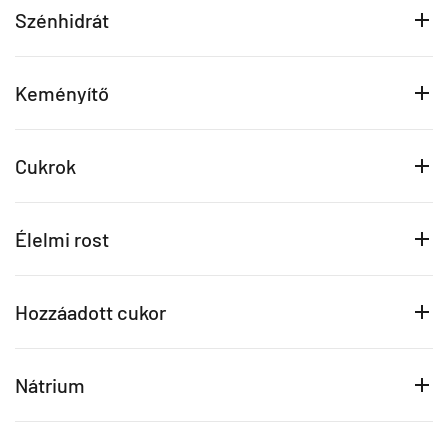
Szénhidrát
Keményítő
Cukrok
Élelmi rost
Hozzáadott cukor
Nátrium